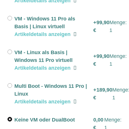
Artikeldetails anzeigen
VM - Windows 11 Pro als
+99,90
Menge:
Basis | Linux virtuell
€
1
Artikeldetails anzeigen
VM - Linux als Basis |
+99,90
Menge:
Windows 11 Pro virtuell
€
1
Artikeldetails anzeigen
Multi Boot - Windows 11 Pro |
+189,90
Menge
Linux
€
1
Artikeldetails anzeigen
Keine VM oder DualBoot
0,00
Menge:
€
1