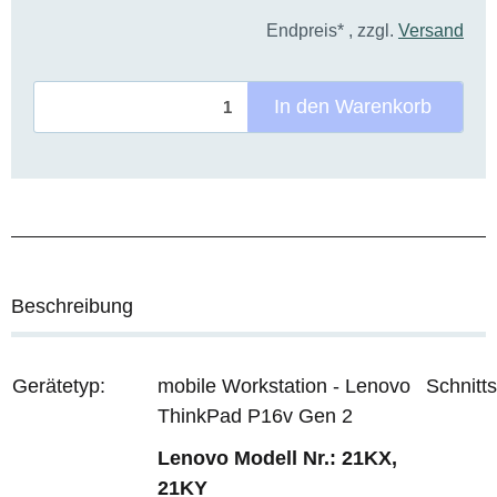
Endpreis* , zzgl.
Versand
In den Warenkorb
Beschreibung
Gerätetyp:
mobile Workstation - Lenovo
Schnitts
ThinkPad P16v Gen 2
Lenovo Modell Nr.: 21KX,
21KY