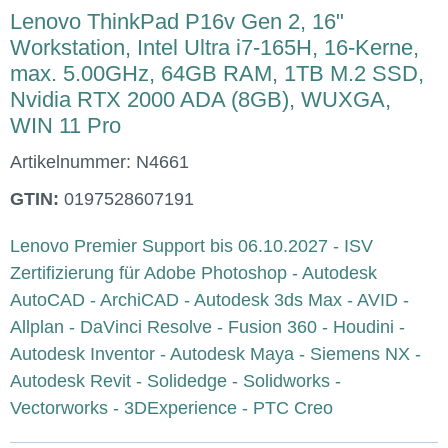
Lenovo ThinkPad P16v Gen 2, 16"
Workstation, Intel Ultra i7-165H, 16-Kerne,
max. 5.00GHz, 64GB RAM, 1TB M.2 SSD,
Nvidia RTX 2000 ADA (8GB), WUXGA,
WIN 11 Pro
Artikelnummer:
N4661
GTIN:
0197528607191
Lenovo Premier Support bis 06.10.2027 - ISV
Zertifizierung für Adobe Photoshop - Autodesk
AutoCAD - ArchiCAD - Autodesk 3ds Max - AVID -
Allplan - DaVinci Resolve - Fusion 360 - Houdini -
Autodesk Inventor - Autodesk Maya - Siemens NX -
Autodesk Revit - Solidedge - Solidworks -
Vectorworks - 3DExperience - PTC Creo