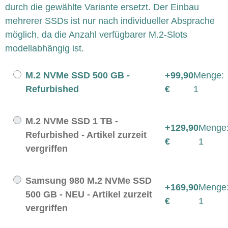
durch die gewählte Variante ersetzt. Der Einbau
mehrerer SSDs ist nur nach individueller Absprache
möglich, da die Anzahl verfügbarer M.2-Slots
modellabhängig ist.
M.2 NVMe SSD 500 GB -
+99,90
Menge:
Refurbished
€
1
M.2 NVMe SSD 1 TB -
+129,90
Menge
Refurbished - Artikel zurzeit
€
1
vergriffen
Samsung 980 M.2 NVMe SSD
+169,90
Menge
500 GB - NEU - Artikel zurzeit
€
1
vergriffen