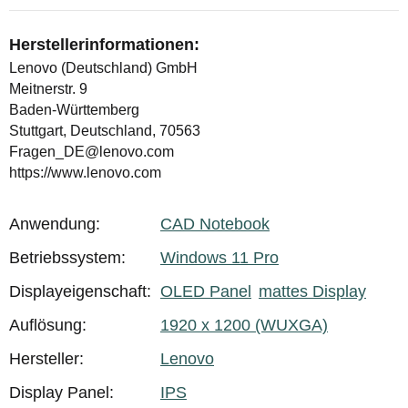
Herstellerinformationen:
Lenovo (Deutschland) GmbH
Meitnerstr. 9
Baden-Württemberg
Stuttgart, Deutschland, 70563
Fragen_DE@lenovo.com
https://www.lenovo.com
Anwendung:
CAD Notebook
Produkteigenschaft
Wert
Betriebssystem:
Windows 11 Pro
Displayeigenschaft:
OLED Panel
mattes Display
Auflösung:
1920 x 1200 (WUXGA)
Hersteller:
Lenovo
Display Panel:
IPS