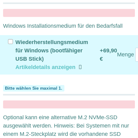
x
Windows Installationsmedium für den Bedarfsfall
Wiederherstellungsmedium
für Windows (bootfähiger
+69,90
Menge
USB Stick)
€
Artikeldetails anzeigen
SSD M.2 NVMe
Bitte wählen Sie maximal 1.
x
Optional kann eine alternative M.2 NVMe-SSD
ausgewählt werden. Hinweis: Bei Systemen mit nur
einem M.2-Steckplatz wird die vorhandene SSD