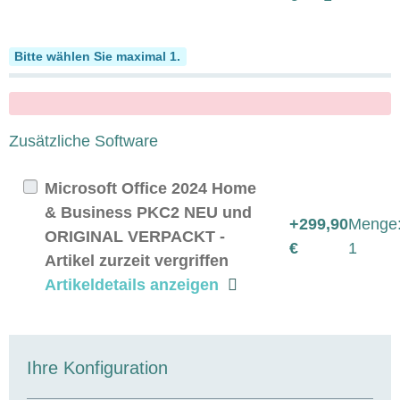
Softwarepakete
Bitte wählen Sie maximal 1.
x
Zusätzliche Software
Microsoft Office 2024 Home
& Business PKC2 NEU und
+299,90
Menge
ORIGINAL VERPACKT -
€
1
Artikel zurzeit vergriffen
Artikeldetails anzeigen
Ihre Konfiguration