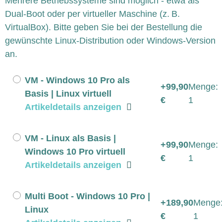
Mehrere Betriebssysteme sind möglich - etwa als
Dual-Boot oder per virtueller Maschine (z. B.
VirtualBox). Bitte geben Sie bei der Bestellung die
gewünschte Linux-Distribution oder Windows-Version
an.
VM - Windows 10 Pro als
+99,90
Menge:
Basis | Linux virtuell
€
1
Artikeldetails anzeigen
VM - Linux als Basis |
+99,90
Menge:
Windows 10 Pro virtuell
€
1
Artikeldetails anzeigen
Multi Boot - Windows 10 Pro |
+189,90
Menge
Linux
€
1