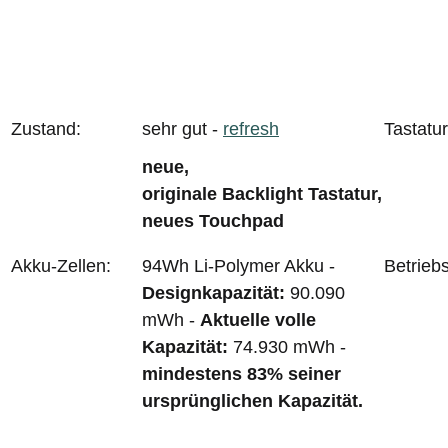
Zustand:
sehr gut -
refresh
Tastatur
neue,
originale Backlight Tastatur,
neues Touchpad
Akku-Zellen:
94Wh Li-Polymer Akku -
Betrieb
Designkapazität:
90.090
mWh -
Aktuelle volle
Kapazität:
74.930 mWh -
mindestens 83
% seiner
ursprünglichen Kapazität
.