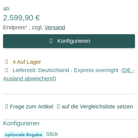
ab
2.599,90 €
Endpreis* , zzgl.
Versand
Konfigurieren
4 Auf Lager
Lieferzeit:
Deutschland - Express overnight
(DE -
Ausland abweichend)
Frage zum Artikel
auf die Vergleichsliste setzen
Konfigurieren
Bootfähiger USB Stick
optionale Angabe