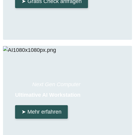
➤ Gratis Check anfragen
Next Gen Computer
Ultimative AI Workstation
➤ Mehr erfahren