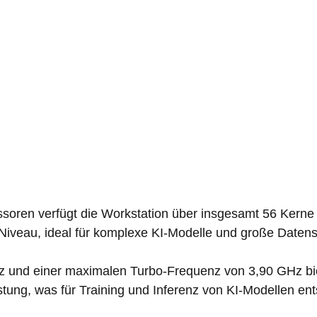
ssoren verfügt die Workstation über insgesamt 56 Kerne
 Niveau, ideal für komplexe KI-Modelle und große Datens
Hz und einer maximalen Turbo-Frequenz von 3,90 GHz b
stung, was für Training und Inferenz von KI-Modellen ent