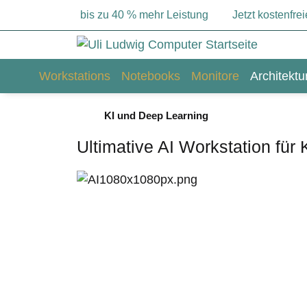
bis zu 40 % mehr Leistung
Jetzt kostenfr
Workstations
Notebooks
Monitore
Architekt
KI und Deep Learning
Ultimative AI Workstation für