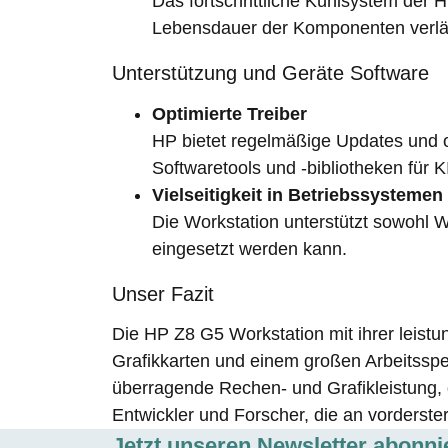
Das fortschrittliche Kühlsystem der H
Lebensdauer der Komponenten verläng
Unterstützung und Geräte Software
Optimierte Treiber
HP bietet regelmäßige Updates und op
Softwaretools und -bibliotheken für 
Vielseitigkeit in Betriebssystemen
Die Workstation unterstützt sowohl 
eingesetzt werden kann.
Unser Fazit
Die HP Z8 G5 Workstation mit ihrer leis
Grafikkarten und einem großen Arbeitssp
überragende Rechen- und Grafikleistung, 
Entwickler und Forscher, die an vorderster
Jetzt unseren Newsletter abonni