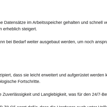
atensätze im Arbeitsspeicher gehalten und schnell ver
 erheblich steigert.
ann bei Bedarf weiter ausgebaut werden, um noch ansp
ipiert, dass sie leicht erweitert und aufgerüstet werde
ogische Fortschritte.
e Zuverlässigkeit und Langlebigkeit, was für den 24/7-Be