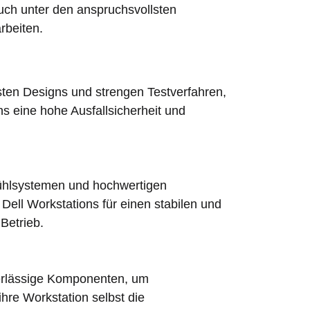
auch unter den anspruchsvollsten
rbeiten.
sten Designs und strengen Testverfahren,
s eine hohe Ausfallsicherheit und
 Kühlsystemen und hochwertigen
ell Workstations für einen stabilen und
Betrieb.
erlässige Komponenten, um
ihre Workstation selbst die