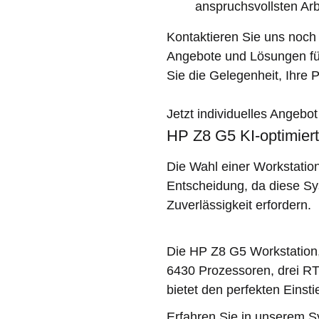
anspruchsvollsten Arb
Kontaktieren Sie uns noch
Angebote und Lösungen für
Sie die Gelegenheit, Ihre 
Jetzt individuelles Angebo
HP Z8 G5 KI-optimiert
Die Wahl einer Workstation
Entscheidung, da diese S
Zuverlässigkeit erfordern.
Die HP Z8 G5 Workstation,
6430 Prozessoren, drei R
bietet den perfekten Einst
Erfahren Sie in unserem S