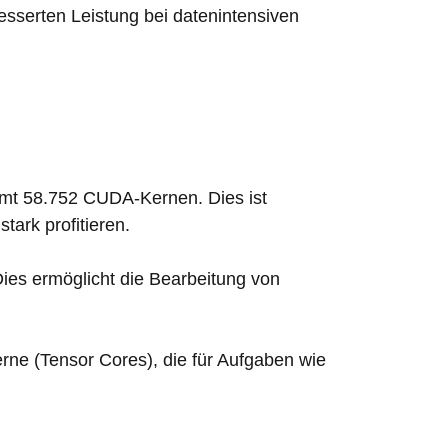
sserten Leistung bei datenintensiven
mt 58.752 CUDA-Kernen. Dies ist
tark profitieren.
es ermöglicht die Bearbeitung von
ne (Tensor Cores), die für Aufgaben wie