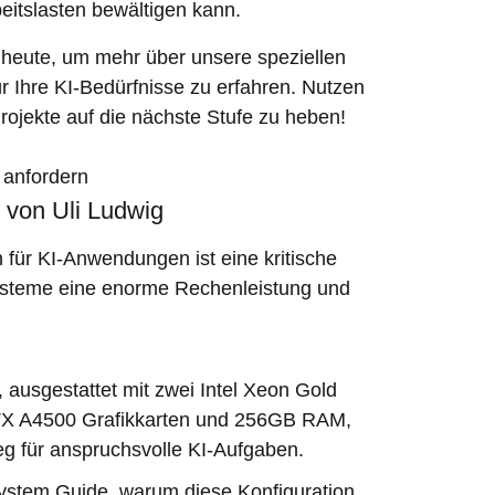
eitslasten bewältigen kann.
 heute, um mehr über unsere speziellen
 Ihre KI-Bedürfnisse zu erfahren. Nutzen
Projekte auf die nächste Stufe zu heben!
t anfordern
 von Uli Ludwig
 für KI-Anwendungen ist eine kritische
ysteme eine enorme Rechenleistung und
 ausgestattet mit zwei Intel Xeon Gold
TX A4500 Grafikkarten und 256GB RAM,
ieg für anspruchsvolle KI-Aufgaben.
ystem Guide, warum diese Konfiguration