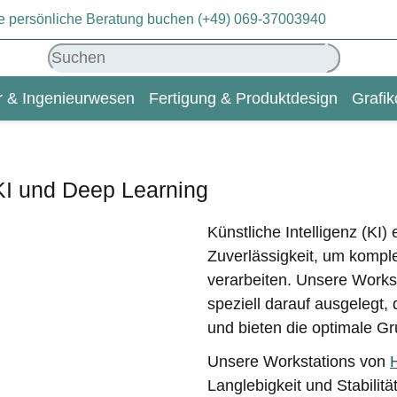
eie persönliche Beratung buchen (+49) 069-37003940
ur & Ingenieurwesen
Fertigung & Produktdesign
Grafik
KI & Deep Learning
Wiki
 KI und Deep Learning
Künstliche Intelligenz (KI
Zuverlässigkeit, um komple
verarbeiten. Unsere Works
speziell darauf ausgelegt,
und bieten die optimale Gr
Unsere Workstations von
Langlebigkeit und Stabilit