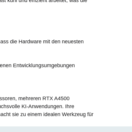
t kühl und effizient arbeitet, was die
, dass die Hardware mit den neuesten
hiedenen Entwicklungsumgebungen
zessoren, mehreren RTX A4500
uchsvolle KI-Anwendungen. Ihre
macht sie zu einem idealen Werkzeug für