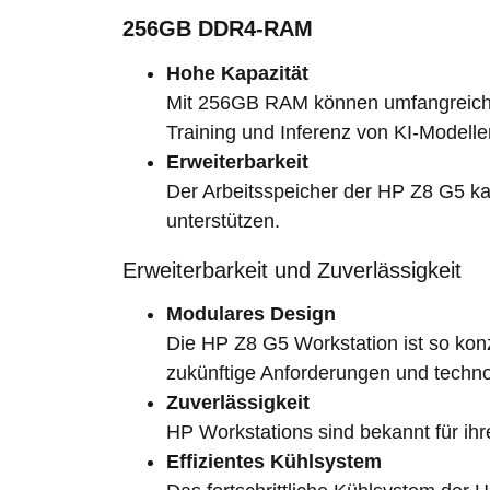
256GB DDR4-RAM
Hohe Kapazität
Mit 256GB RAM können umfangreiche D
Training und Inferenz von KI-Modellen
Erweiterbarkeit
Der Arbeitsspeicher der HP Z8 G5 k
unterstützen.
Erweiterbarkeit und Zuverlässigkeit
Modulares Design
Die HP Z8 G5 Workstation ist so konz
zukünftige Anforderungen und technol
Zuverlässigkeit
HP Workstations sind bekannt für ihr
Effizientes Kühlsystem