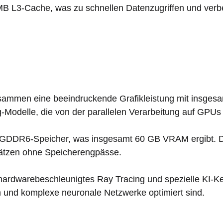
MB L3-Cache, was zu schnellen Datenzugriffen und verbe
ammen eine beeindruckende Grafikleistung mit insgesa
-Modelle, die von der parallelen Verarbeitung auf GPUs s
B GDDR6-Speicher, was insgesamt 60 GB VRAM ergibt. Di
ätzen ohne Speicherengpässe.
ardwarebeschleunigtes Ray Tracing und spezielle KI-Ker
n und komplexe neuronale Netzwerke optimiert sind.