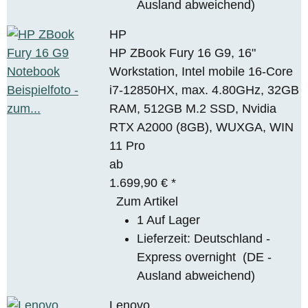
Ausland abweichend)
HP
HP ZBook Fury 16 G9, 16"
Workstation, Intel mobile 16-Core
i7-12850HX, max. 4.80GHz, 32GB
RAM, 512GB M.2 SSD, Nvidia
RTX A2000 (8GB), WUXGA, WIN
11 Pro
ab
1.699,90 €
*
Zum Artikel
1 Auf Lager
Lieferzeit:
Deutschland -
Express overnight
(DE -
Ausland abweichend)
Lenovo