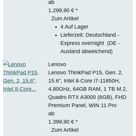
ab
1.299,90 €
*
Zum Artikel
4 Auf Lager
Lieferzeit:
Deutschland -
Express overnight
(DE -
Ausland abweichend)
Lenovo
Lenovo ThinkPad P15, Gen. 2,
15.6", Intel 8-Core i7-11850H,
4.80GHz, 64GB RAM, 1 TB M.2,
Quadro RTX A3000 (6GB), FHD
Premium Panel, WIN 11 Pro
ab
1.399,90 €
*
Zum Artikel