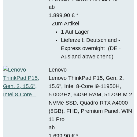
ab
1.899,90 €
*
Zum Artikel
1 Auf Lager
Lieferzeit:
Deutschland -
Express overnight
(DE -
Ausland abweichend)
Lenovo
Lenovo ThinkPad P15, Gen. 2,
15.6", Intel 8-Core i9-11950H,
5.00GHz, 64GB RAM, 512GB M.2
NVMe SSD, Quadro RTX A4000
(8GB), FHD, Premium Panel, WIN
11 Pro
ab
1.699,90 €
*