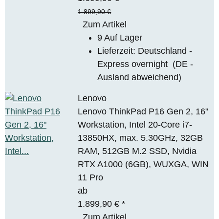
1.899,90 €
Zum Artikel
9 Auf Lager
Lieferzeit:
Deutschland -
Express overnight
(DE -
Ausland abweichend)
Lenovo
Lenovo ThinkPad P16 Gen 2, 16"
Workstation, Intel 20-Core i7-
13850HX, max. 5.30GHz, 32GB
RAM, 512GB M.2 SSD, Nvidia
RTX A1000 (6GB), WUXGA, WIN
11 Pro
ab
1.899,90 €
*
Zum Artikel