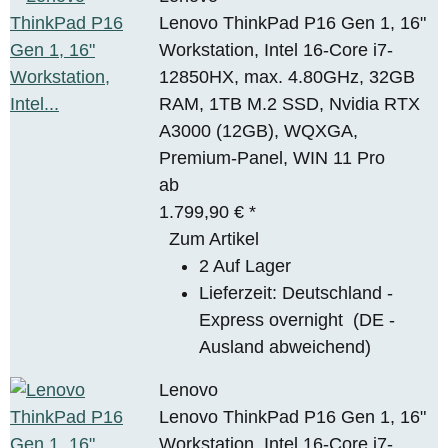
Lenovo ThinkPad P16 Gen 1, 16"
Workstation, Intel 16-Core i7-
12850HX, max. 4.80GHz, 32GB
RAM, 1TB M.2 SSD, Nvidia RTX
A3000 (12GB), WQXGA,
Premium-Panel, WIN 11 Pro
ab
1.799,90 €
*
Zum Artikel
2 Auf Lager
Lieferzeit:
Deutschland -
Express overnight
(DE -
Ausland abweichend)
Lenovo
Lenovo ThinkPad P16 Gen 1, 16"
Workstation, Intel 16-Core i7-