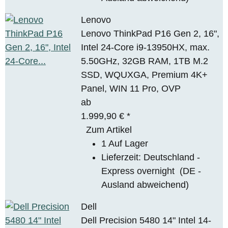
Lenovo
Lenovo ThinkPad P16 Gen 2, 16",
Intel 24-Core i9-13950HX, max.
5.50GHz, 32GB RAM, 1TB M.2
SSD, WQUXGA, Premium 4K+
Panel, WIN 11 Pro, OVP
ab
1.999,90 €
*
Zum Artikel
1 Auf Lager
Lieferzeit:
Deutschland -
Express overnight
(DE -
Ausland abweichend)
Dell
Dell Precision 5480 14" Intel 14-