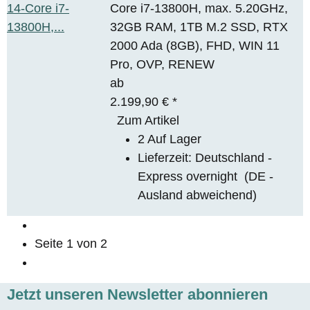
Core i7-13800H, max. 5.20GHz,
32GB RAM, 1TB M.2 SSD, RTX
2000 Ada (8GB), FHD, WIN 11
Pro, OVP, RENEW
ab
2.199,90 €
*
Zum Artikel
2 Auf Lager
Lieferzeit:
Deutschland -
Express overnight
(DE -
Ausland abweichend)
Seite
1
von 2
Jetzt unseren Newsletter abonnieren