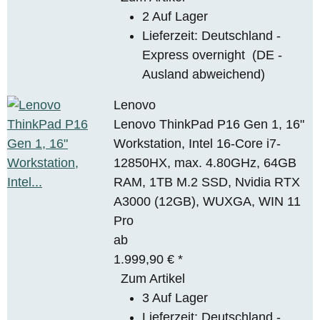
2 Auf Lager
Lieferzeit:
Deutschland -
Express overnight
(DE -
Ausland abweichend)
Lenovo
Lenovo ThinkPad P16 Gen 1, 16"
Workstation, Intel 16-Core i7-
12850HX, max. 4.80GHz, 64GB
RAM, 1TB M.2 SSD, Nvidia RTX
A3000 (12GB), WUXGA, WIN 11
Pro
ab
1.999,90 €
*
Zum Artikel
3 Auf Lager
Lieferzeit:
Deutschland -