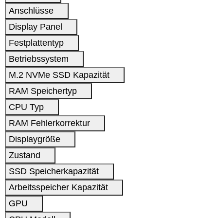
Anschlüsse
Display Panel
Festplattentyp
Betriebssystem
M.2 NVMe SSD Kapazität
RAM Speichertyp
CPU Typ
RAM Fehlerkorrektur
Displaygröße
Zustand
SSD Speicherkapazität
Arbeitsspeicher Kapazität
GPU