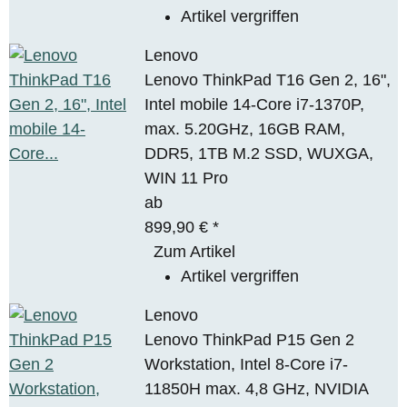
Artikel vergriffen
Lenovo
Lenovo ThinkPad T16 Gen 2, 16",
Intel mobile 14-Core i7-1370P,
max. 5.20GHz, 16GB RAM,
DDR5, 1TB M.2 SSD, WUXGA,
WIN 11 Pro
ab
899,90 €
*
Zum Artikel
Artikel vergriffen
Lenovo
Lenovo ThinkPad P15 Gen 2
Workstation, Intel 8-Core i7-
11850H max. 4,8 GHz, NVIDIA