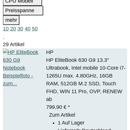
CPU Modell
Preisspanne
mehr
10
20
30
40
50
29 Artikel
HP
HP EliteBook 630 G9 13.3"
Ultrabook, Intel mobile 10-Core i7-
1265U max. 4.80GHz, 16GB
RAM, 512GB M.2 SSD, Touch
FHD, WIN 11 Pro, OVP, RENEW
ab
799,90 €
*
Zum Artikel
1 Auf Lager