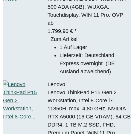
500 ADA (4GB), WUXGA,
Touchdisplay, WIN 11 Pro, OVP
ab
1.799,90 €
*
Zum Artikel
1 Auf Lager
Lieferzeit:
Deutschland -
Express overnight
(DE -
Ausland abweichend)
Lenovo
Lenovo ThinkPad P15 Gen 2
Workstation, Intel 8-Core i7-
11850H, max. 4,80 GHz, NVIDIA
RTX A5000 (16 GB VRAM), 64 GB
DDR4, 1 TB M.2 SSD, FHD,
Premium Panel, WIN 11 Pro