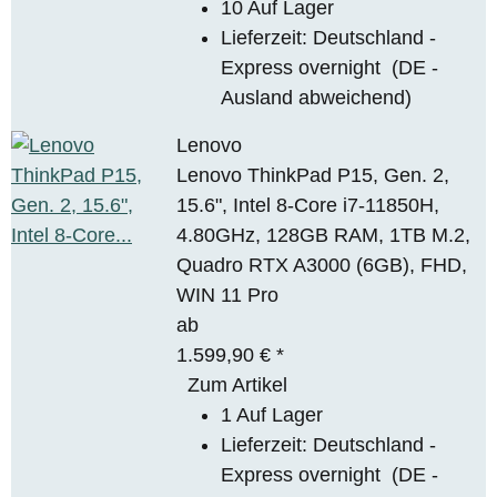
10 Auf Lager
Lieferzeit:
Deutschland -
Express overnight
(DE -
Ausland abweichend)
Lenovo
Lenovo ThinkPad P15, Gen. 2,
15.6", Intel 8-Core i7-11850H,
4.80GHz, 128GB RAM, 1TB M.2,
Quadro RTX A3000 (6GB), FHD,
WIN 11 Pro
ab
1.599,90 €
*
Zum Artikel
1 Auf Lager
Lieferzeit:
Deutschland -
Express overnight
(DE -