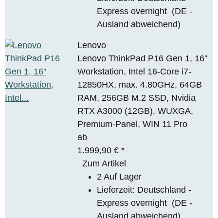
Express overnight
(DE -
Ausland abweichend)
Lenovo
Lenovo ThinkPad P16 Gen 1, 16"
Workstation, Intel 16-Core i7-
12850HX, max. 4.80GHz, 64GB
RAM, 256GB M.2 SSD, Nvidia
RTX A3000 (12GB), WUXGA,
Premium-Panel, WIN 11 Pro
ab
1.999,90 €
*
Zum Artikel
2 Auf Lager
Lieferzeit:
Deutschland -
Express overnight
(DE -
Ausland abweichend)