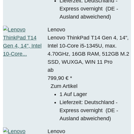
Lieferzeit:
Deutschland -
Express overnight
(DE -
Ausland abweichend)
Lenovo
Lenovo ThinkPad T14 Gen 4, 14",
Intel 10-Core i5-1345U, max.
4.70GHz, 16GB RAM, 512GB M.2
SSD, WUXGA, WIN 11 Pro
ab
799,90 €
*
Zum Artikel
1 Auf Lager
Lieferzeit:
Deutschland -
Express overnight
(DE -
Ausland abweichend)
Lenovo