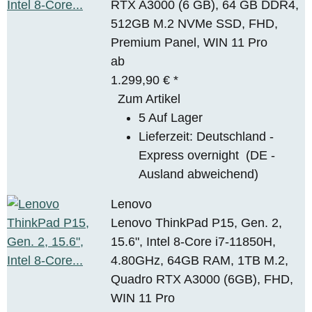
RTX A3000 (6 GB), 64 GB DDR4,
512GB M.2 NVMe SSD, FHD,
Premium Panel, WIN 11 Pro
ab
1.299,90 €
*
Zum Artikel
5 Auf Lager
Lieferzeit:
Deutschland -
Express overnight
(DE -
Ausland abweichend)
Lenovo
Lenovo ThinkPad P15, Gen. 2,
15.6", Intel 8-Core i7-11850H,
4.80GHz, 64GB RAM, 1TB M.2,
Quadro RTX A3000 (6GB), FHD,
WIN 11 Pro