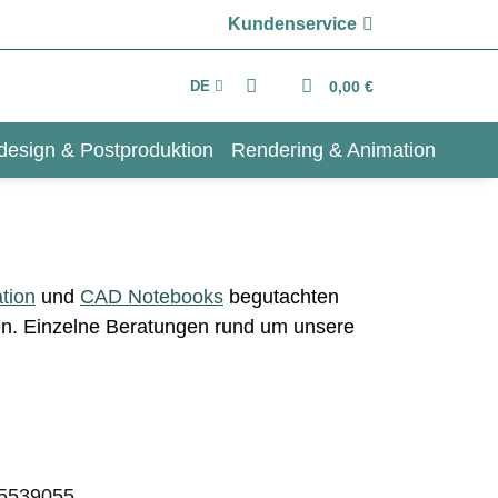
Kundenservice
DE
0,00 €
design & Postproduktion
Rendering & Animation
tion
und
CAD Notebooks
begutachten
en. Einzelne Beratungen rund um unsere
 5539055