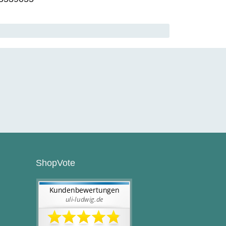
ShopVote