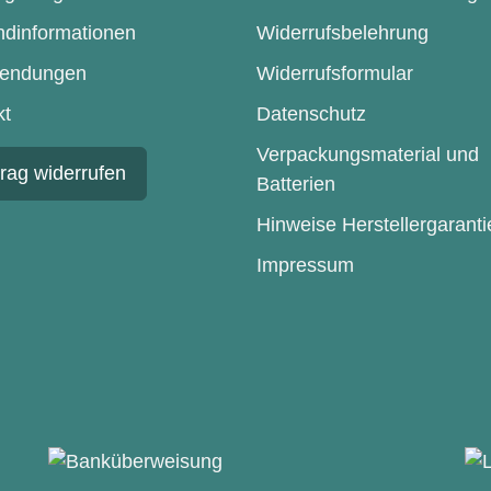
ndinformationen
Widerrufsbelehrung
endungen
Widerrufsformular
kt
Datenschutz
Verpackungsmaterial und
trag widerrufen
Batterien
Hinweise Herstellergaranti
Impressum