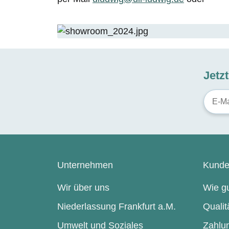
Jetz
Unternehmen
Kunde
Wir über uns
Wie gu
Niederlassung Frankfurt a.M.
Qualit
Umwelt und Soziales
Zahlu