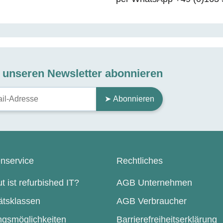
t unseren Newsletter abonnieren
➤ Abonnieren
nservice
Rechtliches
t ist refurbished IT?
AGB Unternehmen
ätsklassen
AGB Verbraucher
ngsmöglichkeiten
Barrierefreiheitserklärung