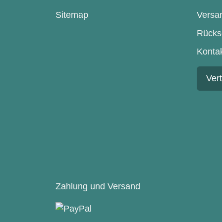
Sitemap
Versa
Rücks
Konta
Ver
Zahlung und Versand