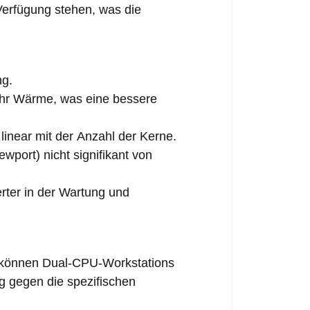
erfügung stehen, was die
ng.
hr Wärme, was eine bessere
 linear mit der Anzahl der Kerne.
port) nicht signifikant von
ter in der Wartung und
, können Dual-CPU-Workstations
tig gegen die spezifischen