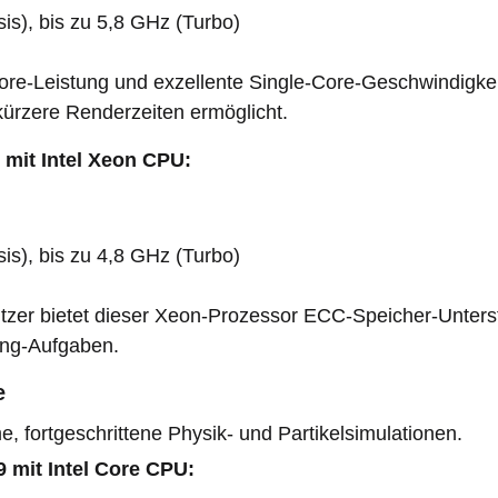
is), bis zu 5,8 GHz (Turbo)
-Core-Leistung und exzellente Single-Core-Geschwindigk
ürzere Renderzeiten ermöglicht.
mit Intel Xeon CPU:
is), bis zu 4,8 GHz (Turbo)
Nutzer bietet dieser Xeon-Prozessor ECC-Speicher-Unter
ing-Aufgaben.
e
me, fortgeschrittene Physik- und Partikelsimulationen.
 mit Intel Core CPU: