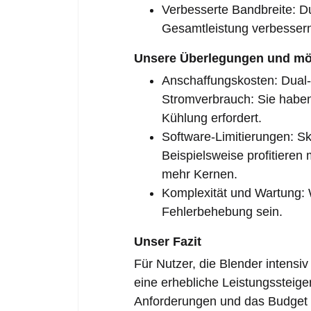
Verbesserte Bandbreite: D
Gesamtleistung verbesser
Unsere Überlegungen und mög
Anschaffungskosten: Dual-
Stromverbrauch: Sie habe
Kühlung erfordert.
Software-Limitierungen: Ska
Beispielsweise profitieren
mehr Kernen.
Komplexität und Wartung:
Fehlerbehebung sein.
Unser Fazit
Für Nutzer, die Blender intens
eine erhebliche Leistungssteiger
Anforderungen und das Budget 