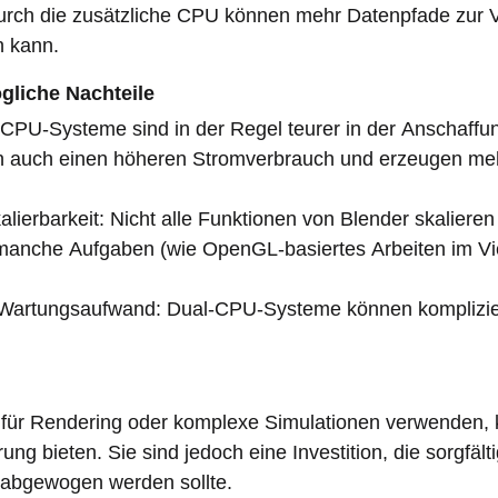
urch die zusätzliche CPU können mehr Datenpfade zur V
n kann.
liche Nachteile
CPU-Systeme sind in der Regel teurer in der Anschaffu
n auch einen höheren Stromverbrauch und erzeugen me
lierbarkeit: Nicht alle Funktionen von Blender skalieren
 manche Aufgaben (wie OpenGL-basiertes Arbeiten im View
 Wartungsaufwand: Dual-CPU-Systeme können komplizier
iv für Rendering oder komplexe Simulationen verwenden
ung bieten. Sie sind jedoch eine Investition, die sorgfäl
abgewogen werden sollte.