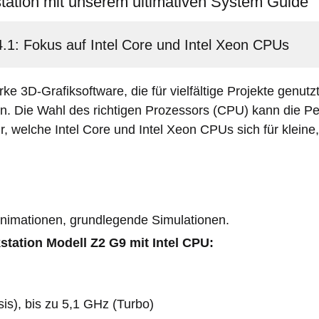
tation mit unserem ultimativen System Guide
.1: Fokus auf Intel Core und Intel Xeon CPUs
arke 3D-Grafiksoftware, die für vielfältige Projekte genut
n. Die Wahl des richtigen Prozessors (CPU) kann die P
ir, welche Intel Core und Intel Xeon CPUs sich für kleine
 Animationen, grundlegende Simulationen.
ation Modell Z2 G9 mit Intel CPU:
is), bis zu 5,1 GHz (Turbo)