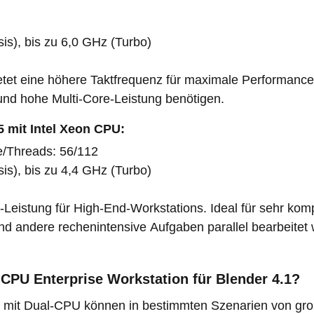
is), bis zu 6,0 GHz (Turbo)
etet eine höhere Taktfrequenz für maximale Performance. 
nd hohe Multi-Core-Leistung benötigen.
 mit Intel Xeon CPU:
/Threads: 56/112
is), bis zu 4,4 GHz (Turbo)
e-Leistung für High-End-Workstations. Ideal für sehr kom
nd andere rechenintensive Aufgaben parallel bearbeitet
-CPU Enterprise Workstation für Blender 4.1?
 mit Dual-CPU können in bestimmten Szenarien von groß