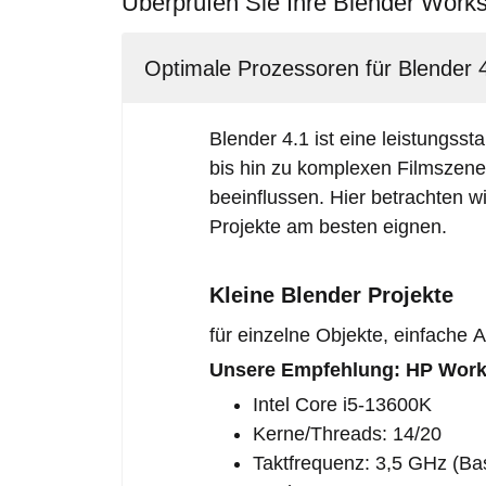
Überprüfen Sie Ihre Blender Works
Optimale Prozessoren für Blender 4
Blender 4.1 ist eine leistungsst
bis hin zu komplexen Filmszene
beeinflussen. Hier betrachten w
Projekte am besten eignen.
Kleine Blender Projekte
für einzelne Objekte, einfache
Unsere Empfehlung: HP Workst
Intel Core i5-13600K
Kerne/Threads: 14/20
Taktfrequenz: 3,5 GHz (Bas