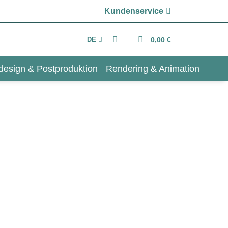
Kundenservice
DE
0,00 €
design & Postproduktion
Rendering & Animation