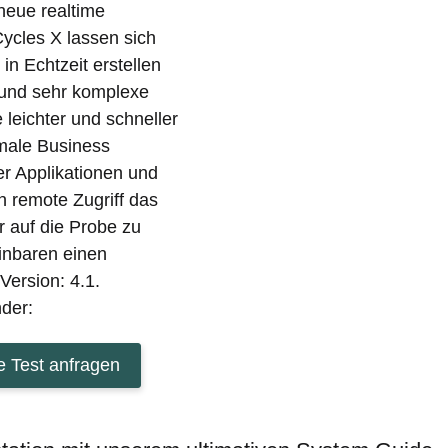
 neue realtime
ycles X lassen sich
n Echtzeit erstellen
 und sehr komplexe
leichter und schneller
imale Business
der Applikationen und
n remote Zugriff das
r auf die Probe zu
inbaren einen
Version: 4.1.
der:
 Test anfragen