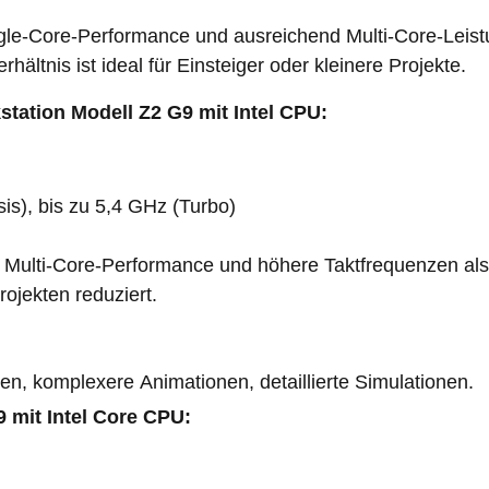
gle-Core-Performance und ausreichend Multi-Core-Leistu
hältnis ist ideal für Einsteiger oder kleinere Projekte.
ation Modell Z2 G9 mit Intel CPU:
is), bis zu 5,4 GHz (Turbo)
re Multi-Core-Performance und höhere Taktfrequenzen als
ojekten reduziert.
n, komplexere Animationen, detaillierte Simulationen.
 mit Intel Core CPU: