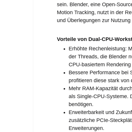
sein. Blender, eine Open-Sourc
Motion Tracking, nutzt in der R
und Überlegungen zur Nutzung 
Vorteile von Dual-CPU-Workst
Erhöhte Rechenleistung: 
der Threads, die Blender n
CPU-basiertem Rendering 
Bessere Performance bei S
profitieren diese stark von
Mehr RAM-Kapazität durch 
als Single-CPU-Systeme. Di
benötigen.
Erweiterbarkeit und Zukun
zusätzliche PCIe-Steckplät
Erweiterungen.