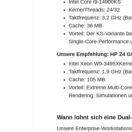
Intel Core i9-14900KS
Kerne/Threads: 24/32
Taktfrequenz: 3,2 GHz (Bas
Cache: 36 MB
Vorteil: Der KS-Variante bi
Single-Core-Performance u
Unsere Empfehlung: HP Z4 G5
Intel Xeon W9-3495XKerne
Taktfrequenz: 1,9 GHz (Bas
Cache: 105 MB
Vorteil: Extreme Multi-Cor
Rendering, Simulationen u
Wann lohnt sich eine Dual
Unsere Enterprise-Workstations