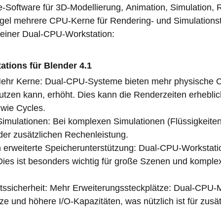
e-Software für 3D-Modellierung, Animation, Simulation,
egel mehrere CPU-Kerne für Rendering- und Simulationsta
einer Dual-CPU-Workstation:
ations für Blender 4.1
Mehr Kerne: Dual-CPU-Systeme bieten mehr physische 
utzen kann, erhöht. Dies kann die Renderzeiten erhebli
wie Cycles.
imulationen: Bei komplexen Simulationen (Flüssigkeiten
 der zusätzlichen Rechenleistung.
erweiterte Speicherunterstützung: Dual-CPU-Workstati
es ist besonders wichtig für große Szenen und komplexe
ftssicherheit: Mehr Erweiterungssteckplätze: Dual-CPU-
ze und höhere I/O-Kapazitäten, was nützlich ist für zus