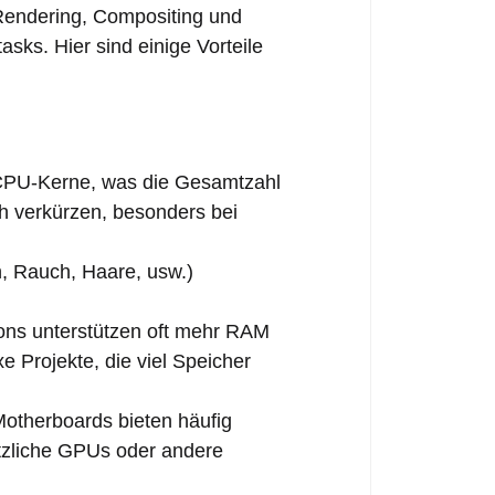
 Rendering, Compositing und
sks. Hier sind einige Vorteile
CPU-Kerne, was die Gesamtzahl
ch verkürzen, besonders bei
, Rauch, Haare, usw.)
ons unterstützen oft mehr RAM
 Projekte, die viel Speicher
Motherboards bieten häufig
ätzliche GPUs oder andere