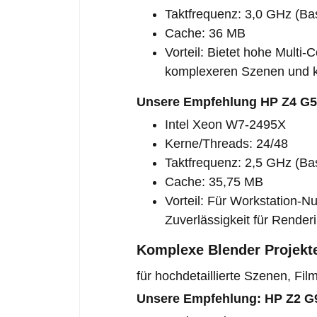
Taktfrequenz: 3,0 GHz (Bas
Cache: 36 MB
Vorteil: Bietet hohe Multi
komplexeren Szenen und k
Unsere Empfehlung HP Z4 G5 
Intel Xeon W7-2495X
Kerne/Threads: 24/48
Taktfrequenz: 2,5 GHz (Bas
Cache: 35,75 MB
Vorteil: Für Workstation-
Zuverlässigkeit für Render
Komplexe Blender Projekt
für hochdetaillierte Szenen, Fil
Unsere Empfehlung: HP Z2 G9