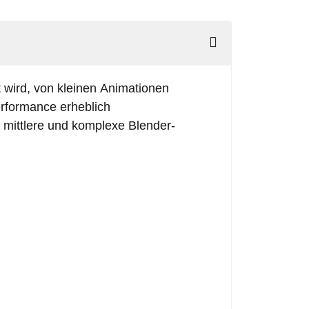
zt wird, von kleinen Animationen
erformance erheblich
, mittlere und komplexe Blender-