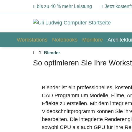
bis zu 40 % mehr Leistung
Jetzt kosten
Workstations
Notebooks
Monitore
Architekt
Blender
So optimieren Sie Ihre Workst
Blender ist ein professionelles, kost
CAD Programm um Modelle, Filme, Ani
Effekte zu erstellen. Mit dem integrier
Videoschnittprogramm können Sie ihre
bearbeiten. Die integrierte Renderengi
sowohl CPU als auch GPU für ihre Re