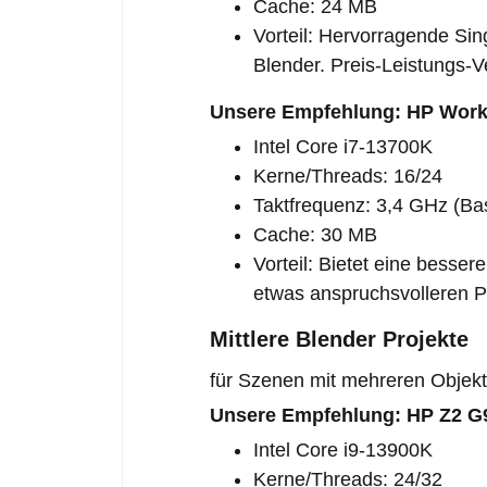
Cache: 24 MB
Vorteil: Hervorragende Sin
Blender. Preis-Leistungs-Ver
Unsere Empfehlung: HP Workst
Intel Core i7-13700K
Kerne/Threads: 16/24
Taktfrequenz: 3,4 GHz (Bas
Cache: 30 MB
Vorteil: Bietet eine besse
etwas anspruchsvolleren Pr
Mittlere Blender Projekte
für Szenen mit mehreren Objekte
Unsere Empfehlung: HP Z2 G9
Intel Core i9-13900K
Kerne/Threads: 24/32