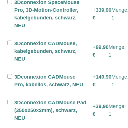
3Dconnexion SpaceMouse
Pro, 3D-Motion-Controller,
+339,90
Menge
kabelgebunden, schwarz,
€
1
NEU
3Dconnexion CADMouse,
+99,90
Menge:
kabelgebunden, schwarz,
€
1
NEU
3Dconnexion CADMouse
+149,90
Menge
Pro, kabellos, schwarz, NEU
€
1
3Dconnexion CADMouse Pad
+39,90
Menge:
(350x250x2mm), schwarz,
€
1
NEU