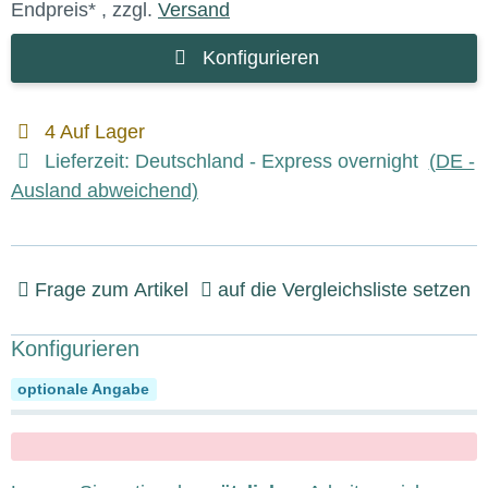
Endpreis* , zzgl.
Versand
Konfigurieren
4 Auf Lager
Lieferzeit:
Deutschland - Express overnight
(DE -
Ausland abweichend)
Frage zum Artikel
auf die Vergleichsliste setzen
Konfigurieren
Arbeitsspeicher
optionale Angabe
x