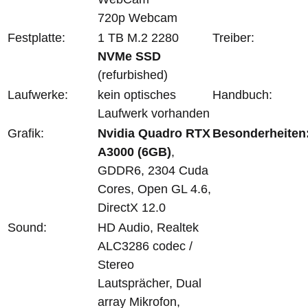
720p Webcam
Festplatte:
1 TB M.2 2280
Treiber:
NVMe SSD
(refurbished)
Laufwerke:
kein optisches
Handbuch:
Laufwerk vorhanden
Grafik:
Nvidia Quadro RTX
Besonderheiten
A3000 (6GB)
,
GDDR6, 2304 Cuda
Cores, Open GL 4.6,
DirectX 12.0
Sound:
HD Audio, Realtek
ALC3286 codec /
Stereo
Lautsprächer, Dual
array Mikrofon,