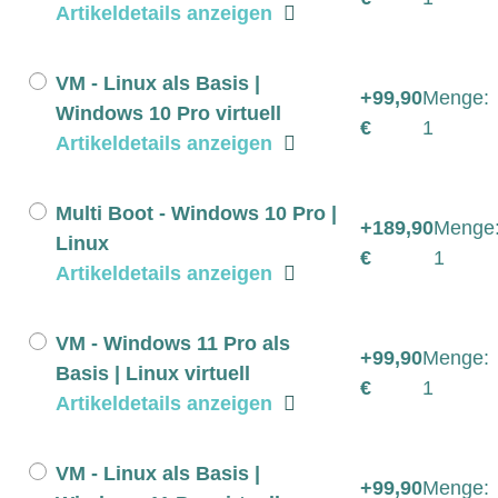
Artikeldetails anzeigen
VM - Linux als Basis |
+99,90
Menge:
Windows 10 Pro virtuell
€
1
Artikeldetails anzeigen
Multi Boot - Windows 10 Pro |
+189,90
Menge
Linux
€
1
Artikeldetails anzeigen
VM - Windows 11 Pro als
+99,90
Menge:
Basis | Linux virtuell
€
1
Artikeldetails anzeigen
VM - Linux als Basis |
+99,90
Menge: