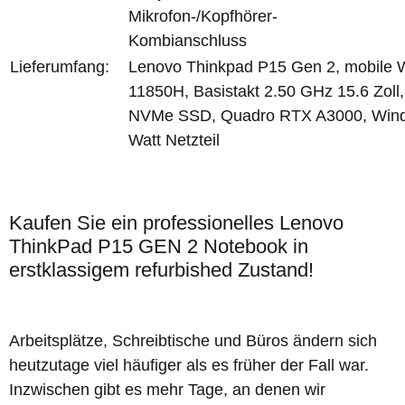
Mikrofon-/Kopfhörer-
Kombianschluss
Lieferumfang:
Lenovo Thinkpad P15 Gen 2, mobile Wor
11850H, Basistakt 2.50 GHz 15.6 Zol
NVMe SSD, Quadro RTX A3000, Window
Watt Netzteil
Kaufen Sie ein professionelles Lenovo
ThinkPad P15 GEN 2 Notebook in
erstklassigem refurbished Zustand!
Arbeitsplätze, Schreibtische und Büros ändern sich
heutzutage viel häufiger als es früher der Fall war.
Inzwischen gibt es mehr Tage, an denen wir