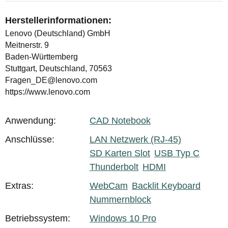
Herstellerinformationen:
Lenovo (Deutschland) GmbH
Meitnerstr. 9
Baden-Württemberg
Stuttgart, Deutschland, 70563
Fragen_DE@lenovo.com
https://www.lenovo.com
Anwendung:
CAD Notebook
Produkteigenschaft
Wert
Anschlüsse:
LAN Netzwerk (RJ-45)
SD Karten Slot
USB Typ C
Thunderbolt
HDMI
Extras:
WebCam
Backlit Keyboard
Nummernblock
Betriebssystem:
Windows 10 Pro