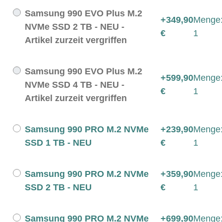
Samsung 990 EVO Plus M.2
+349,90
Menge
NVMe SSD 2 TB - NEU -
€
1
Artikel zurzeit vergriffen
Samsung 990 EVO Plus M.2
+599,90
Menge
NVMe SSD 4 TB - NEU -
€
1
Artikel zurzeit vergriffen
Samsung 990 PRO M.2 NVMe
+239,90
Menge
SSD 1 TB - NEU
€
1
Samsung 990 PRO M.2 NVMe
+359,90
Menge
SSD 2 TB - NEU
€
1
Samsung 990 PRO M.2 NVMe
+699,90
Menge