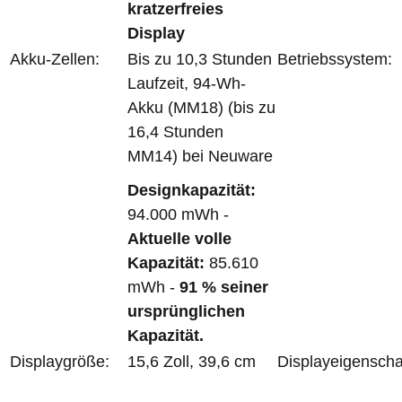
kratzerfreies
Display
Akku-Zellen:
Bis zu 10,3 Stunden
Betriebssystem:
Laufzeit, 94-Wh-
Akku (MM18) (bis zu
16,4 Stunden
MM14) bei Neuware
Designkapazität:
94.000 mWh -
Aktuelle volle
Kapazität:
85.610
mWh -
91
%
seiner
ursprünglichen
Kapazität
.
Displaygröße:
15,6 Zoll, 39,6 cm
Displayeigenscha