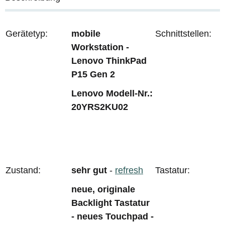
Gerätetyp:
mobile
Schnittstellen:
Workstation -
Lenovo ThinkPad
P15 Gen 2
Lenovo Modell-Nr.:
20YRS2KU02
Zustand:
sehr gut
-
refresh
Tastatur:
neue, originale
Backlight Tastatur
- neues Touchpad -