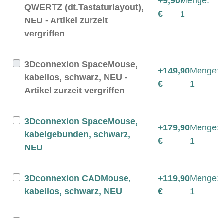
+9,90
Menge:
QWERTZ (dt.Tastaturlayout),
€
1
NEU - Artikel zurzeit
vergriffen
3Dconnexion SpaceMouse,
+149,90
Menge
kabellos, schwarz, NEU -
€
1
Artikel zurzeit vergriffen
3Dconnexion SpaceMouse,
+179,90
Menge
kabelgebunden, schwarz,
€
1
NEU
3Dconnexion CADMouse,
+119,90
Menge
kabellos, schwarz, NEU
€
1