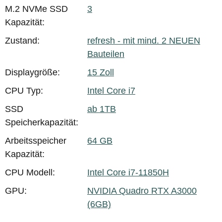
M.2 NVMe SSD
3
Kapazität:
Zustand:
refresh - mit mind. 2 NEUEN
Bauteilen
Displaygröße:
15 Zoll
CPU Typ:
Intel Core i7
SSD
ab 1TB
Speicherkapazität:
Arbeitsspeicher
64 GB
Kapazität:
CPU Modell:
Intel Core i7-11850H
GPU:
NVIDIA Quadro RTX A3000
(6GB)