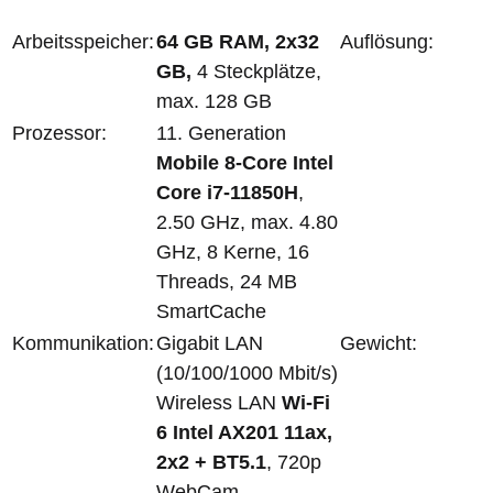
Arbeitsspeicher:
64 GB RAM, 2x32
Auflösung:
GB,
4 Steckplätze,
max. 128 GB
Prozessor:
11. Generation
Mobile 8-Core Intel
Core i7-11850H
,
2.50 GHz, max. 4.80
GHz, 8 Kerne, 16
Threads, 24 MB
SmartCache
Kommunikation:
Gigabit LAN
Gewicht:
(10/100/1000 Mbit/s)
Wireless LAN
Wi-Fi
6 Intel AX201 11ax,
2x2 + BT5.1
, 720p
WebCam