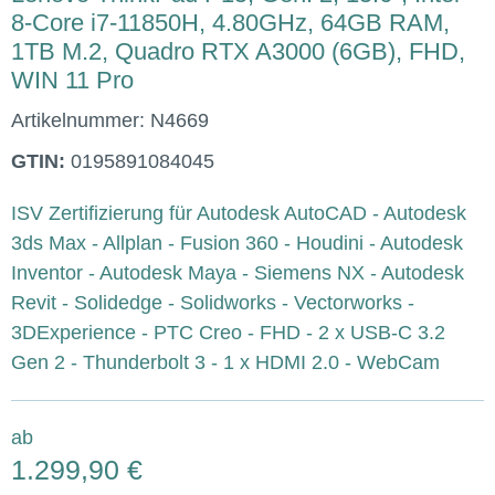
8-Core i7-11850H, 4.80GHz, 64GB RAM,
1TB M.2, Quadro RTX A3000 (6GB), FHD,
WIN 11 Pro
Artikelnummer:
N4669
GTIN:
0195891084045
ISV Zertifizierung für Autodesk AutoCAD - Autodesk
3ds Max - Allplan - Fusion 360 - Houdini - Autodesk
Inventor - Autodesk Maya - Siemens NX - Autodesk
Revit - Solidedge - Solidworks - Vectorworks -
3DExperience - PTC Creo - FHD - 2 x USB-C 3.2
Gen 2 - Thunderbolt 3 - 1 x HDMI 2.0 - WebCam
ab
1.299,90 €