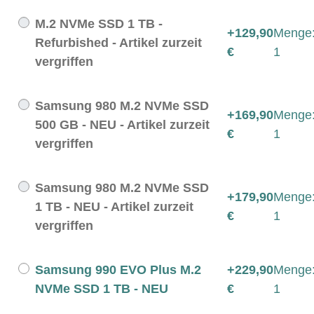
M.2 NVMe SSD 1 TB -
+129,90
Menge
Refurbished - Artikel zurzeit
€
1
vergriffen
Samsung 980 M.2 NVMe SSD
+169,90
Menge
500 GB - NEU - Artikel zurzeit
€
1
vergriffen
Samsung 980 M.2 NVMe SSD
+179,90
Menge
1 TB - NEU - Artikel zurzeit
€
1
vergriffen
Samsung 990 EVO Plus M.2
+229,90
Menge
NVMe SSD 1 TB - NEU
€
1