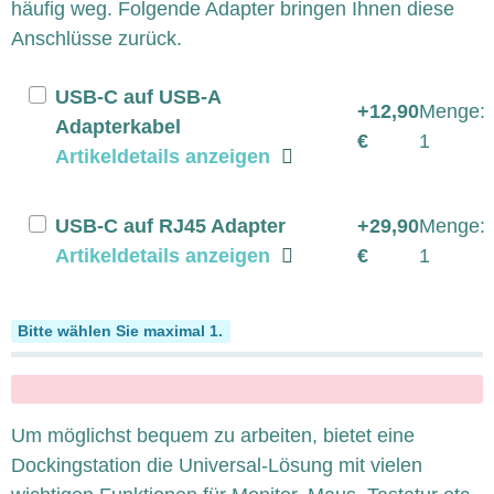
häufig weg. Folgende Adapter bringen Ihnen diese
Anschlüsse zurück.
USB-C auf USB-A
+12,90
Menge:
Adapterkabel
€
1
Artikeldetails anzeigen
USB-C auf RJ45 Adapter
+29,90
Menge:
Artikeldetails anzeigen
€
1
Dockingstation
Bitte wählen Sie maximal 1.
x
Um möglichst bequem zu arbeiten, bietet eine
Dockingstation die Universal-Lösung mit vielen