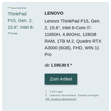
LENOVO
Lenovo ThinkPad P15, Gen.
2, 15.6", Intel 8-Core i7-
11850H, 4.80GHz, 128GB
RAM, 1TB M.2, Quadro RTX
A3000 (6GB), FHD, WIN 11
Pro
ab
1.599,90 €
*
Zum Artikel
1 Auf Lager
Lieferzeit:
Deutschland - Express overnight
(DE - Ausland abweichend)