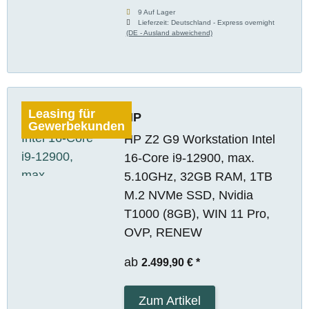
9 Auf Lager
Lieferzeit:
Deutschland - Express overnight
(DE - Ausland abweichend)
Leasing für
HP
Gewerbekunden
HP Z2 G9 Workstation Intel
16-Core i9-12900, max.
5.10GHz, 32GB RAM, 1TB
M.2 NVMe SSD, Nvidia
T1000 (8GB), WIN 11 Pro,
OVP, RENEW
ab
2.499,90 €
*
Zum Artikel