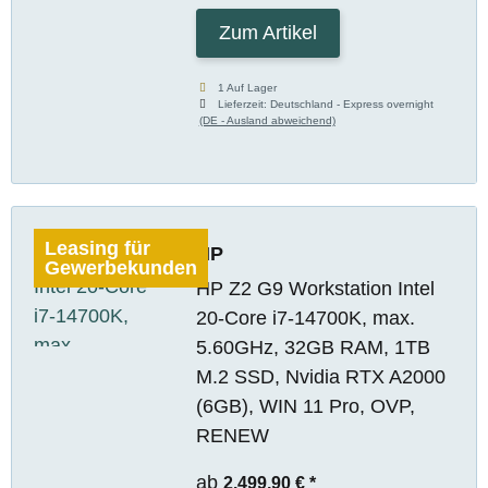
Zum Artikel
1 Auf Lager
Lieferzeit:
Deutschland - Express overnight
(DE - Ausland abweichend)
Leasing für
HP
Gewerbekunden
HP Z2 G9 Workstation Intel
20-Core i7-14700K, max.
5.60GHz, 32GB RAM, 1TB
M.2 SSD, Nvidia RTX A2000
(6GB), WIN 11 Pro, OVP,
RENEW
ab
2.499,90 €
*