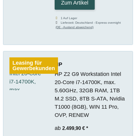
Zum Artikel
1 Auf Lager
Lieferzeit:
Deutschland - Express overnight
(DE - Ausland abweichend)
Leasing für
HP
Gewerbekunden
HP Z2 G9 Workstation Intel
20-Core i7-14700K, max.
5.60GHz, 32GB RAM, 1TB
M.2 SSD, 8TB S-ATA, Nvidia
T1000 (8GB), WIN 11 Pro,
OVP, RENEW
ab
2.499,90 €
*