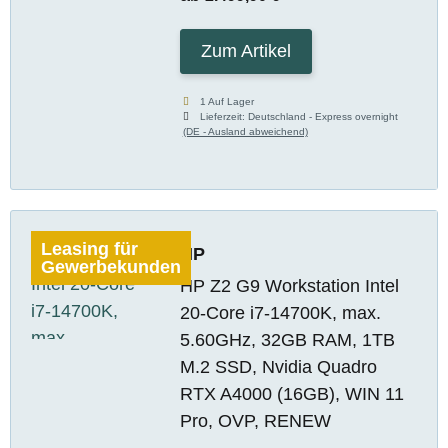
Zum Artikel
1 Auf Lager
Lieferzeit:
Deutschland - Express overnight
(DE - Ausland abweichend)
Leasing für
HP
Gewerbekunden
HP Z2 G9 Workstation Intel
20-Core i7-14700K, max.
5.60GHz, 32GB RAM, 1TB
M.2 SSD, Nvidia Quadro
RTX A4000 (16GB), WIN 11
Pro, OVP, RENEW