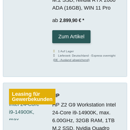
ADA (16GB), WIN 11 Pro
ab
2.899,90 €
*
Zum Artikel
1 Auf Lager
Lieferzeit:
Deutschland - Express overnight
(DE - Ausland abweichend)
Leasing für
HP
Gewerbekunden
HP Z2 G9 Workstation Intel
24-Core i9-14900K, max.
6.00GHz, 32GB RAM, 1TB
M.2 SSD, Nvidia Quadro