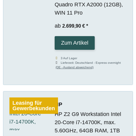
Quadro RTX A2000 (12GB),
WIN 11 Pro
ab
2.699,90 €
*
Zum Artikel
3 Auf Lager
Lieferzeit:
Deutschland - Express overnight
(DE - Ausland abweichend)
Leasing für
HP
Gewerbekunden
HP Z2 G9 Workstation Intel
20-Core i7-14700K, max.
5.60GHz, 64GB RAM, 1TB