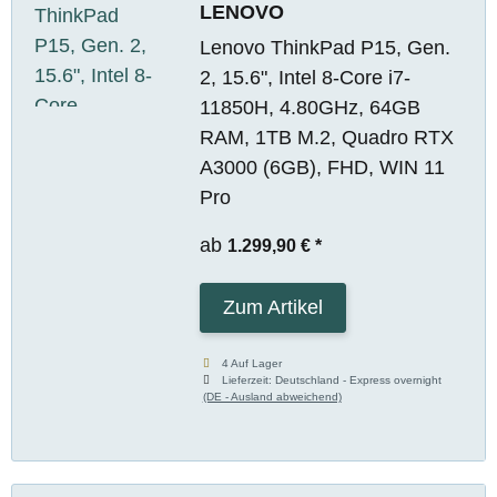
LENOVO
Lenovo ThinkPad P15, Gen.
2, 15.6", Intel 8-Core i7-
11850H, 4.80GHz, 64GB
RAM, 1TB M.2, Quadro RTX
A3000 (6GB), FHD, WIN 11
Pro
ab
1.299,90 €
*
Zum Artikel
4 Auf Lager
Lieferzeit:
Deutschland - Express overnight
(DE - Ausland abweichend)