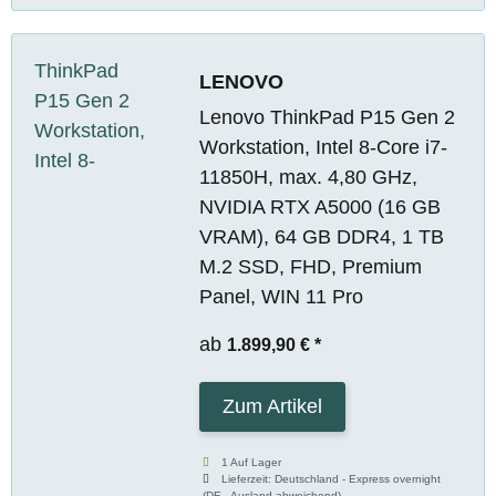
LENOVO
Lenovo ThinkPad P15 Gen 2
Workstation, Intel 8-Core i7-
11850H, max. 4,80 GHz,
NVIDIA RTX A5000 (16 GB
VRAM), 64 GB DDR4, 1 TB
M.2 SSD, FHD, Premium
Panel, WIN 11 Pro
ab
1.899,90 €
*
Zum Artikel
1 Auf Lager
Lieferzeit:
Deutschland - Express overnight
(DE - Ausland abweichend)