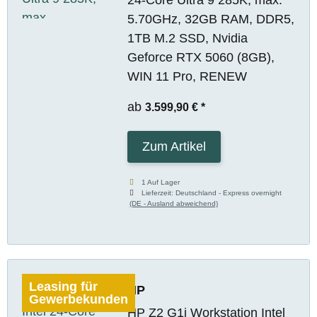
5.70GHz, 32GB RAM, DDR5,
1TB M.2 SSD, Nvidia
Geforce RTX 5060 (8GB),
WIN 11 Pro, RENEW
ab
3.599,90 €
*
Zum Artikel
1 Auf Lager
Lieferzeit:
Deutschland - Express overnight
(DE - Ausland abweichend)
Leasing für
HP
Gewerbekunden
HP Z2 G1i Workstation Intel