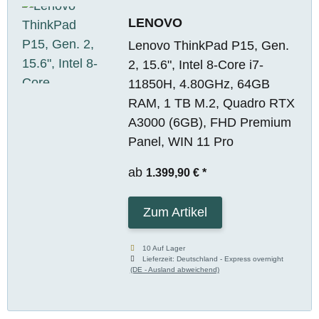
LENOVO
Lenovo ThinkPad P15, Gen.
2, 15.6", Intel 8-Core i7-
11850H, 4.80GHz, 64GB
RAM, 1 TB M.2, Quadro RTX
A3000 (6GB), FHD Premium
Panel, WIN 11 Pro
ab
1.399,90 €
*
Zum Artikel
10 Auf Lager
Lieferzeit:
Deutschland - Express overnight
(DE - Ausland abweichend)