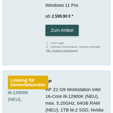
Windows 11 Pro
ab
2.599,90 €
*
Zum Artikel
1 Auf Lager
Lieferzeit:
Deutschland - Express overnight
(DE - Ausland abweichend)
Leasing für
HP
Gewerbekunden
HP Z2 G9 Workstation Intel
16-Core i9-12900K (NEU),
max. 5.20GHz, 64GB RAM
(NEU), 1TB M.2 SSD, Nvidia