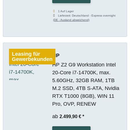
1 Auf Lager
Lieferzeit:
Deutschland - Express overnight
(DE - Ausland abweichend)
Leasing für
HP
Gewerbekunden
HP Z2 G9 Workstation Intel
20-Core i7-14700K, max.
5.60GHz, 32GB RAM, 1TB
M.2 SSD, 4TB S-ATA, Nvidia
RTX T1000 (8GB), WIN 11
Pro, OVP, RENEW
ab
2.499,90 €
*