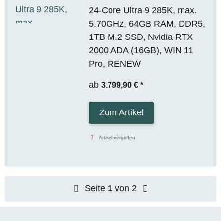
24-Core Ultra 9 285K, max.
5.70GHz, 64GB RAM, DDR5,
1TB M.2 SSD, Nvidia RTX
2000 ADA (16GB), WIN 11
Pro, RENEW
ab
3.799,90 €
*
Zum Artikel
Artikel vergriffen
Seite
1
von 2