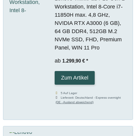
Workstation, Intel 8-Core i7-
11850H max. 4,8 GHz,
NVIDIA RTX A3000 (6 GB),
64 GB DDR4, 512GB M.2
NVMe SSD, FHD, Premium
Panel, WIN 11 Pro
ab
1.299,90 €
*
Zum Artikel
5 Auf Lager
Lieferzeit:
Deutschland - Express overnight
(DE - Ausland abweichend)