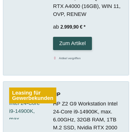
RTX A4000 (16GB), WIN 11,
OVP, RENEW
ab
2.999,90 €
*
Zum Artikel
Artikel vergriffen
Leasing für
HP
Gewerbekunden
HP Z2 G9 Workstation Intel
24-Core i9-14900K, max.
6.00GHz, 32GB RAM, 1TB
M.2 SSD, Nvidia RTX 2000