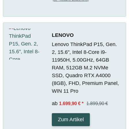
LENOVO
Lenovo ThinkPad P15, Gen.
2, 15.6", Intel 8-Core i9-
11950H, 5.00GHz, 64GB
RAM, 512GB M.2 NVMe
SSD, Quadro RTX A4000
(8GB), FHD, Premium Panel,
WIN 11 Pro
ab
1.699,90 €
*
1.899,90 €
Zum Artikel