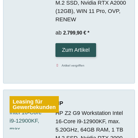
M.2 SSD, Nvidia RTX A2000
(12GB), WIN 11 Pro, OVP,
RENEW
ab
2.799,90 €
*
Zum Artikel
Artikel vergriffen
Leasing für
HP
Gewerbekunden
HP Z2 G9 Workstation Intel
16-Core i9-12900KF, max.
5.20GHz, 64GB RAM, 1 TB
M.2 SSD, Nvidia RTX 2000