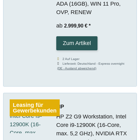
ADA (16GB), WIN 11 Pro,
OVP, RENEW
ab
2.999,90 €
*
Zum Artikel
2 Auf Lager
Lieferzeit:
Deutschland - Express overnight
(DE - Ausland abweichend)
Leasing für
HP
Gewerbekunden
HP Z2 G9 Workstation, Intel
Core i9-12900K (16-Core,
max. 5,2 GHz), NVIDIA RTX