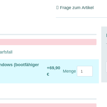
Frage zum Artikel
rfsfall
ndows (bootfähiger
+69,90
Menge
€