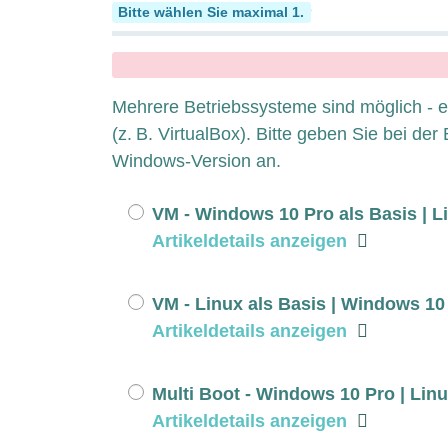
Multiple Betriebssysteme
Bitte wählen Sie maximal 1.
x
Mehrere Betriebssysteme sind möglich - et
(z. B. VirtualBox). Bitte geben Sie bei de
Windows-Version an.
VM - Windows 10 Pro als Basis | Li
Artikeldetails anzeigen
VM - Linux als Basis | Windows 10 
Artikeldetails anzeigen
Multi Boot - Windows 10 Pro | Lin
Artikeldetails anzeigen