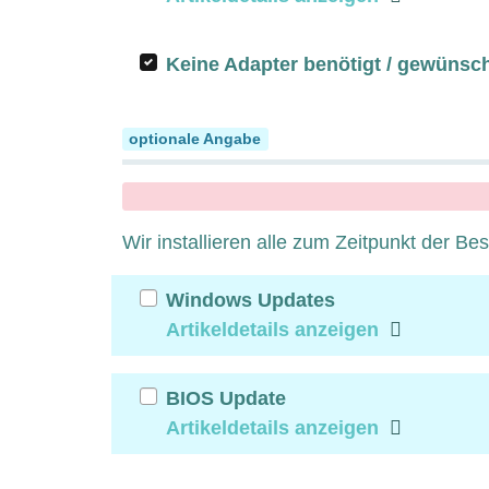
Keine Adapter benötigt / gewünsc
System Updates
optionale Angabe
x
Wir installieren alle zum Zeitpunkt der Be
Windows Updates
Artikeldetails anzeigen
BIOS Update
Artikeldetails anzeigen