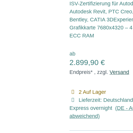
ISV-Zertifizierung für Au
Autodesk Revit, PTC Creo
Bentley, CATIA 3DExperien
Grafikkarte 7680x4320 – 4 
ECC RAM
ab
2.899,90 €
Endpreis* , zzgl.
Versand
2 Auf Lager
Lieferzeit:
Deutschland
Express overnight
(DE - A
abweichend)