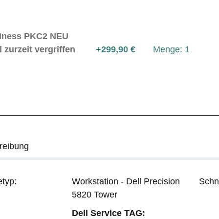
siness PKC2 NEU
zurzeit vergriffen
+299,90 €
Menge: 1
reibung
etyp:
Workstation - Dell Precision
Schni
5820 Tower
Dell Service TAG: