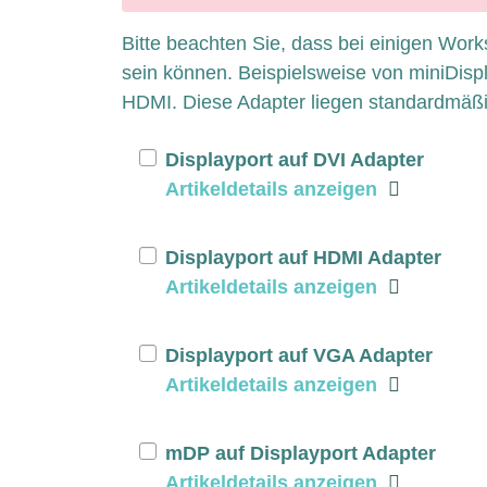
x
Bitte beachten Sie, dass bei einigen Work
sein können. Beispielsweise von miniDispl
HDMI. Diese Adapter liegen standardmäß
Displayport auf DVI Adapter
Artikeldetails anzeigen
Displayport auf HDMI Adapter
Artikeldetails anzeigen
Displayport auf VGA Adapter
Artikeldetails anzeigen
mDP auf Displayport Adapter
Artikeldetails anzeigen