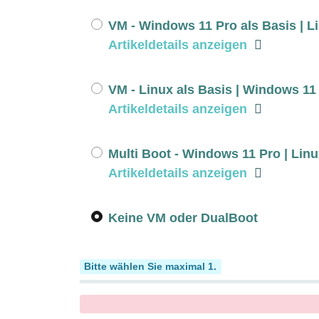
VM - Windows 11 Pro als Basis | Li
Artikeldetails anzeigen
VM - Linux als Basis | Windows 11 
Artikeldetails anzeigen
Multi Boot - Windows 11 Pro | Lin
Artikeldetails anzeigen
Keine VM oder DualBoot
Softwarepakete
Bitte wählen Sie maximal 1.
x