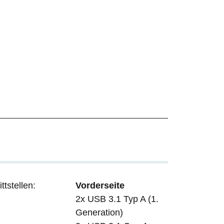
ttstellen:
Vorderseite
2x USB 3.1 Typ A (1.
Generation)