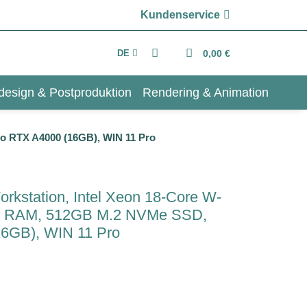
Kundenservice
DE
0,00 €
design & Postproduktion
Rendering & Animation
ro RTX A4000 (16GB), WIN 11 Pro
orkstation, Intel Xeon 18-Core W-
B RAM, 512GB M.2 NVMe SSD,
6GB), WIN 11 Pro