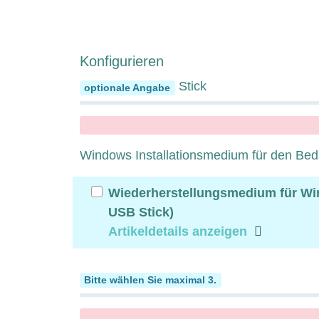
Konfigurieren
Bootfähiger USB Stick
optionale Angabe
x
Windows Installationsmedium für den Beda
Wiederherstellungsmedium für Wi
USB Stick)
Artikeldetails anzeigen
Display Adapter
Bitte wählen Sie maximal 3.