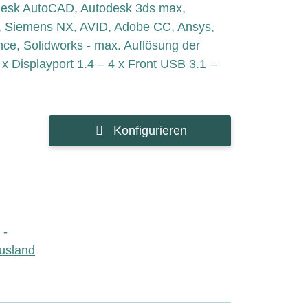
todesk AutoCAD, Autodesk 3ds max,
, Siemens NX, AVID, Adobe CC, Ansys,
ce, Solidworks - max. Auflösung der
x Displayport 1.4 – 4 x Front USB 3.1 –
Konfigurieren
 -
usland