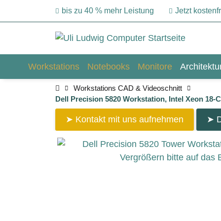
bis zu 40 % mehr Leistung
Jetzt kosten
Workstations
Notebooks
Monitore
Architekt
Workstations CAD & Videoschnitt
Dell Precision 5820 Workstation, Intel Xeon 
➤ Kontakt mit uns aufnehmen
➤ D