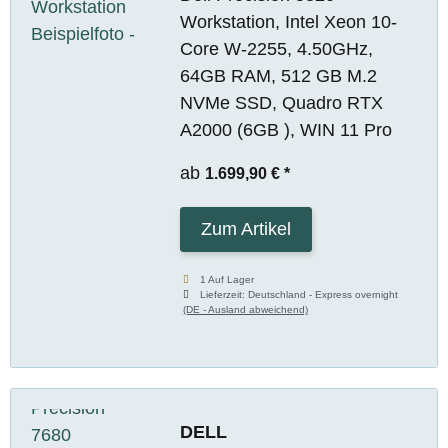
Workstation, Intel Xeon 10-
Core W-2255, 4.50GHz,
64GB RAM, 512 GB M.2
NVMe SSD, Quadro RTX
A2000 (6GB ), WIN 11 Pro
ab
1.699,90 €
*
Zum Artikel
1 Auf Lager
Lieferzeit:
Deutschland - Express overnight
(DE - Ausland abweichend)
DELL