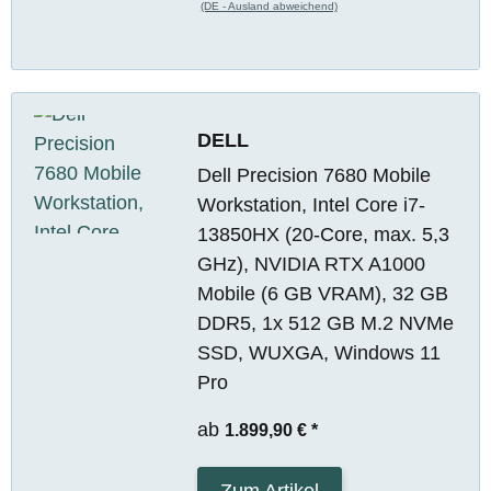
(DE - Ausland abweichend)
DELL
Dell Precision 7680 Mobile
Workstation, Intel Core i7-
13850HX (20-Core, max. 5,3
GHz), NVIDIA RTX A1000
Mobile (6 GB VRAM), 32 GB
DDR5, 1x 512 GB M.2 NVMe
SSD, WUXGA, Windows 11
Pro
ab
1.899,90 €
*
Zum Artikel