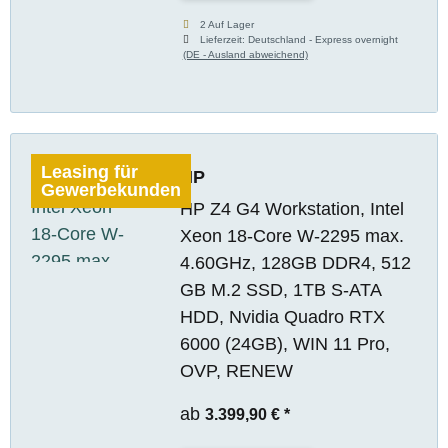
2 Auf Lager
Lieferzeit:
Deutschland - Express overnight
(DE - Ausland abweichend)
Leasing für
HP
Gewerbekunden
HP Z4 G4 Workstation, Intel
Xeon 18-Core W-2295 max.
4.60GHz, 128GB DDR4, 512
GB M.2 SSD, 1TB S-ATA
HDD, Nvidia Quadro RTX
6000 (24GB), WIN 11 Pro,
OVP, RENEW
ab
3.399,90 €
*