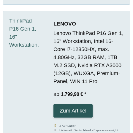
LENOVO
Lenovo ThinkPad P16 Gen 1,
16" Workstation, Intel 16-
Core i7-12850HX, max.
4.80GHz, 32GB RAM, 1TB
M.2 SSD, Nvidia RTX A3000
(12GB), WUXGA, Premium-
Panel, WIN 11 Pro
ab
1.799,90 €
*
Zum Artikel
2 Auf Lager
Lieferzeit:
Deutschland - Express overnight