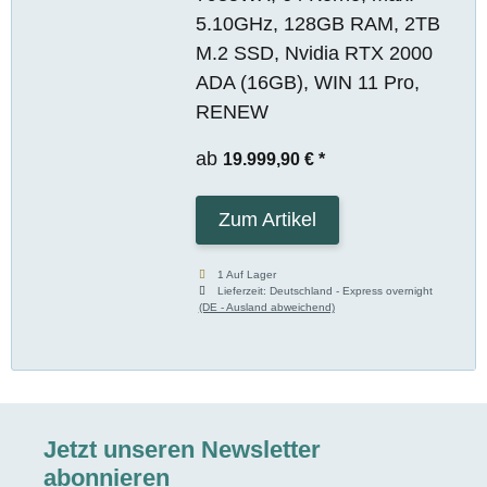
5.10GHz, 128GB RAM, 2TB
M.2 SSD, Nvidia RTX 2000
ADA (16GB), WIN 11 Pro,
RENEW
ab
19.999,90 €
*
Zum Artikel
1 Auf Lager
Lieferzeit:
Deutschland - Express overnight
(DE - Ausland abweichend)
Jetzt unseren Newsletter
abonnieren