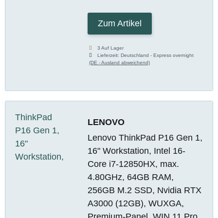
Zum Artikel
3 Auf Lager
Lieferzeit:
Deutschland - Express overnight
(DE - Ausland abweichend)
LENOVO
Lenovo ThinkPad P16 Gen 1,
16" Workstation, Intel 16-
Core i7-12850HX, max.
4.80GHz, 64GB RAM,
256GB M.2 SSD, Nvidia RTX
A3000 (12GB), WUXGA,
Premium-Panel, WIN 11 Pro