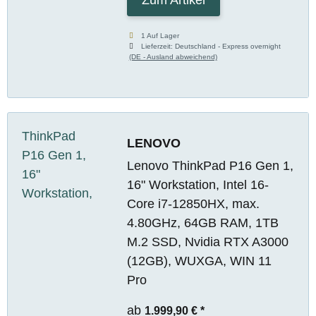
1 Auf Lager
Lieferzeit:
Deutschland - Express overnight
(DE - Ausland abweichend)
LENOVO
Lenovo ThinkPad P16 Gen 1,
16" Workstation, Intel 16-
Core i7-12850HX, max.
4.80GHz, 64GB RAM, 1TB
M.2 SSD, Nvidia RTX A3000
(12GB), WUXGA, WIN 11
Pro
ab
1.999,90 €
*