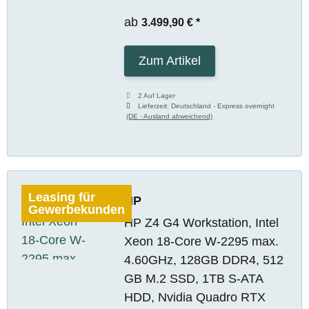
ab
3.499,90 €
*
Zum Artikel
2 Auf Lager
Lieferzeit:
Deutschland - Express overnight
(DE - Ausland abweichend)
Leasing für
HP
Gewerbekunden
HP Z4 G4 Workstation, Intel
Xeon 18-Core W-2295 max.
4.60GHz, 128GB DDR4, 512
GB M.2 SSD, 1TB S-ATA
HDD, Nvidia Quadro RTX