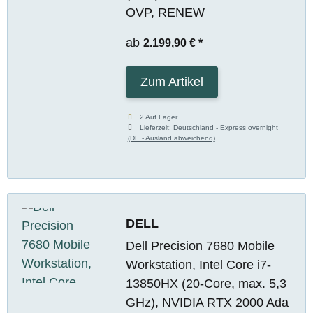
OVP, RENEW
ab
2.199,90 €
*
Zum Artikel
2 Auf Lager
Lieferzeit:
Deutschland - Express overnight
(DE - Ausland abweichend)
DELL
Dell Precision 7680 Mobile
Workstation, Intel Core i7-
13850HX (20-Core, max. 5,3
GHz), NVIDIA RTX 2000 Ada