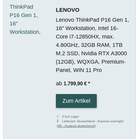
LENOVO
Lenovo ThinkPad P16 Gen 1,
16" Workstation, Intel 16-
Core i7-12850HX, max.
4.80GHz, 32GB RAM, 1TB
M.2 SSD, Nvidia RTX A3000
(12GB), WQXGA, Premium-
Panel, WIN 11 Pro
ab
1.799,90 €
*
Zum Artikel
2 Auf Lager
Lieferzeit:
Deutschland - Express overnight
(DE - Ausland abweichend)