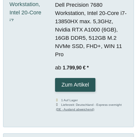
Dell Precision 7680
Workstation, Intel 20-Core i7-
13850HX max. 5,3GHz,
Nvidia RTX A1000 (6GB),
16GB DDR5, 512GB M.2
NVMe SSD, FHD+, WIN 11
Pro
ab
1.799,90 €
*
Zum Artikel
1 Auf Lager
Lieferzeit:
Deutschland - Express overnight
(DE - Ausland abweichend)