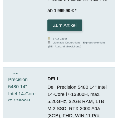
ab
1.999,90 €
*
Zum Artikel
2 Auf Lager
Lieferzeit:
Deutschland - Express overnight
(DE - Ausland abweichend)
DELL
Dell Precision 5480 14" Intel
14-Core i7-13800H, max.
5.20GHz, 32GB RAM, 1TB
M.2 SSD, RTX 2000 Ada
(8GB), FHD, WIN 11 Pro,