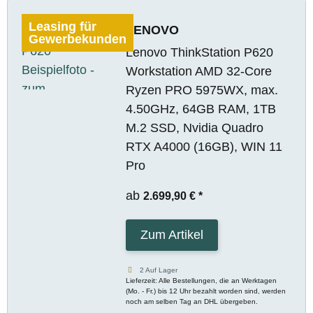
Leasing für
LENOVO
Gewerbekunden
Lenovo ThinkStation P620
Workstation AMD 32-Core
Ryzen PRO 5975WX, max.
4.50GHz, 64GB RAM, 1TB
M.2 SSD, Nvidia Quadro
RTX A4000 (16GB), WIN 11
Pro
ab
2.699,90 €
*
Zum Artikel
2 Auf Lager
Lieferzeit: Alle Bestellungen, die an Werktagen
(Mo. - Fr.) bis 12 Uhr bezahlt worden sind, werden
noch am selben Tag an DHL übergeben.