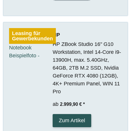
Leasing für
HP
Gewerbekunden
HP ZBook Studio 16" G10
Workstation, Intel 14-Core i9-
13900H, max. 5.40GHz,
64GB, 2TB M.2 SSD, Nvidia
GeForce RTX 4080 (12GB),
4K+ Premium Panel, WIN 11
Pro
ab
2.999,90 €
*
Zum Artikel