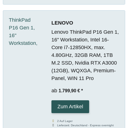
LENOVO
Lenovo ThinkPad P16 Gen 1,
16" Workstation, Intel 16-
Core i7-12850HX, max.
4.80GHz, 32GB RAM, 1TB
M.2 SSD, Nvidia RTX A3000
(12GB), WQXGA, Premium-
Panel, WIN 11 Pro
ab
1.799,90 €
*
Zum Artikel
2 Auf Lager
Lieferzeit:
Deutschland - Express overnight