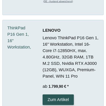
(DE - Ausland abweichend)
LENOVO
Lenovo ThinkPad P16 Gen 1,
16" Workstation, Intel 16-
Core i7-12850HX, max.
4.80GHz, 32GB RAM, 1TB
M.2 SSD, Nvidia RTX A3000
(12GB), WUXGA, Premium-
Panel, WIN 11 Pro
ab
1.799,90 €
*
Zum Artikel