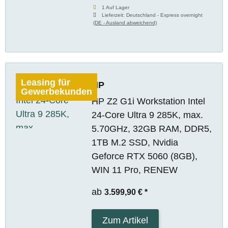
1 Auf Lager
Lieferzeit:
Deutschland - Express overnight
(DE - Ausland abweichend)
Leasing für
HP
Gewerbekunden
HP Z2 G1i Workstation Intel
24-Core Ultra 9 285K, max.
5.70GHz, 32GB RAM, DDR5,
1TB M.2 SSD, Nvidia
Geforce RTX 5060 (8GB),
WIN 11 Pro, RENEW
ab
3.599,90 €
*
Zum Artikel