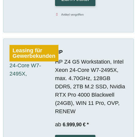
Artikel vergriffen
Leasing für
HP
Gewerbekunden
HP Z4 G5 Workstation, Intel
Xeon 24-Core W7-2495X,
max. 4.70GHz, 128GB
DDR5, 2TB M.2 SSD, Nvidia
RTX Pro 4000 Blackwell
(24GB), WIN 11 Pro, OVP,
RENEW
ab
6.999,90 €
*