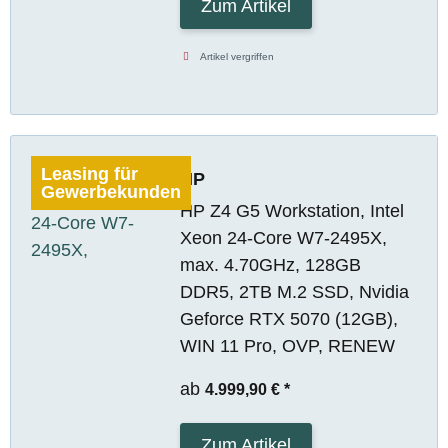
Zum Artikel
Artikel vergriffen
Leasing für
HP
Gewerbekunden
HP Z4 G5 Workstation, Intel
Xeon 24-Core W7-2495X,
max. 4.70GHz, 128GB
DDR5, 2TB M.2 SSD, Nvidia
Geforce RTX 5070 (12GB),
WIN 11 Pro, OVP, RENEW
ab
4.999,90 €
*
Zum Artikel