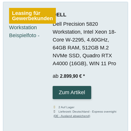
Leasing für
DELL
Gewerbekunden
Dell Precision 5820
Workstation, Intel Xeon 18-
Core W-2295, 4.60GHz,
64GB RAM, 512GB M.2
NVMe SSD, Quadro RTX
A4000 (16GB), WIN 11 Pro
ab
2.899,90 €
*
Zum Artikel
2 Auf Lager
Lieferzeit:
Deutschland - Express overnight
(DE - Ausland abweichend)