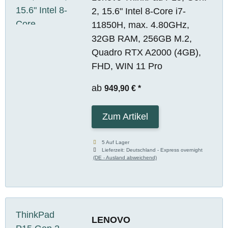
2, 15.6" Intel 8-Core i7-
11850H, max. 4.80GHz,
32GB RAM, 256GB M.2,
Quadro RTX A2000 (4GB),
FHD, WIN 11 Pro
ab
949,90 €
*
Zum Artikel
5 Auf Lager
Lieferzeit:
Deutschland - Express overnight
(DE - Ausland abweichend)
LENOVO