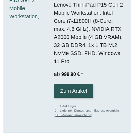
Lenovo ThinkPad P15 Gen 2
Mobile Workstation, Intel
Core i7-11800H (8-Core,
max. 4,6 GHz), NVIDIA RTX
A2000 Mobile (4 GB VRAM),
32 GB DDR4, 1x 1 TB M.2
NVMe SSD, FHD, Windows
11 Pro
ab
999,90 €
*
Zum Artikel
1 Auf Lager
Lieferzeit:
Deutschland - Express overnight
(DE - Ausland abweichend)