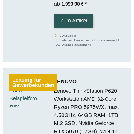
ab
1.999,90 €
*
Zum Artikel
2 Auf Lager
Lieferzeit:
Deutschland - Express overnight
(DE - Ausland abweichend)
Leasing für
LENOVO
Gewerbekunden
Lenovo ThinkStation P620
Workstation AMD 32-Core
Ryzen PRO 5975WX, max.
4.50GHz, 64GB RAM, 1TB
M.2 SSD, Nvidia Geforce
RTX 5070 (12GB), WIN 11