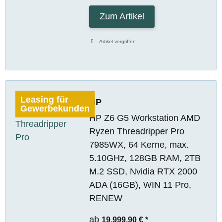
Zum Artikel
Artikel vergriffen
Leasing für
HP
Gewerbekunden
HP Z6 G5 Workstation AMD
Ryzen Threadripper Pro
7985WX, 64 Kerne, max.
5.10GHz, 128GB RAM, 2TB
M.2 SSD, Nvidia RTX 2000
ADA (16GB), WIN 11 Pro,
RENEW
ab
19.999,90 €
*