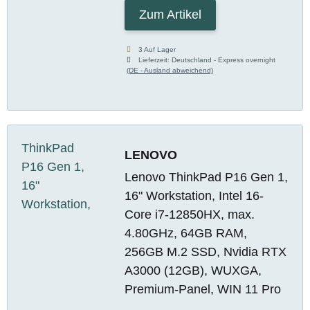
Zum Artikel
3 Auf Lager
Lieferzeit:
Deutschland - Express overnight
(DE - Ausland abweichend)
LENOVO
Lenovo ThinkPad P16 Gen 1,
16" Workstation, Intel 16-
Core i7-12850HX, max.
4.80GHz, 64GB RAM,
256GB M.2 SSD, Nvidia RTX
A3000 (12GB), WUXGA,
Premium-Panel, WIN 11 Pro