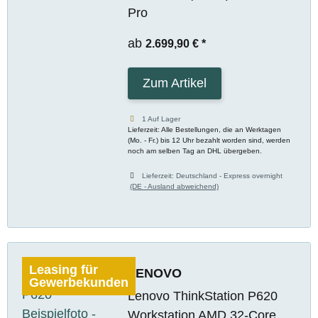
Pro
ab
2.699,90 €
*
Zum Artikel
1 Auf Lager
Lieferzeit: Alle Bestellungen, die an Werktagen
(Mo. - Fr.) bis 12 Uhr bezahlt worden sind, werden
noch am selben Tag an DHL übergeben.
Lieferzeit:
Deutschland - Express overnight
(DE - Ausland abweichend)
Leasing für
LENOVO
Gewerbekunden
Lenovo ThinkStation P620
Workstation AMD 32-Core