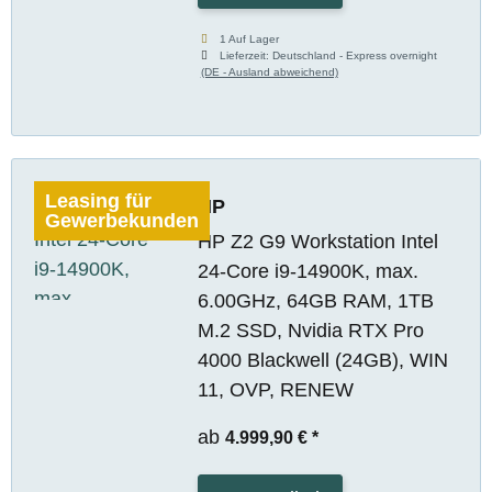
1 Auf Lager
Lieferzeit:
Deutschland - Express overnight
(DE - Ausland abweichend)
Leasing für
HP
Gewerbekunden
HP Z2 G9 Workstation Intel
24-Core i9-14900K, max.
6.00GHz, 64GB RAM, 1TB
M.2 SSD, Nvidia RTX Pro
4000 Blackwell (24GB), WIN
11, OVP, RENEW
ab
4.999,90 €
*