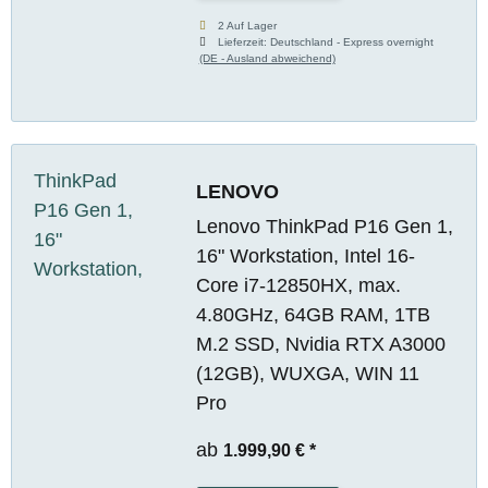
2 Auf Lager
Lieferzeit:
Deutschland - Express overnight
(DE - Ausland abweichend)
LENOVO
Lenovo ThinkPad P16 Gen 1,
16" Workstation, Intel 16-
Core i7-12850HX, max.
4.80GHz, 64GB RAM, 1TB
M.2 SSD, Nvidia RTX A3000
(12GB), WUXGA, WIN 11
Pro
ab
1.999,90 €
*