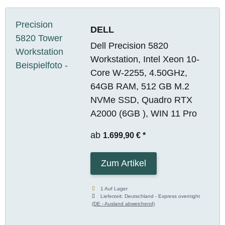
DELL
Dell Precision 5820
Workstation, Intel Xeon 10-
Core W-2255, 4.50GHz,
64GB RAM, 512 GB M.2
NVMe SSD, Quadro RTX
A2000 (6GB ), WIN 11 Pro
ab
1.699,90 €
*
Zum Artikel
1 Auf Lager
Lieferzeit:
Deutschland - Express overnight
(DE - Ausland abweichend)