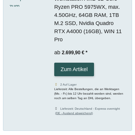
Ryzen PRO 5975WX, max.
4.50GHz, 64GB RAM, 1TB
M.2 SSD, Nvidia Quadro
RTX A4000 (16GB), WIN 11
Pro
ab
2.699,90 €
*
Zum Artikel
2 Auf Lager
Lieferzeit: Alle Bestellungen, die an Werktagen
(Mo. - Fr.) bis 12 Uhr bezahlt worden sind, werden
noch am selben Tag an DHL übergeben.
Lieferzeit:
Deutschland - Express overnight
(DE - Ausland abweichend)