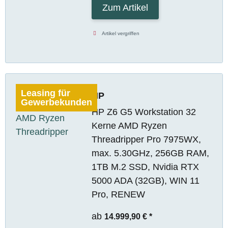
Zum Artikel
Artikel vergriffen
Leasing für
HP
Gewerbekunden
HP Z6 G5 Workstation 32
Kerne AMD Ryzen
Threadripper Pro 7975WX,
max. 5.30GHz, 256GB RAM,
1TB M.2 SSD, Nvidia RTX
5000 ADA (32GB), WIN 11
Pro, RENEW
ab
14.999,90 €
*