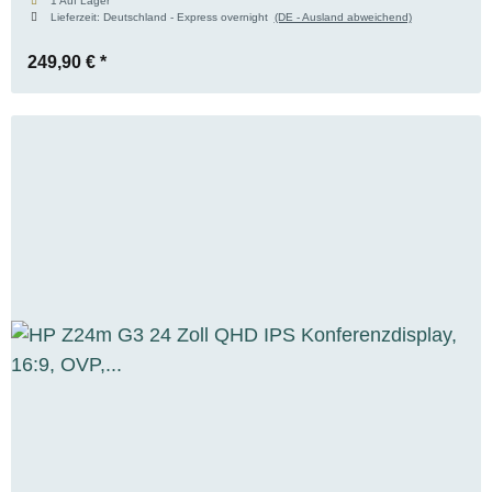
1 Auf Lager
Lieferzeit:
Deutschland - Express overnight
(DE - Ausland abweichend)
249,90 €
*