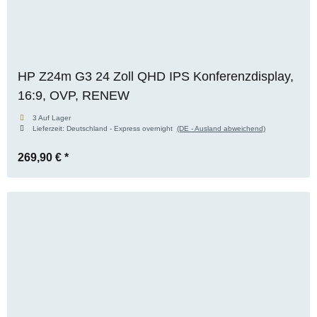
HP Z24m G3 24 Zoll QHD IPS Konferenzdisplay,
16:9, OVP, RENEW
3 Auf Lager
Lieferzeit:
Deutschland - Express overnight
(DE - Ausland abweichend)
269,90 €
*