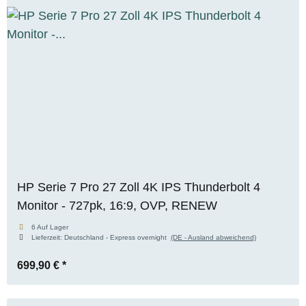
HP Serie 7 Pro 27 Zoll 4K IPS Thunderbolt 4
Monitor - 727pk, 16:9, OVP, RENEW
6 Auf Lager
Lieferzeit:
Deutschland - Express overnight
(DE - Ausland abweichend)
699,90 €
*