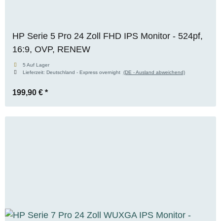
HP Serie 5 Pro 24 Zoll FHD IPS Monitor - 524pf,
16:9, OVP, RENEW
5 Auf Lager
Lieferzeit:
Deutschland - Express overnight
(DE - Ausland abweichend)
199,90 €
*