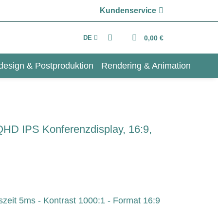
Kundenservice
DE
0,00 €
design & Postproduktion
Rendering & Animation
HD IPS Konferenzdisplay, 16:9,
zeit 5ms - Kontrast 1000:1 - Format 16:9