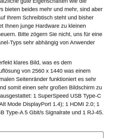
sätzliche gute Eigenschaften wie die
s bieten beides mehr und mehr, sind aber
uf Ihrem Schreibtisch steht und bisher
tet Ihnen junge Hardware zu kleinen
euern. Bitte zögern Sie nicht, uns für eine
 Panel-Typs sehr abhängig von Anwender
rfekt klares Bild, was es dem
Auflösung von 2560 x 1440 was einem
malen Seitenränder funktioniert es sehr
nd somit einen sehr großen Bildschirm zu
len ausgestattet: 1 SuperSpeed USB Type-C
Alt Mode DisplayPort 1.4); 1 HDMI 2.0; 1
B Type-A 5 Gbit/s Signalrate und 1 RJ-45.