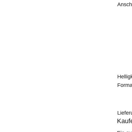
Ansch
Helligk
Forma
Liefe
Kauf