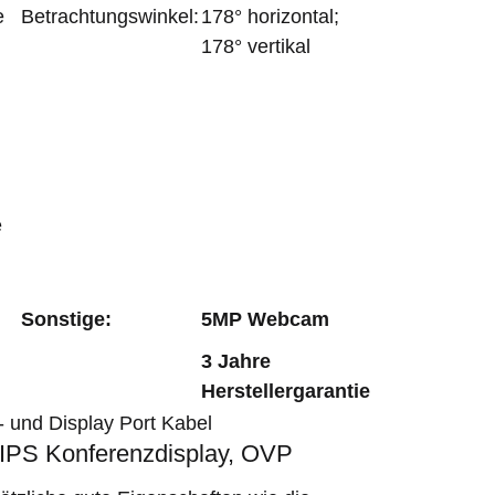
e
Betrachtungswinkel:
178° horizontal;
178° vertikal
e
Sonstige:
5MP Webcam
3 Jahre
Herstellergarantie
 und Display Port Kabel
IPS Konferenzdisplay, OVP