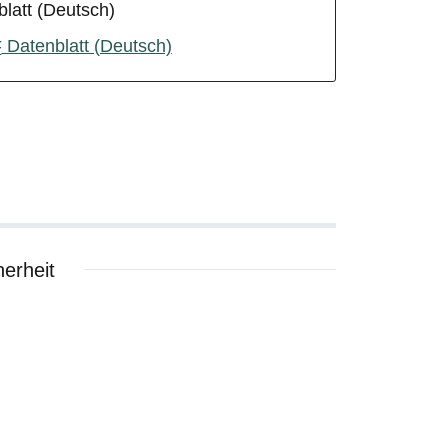
latt (Deutsch)
Datenblatt (Deutsch)
erheit