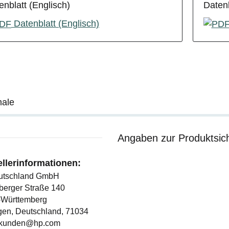
enblatt (Englisch)
Datenb
Datenblatt (Englisch)
ale
Angaben zur Produktsich
ellerinformationen:
utschland GmbH
berger Straße 140
Württemberg
gen, Deutschland, 71034
.kunden@hp.com