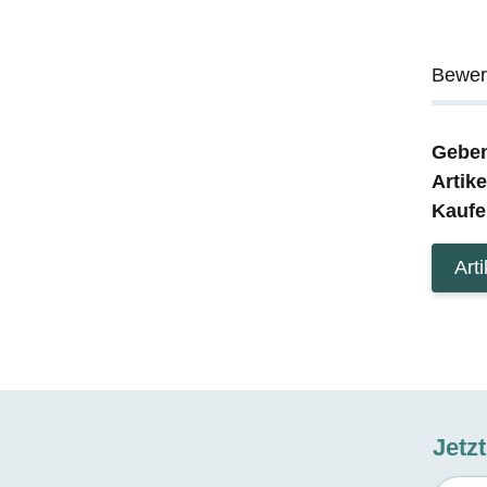
Bewer
Geben
Artik
Kaufe
Art
Jetz