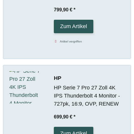
799,90 €
*
Zum Artikel
Artikel vergriffen
HP
HP Serie 7 Pro 27 Zoll 4K
IPS Thunderbolt 4 Monitor -
727pk, 16:9, OVP, RENEW
699,90 €
*
Zum Artikel