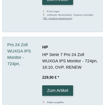
6 Auf Lager
Lieferzeit:
Deutschland - Express overnight
(DE - Ausland abweichend)
HP
HP Serie 7 Pro 24 Zoll
WUXGA IPS Monitor - 724pn,
16:10, OVP, RENEW
229,90 €
*
Zum Artikel
Artikel vergriffen