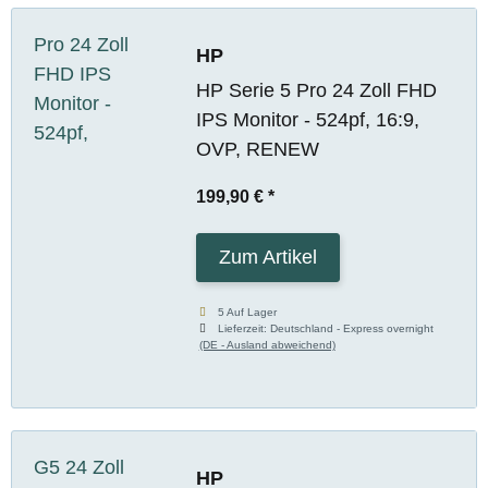
HP
HP Serie 5 Pro 24 Zoll FHD
IPS Monitor - 524pf, 16:9,
OVP, RENEW
199,90 €
*
Zum Artikel
5 Auf Lager
Lieferzeit:
Deutschland - Express overnight
(DE - Ausland abweichend)
HP