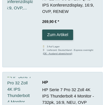
IPS Konferenzdisplay, 16:9,
OVP, RENEW
269,90 €
*
Zum Artikel
3 Auf Lager
Lieferzeit:
Deutschland - Express overnight
(DE - Ausland abweichend)
HP
HP Serie 7 Pro 32 Zoll 4K
IPS Thunderbolt 4 Monitor -
732pk, 16:9, NEU, OVP