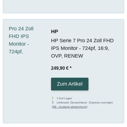
HP
HP Serie 7 Pro 24 Zoll FHD
IPS Monitor - 724pf, 16:9,
OVP, RENEW
249,90 €
*
Zum Artikel
1 Auf Lager
Lieferzeit:
Deutschland - Express overnight
(DE - Ausland abweichend)