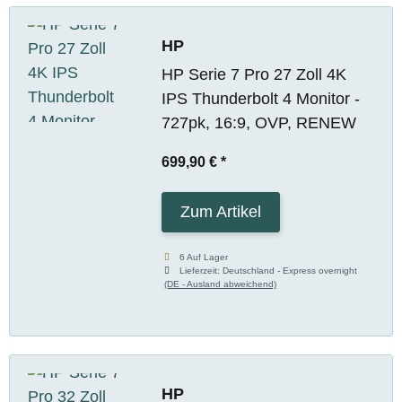
HP
HP Serie 7 Pro 27 Zoll 4K
IPS Thunderbolt 4 Monitor -
727pk, 16:9, OVP, RENEW
699,90 €
*
Zum Artikel
6 Auf Lager
Lieferzeit:
Deutschland - Express overnight
(DE - Ausland abweichend)
HP