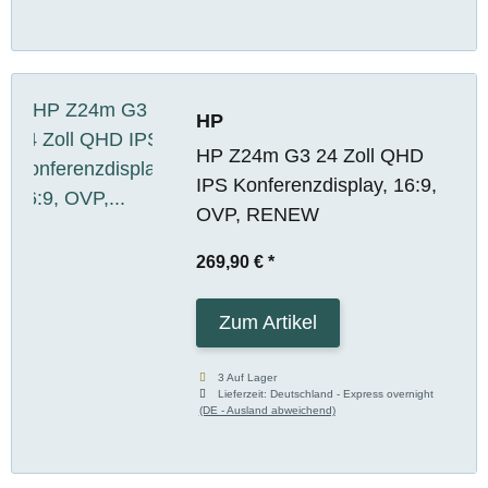
HP
HP Z24m G3 24 Zoll QHD
IPS Konferenzdisplay, 16:9,
OVP, RENEW
269,90 €
*
Zum Artikel
3 Auf Lager
Lieferzeit:
Deutschland - Express overnight
(DE - Ausland abweichend)