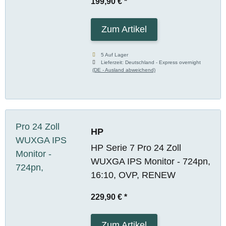
199,90 €
*
Zum Artikel
5 Auf Lager
Lieferzeit:
Deutschland - Express overnight
(DE - Ausland abweichend)
HP
HP Serie 7 Pro 24 Zoll
WUXGA IPS Monitor - 724pn,
16:10, OVP, RENEW
229,90 €
*
Zum Artikel