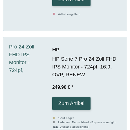
Artikel vergriffen
HP
HP Serie 7 Pro 24 Zoll FHD
IPS Monitor - 724pf, 16:9,
OVP, RENEW
249,90 €
*
Zum Artikel
1 Auf Lager
Lieferzeit:
Deutschland - Express overnight
(DE - Ausland abweichend)