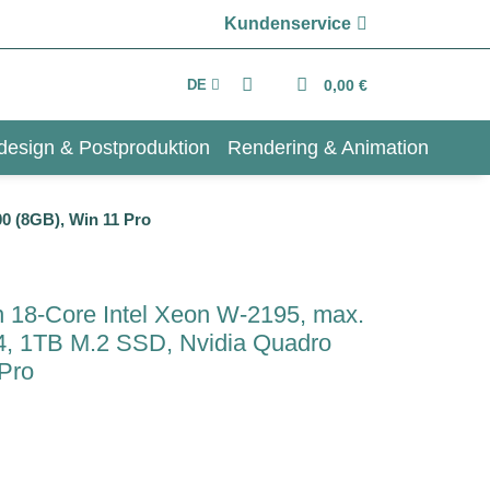
Kundenservice
DE
0,00 €
design & Postproduktion
Rendering & Animation
0 (8GB), Win 11 Pro
 18-Core Intel Xeon W-2195, max.
 1TB M.2 SSD, Nvidia Quadro
Pro