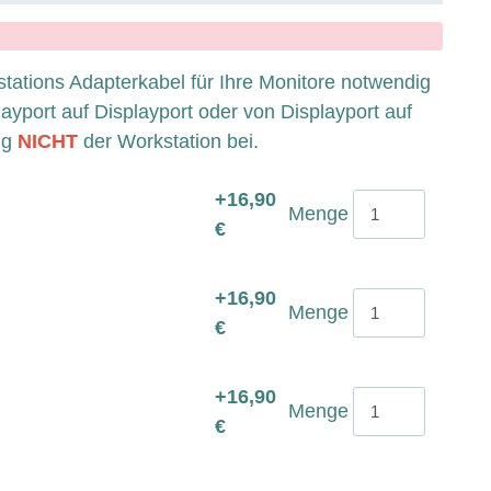
stations Adapterkabel für Ihre Monitore notwendig
ayport auf Displayport oder von Displayport auf
ig
NICHT
der Workstation bei.
+16,90
Menge
€
+16,90
Menge
€
+16,90
Menge
€