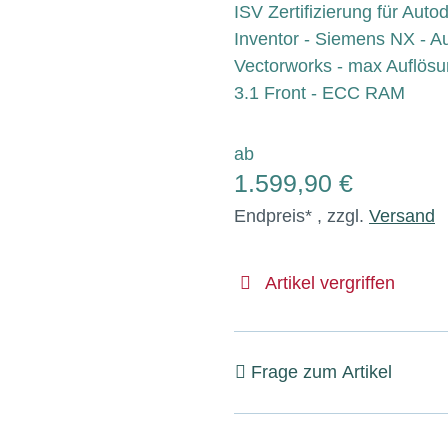
ISV Zertifizierung für Aut
Inventor - Siemens NX - Au
Vectorworks - max Auflösu
3.1 Front - ECC RAM
ab
1.599,90 €
Endpreis* , zzgl.
Versand
Artikel vergriffen
Frage zum Artikel