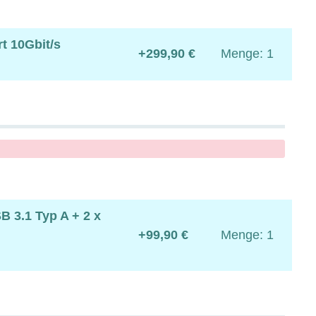
t 10Gbit/s
+299,90 €
Menge: 1
B 3.1 Typ A + 2 x
+99,90 €
Menge: 1