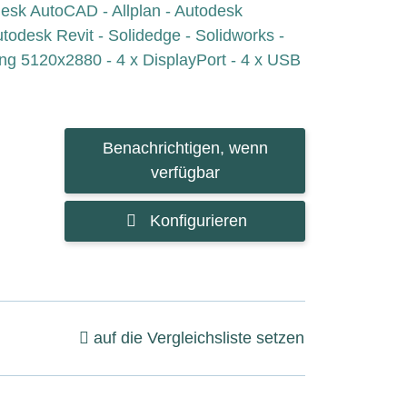
odesk AutoCAD - Allplan - Autodesk
todesk Revit - Solidedge - Solidworks -
ng 5120x2880 - 4 x DisplayPort - 4 x USB
Benachrichtigen, wenn
verfügbar
Konfigurieren
auf die Vergleichsliste setzen