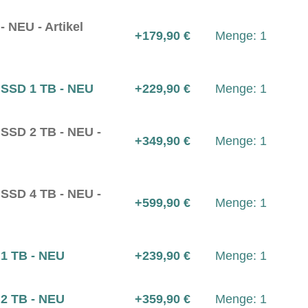
 NEU - Artikel
+179,90 €
Menge: 1
SSD 1 TB - NEU
+229,90 €
Menge: 1
SSD 2 TB - NEU -
+349,90 €
Menge: 1
SSD 4 TB - NEU -
+599,90 €
Menge: 1
1 TB - NEU
+239,90 €
Menge: 1
2 TB - NEU
+359,90 €
Menge: 1