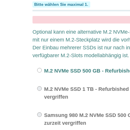
SSD M.2 NVMe
Bitte wählen Sie maximal 1.
x
Optional kann eine alternative M.2 NVM
mit nur einem M.2-Steckplatz wird die vo
Der Einbau mehrerer SSDs ist nur nach in
verfügbarer M.2-Slots modellabhängig ist.
M.2 NVMe SSD 500 GB - Refurbish
M.2 NVMe SSD 1 TB - Refurbished - 
vergriffen
Samsung 980 M.2 NVMe SSD 500 GB
zurzeit vergriffen