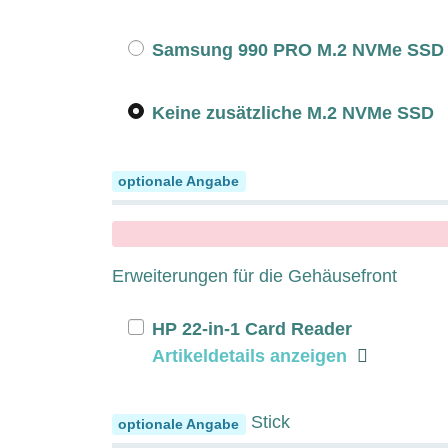
Samsung 990 PRO M.2 NVMe SSD 
Keine zusätzliche M.2 NVMe SSD
Gehäusefront
optionale Angabe
x
Erweiterungen für die Gehäusefront
HP 22-in-1 Card Reader
Artikeldetails anzeigen
Bootfähiger USB Stick
optionale Angabe