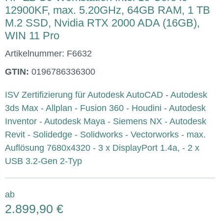
12900KF, max. 5.20GHz, 64GB RAM, 1 TB
M.2 SSD, Nvidia RTX 2000 ADA (16GB),
WIN 11 Pro
Artikelnummer:
F6632
GTIN:
0196786336300
ISV Zertifizierung für Autodesk AutoCAD - Autodesk
3ds Max - Allplan - Fusion 360 - Houdini - Autodesk
Inventor - Autodesk Maya - Siemens NX - Autodesk
Revit - Solidedge - Solidworks - Vectorworks - max.
Auflösung 7680x4320 - 3 x DisplayPort 1.4a, - 2 x
USB 3.2-Gen 2-Typ
ab
2.899,90 €