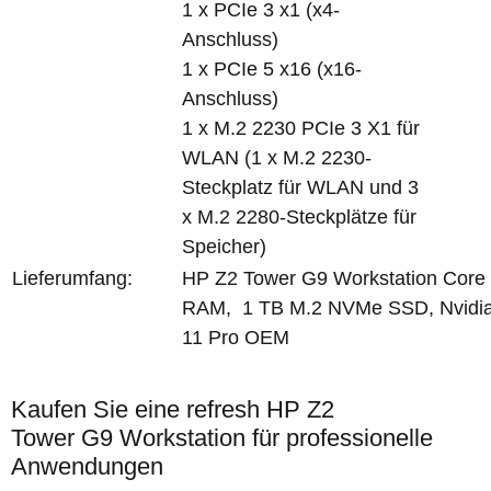
1 x PCIe 3 x1 (x4-
Anschluss)
1 x PCIe 5 x16 (x16-
Anschluss)
1 x M.2 2230 PCIe 3 X1 für
WLAN (1 x M.2 2230-
Steckplatz für WLAN und 3
x M.2 2280-Steckplätze für
Speicher)
Lieferumfang:
HP Z2 Tower G9 Workstation Core
RAM, 1 TB M.2 NVMe SSD, Nvidi
11 Pro OEM
Kaufen Sie eine refresh HP Z2
Tower G9 Workstation für professionelle
Anwendungen