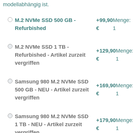
modellabhängig ist.
M.2 NVMe SSD 500 GB -
+99,90
Menge:
Refurbished
€
1
M.2 NVMe SSD 1 TB -
+129,90
Menge
Refurbished - Artikel zurzeit
€
1
vergriffen
Samsung 980 M.2 NVMe SSD
+169,90
Menge
500 GB - NEU - Artikel zurzeit
€
1
vergriffen
Samsung 980 M.2 NVMe SSD
+179,90
Menge
1 TB - NEU - Artikel zurzeit
€
1
vergriffen