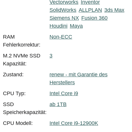
Vectorworks
Inventor
SolidWorks
ALLPLAN
3ds Max
Siemens NX
Fusion 360
Houdini
Maya
RAM
Non-ECC
Fehlerkorrektur:
M.2 NVMe SSD
3
Kapazität:
Zustand:
renew - mit Garantie des
Herstellers
CPU Typ:
Intel Core i9
SSD
ab 1TB
Speicherkapazität:
CPU Modell:
Intel Core i9-12900K