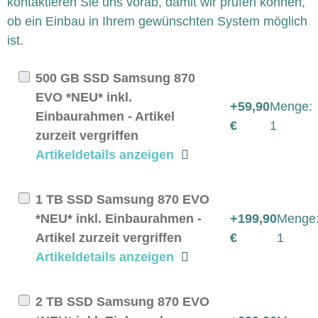
kontaktieren Sie uns vorab, damit wir prüfen können,
ob ein Einbau in Ihrem gewünschten System möglich
ist.
500 GB SSD Samsung 870
EVO *NEU* inkl.
+59,90
Menge:
Einbaurahmen - Artikel
€
1
zurzeit vergriffen
Artikeldetails anzeigen
1 TB SSD Samsung 870 EVO
*NEU* inkl. Einbaurahmen -
+199,90
Menge
Artikel zurzeit vergriffen
€
1
Artikeldetails anzeigen
2 TB SSD Samsung 870 EVO