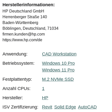
Herstellerinformationen:
HP Deutschland GmbH
Herrenberger Straße 140
Baden-Württemberg
Böblingen, Deutschland, 71034
firmen.kunden@hp.com
https://www.hp.com/de
Anwendung:
CAD Workstation
Produkteigenschaft
Wert
Betriebssystem:
Windows 10 Pro
Windows 11 Pro
Festplattentyp:
M.2 NVMe SSD
Anzahl CPUs:
1
Hersteller:
HP
ISV Zertifizierung:
Revit
Solid Edge
AutoCAD