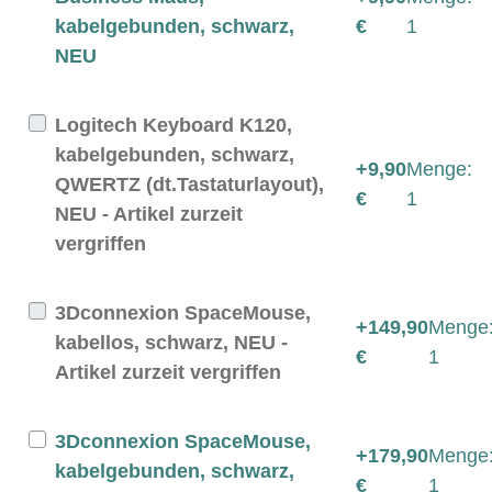
kabelgebunden, schwarz,
€
1
NEU
Logitech Keyboard K120,
kabelgebunden, schwarz,
+9,90
Menge:
QWERTZ (dt.Tastaturlayout),
€
1
NEU - Artikel zurzeit
vergriffen
3Dconnexion SpaceMouse,
+149,90
Menge
kabellos, schwarz, NEU -
€
1
Artikel zurzeit vergriffen
3Dconnexion SpaceMouse,
+179,90
Menge
kabelgebunden, schwarz,
€
1