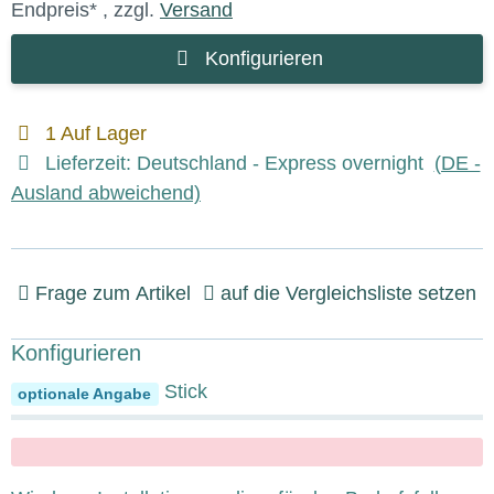
Endpreis* , zzgl.
Versand
Konfigurieren
1 Auf Lager
Lieferzeit:
Deutschland - Express overnight
(DE -
Ausland abweichend)
Frage zum Artikel
auf die Vergleichsliste setzen
Konfigurieren
Bootfähiger USB Stick
optionale Angabe
x