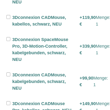
NEU
3Dconnexion CADMouse,
+119,90
Menge
kabellos, schwarz, NEU
€
1
3Dconnexion SpaceMouse
Pro, 3D-Motion-Controller,
+339,90
Menge
kabelgebunden, schwarz,
€
1
NEU
3Dconnexion CADMouse,
+99,90
Menge:
kabelgebunden, schwarz,
€
1
NEU
3Dconnexion CADMouse
+149,90
Menge