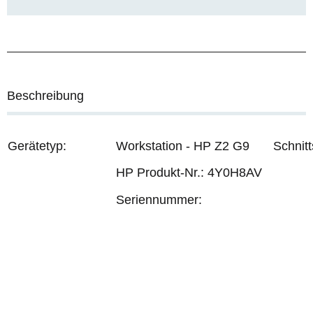
Beschreibung
Gerätetyp:
Workstation - HP Z2 G9
Schnitt
HP Produkt-Nr.: 4Y0H8AV
Seriennummer: