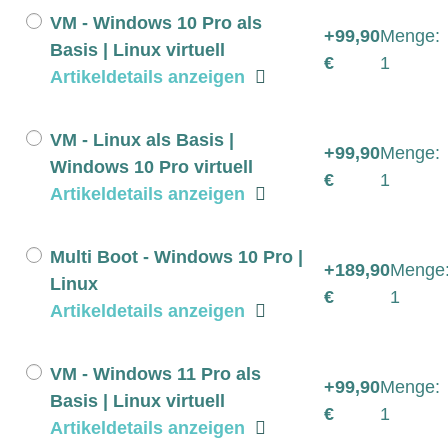
VM - Windows 10 Pro als
+99,90
Menge:
Basis | Linux virtuell
€
1
Artikeldetails anzeigen
VM - Linux als Basis |
+99,90
Menge:
Windows 10 Pro virtuell
€
1
Artikeldetails anzeigen
Multi Boot - Windows 10 Pro |
+189,90
Menge
Linux
€
1
Artikeldetails anzeigen
VM - Windows 11 Pro als
+99,90
Menge:
Basis | Linux virtuell
€
1
Artikeldetails anzeigen