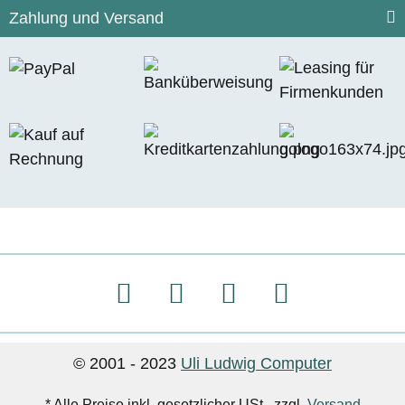
Zahlung und Versand
© 2001 - 2023
Uli Ludwig Computer
* Alle Preise inkl. gesetzlicher USt., zzgl.
Versand