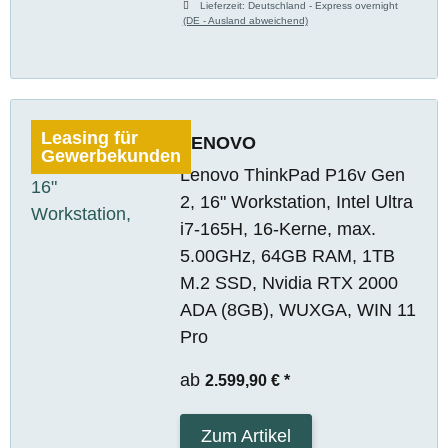
Lieferzeit:
Deutschland - Express overnight
(DE - Ausland abweichend)
Leasing für
LENOVO
Gewerbekunden
Lenovo ThinkPad P16v Gen
2, 16" Workstation, Intel Ultra
i7-165H, 16-Kerne, max.
5.00GHz, 64GB RAM, 1TB
M.2 SSD, Nvidia RTX 2000
ADA (8GB), WUXGA, WIN 11
Pro
ab
2.599,90 €
*
Zum Artikel