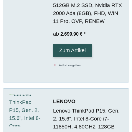
512GB M.2 SSD, Nvidia RTX
2000 Ada (8GB), FHD, WIN
11 Pro, OVP, RENEW
ab
2.699,90 €
*
Zum Artikel
Artikel vergriffen
LENOVO
Lenovo ThinkPad P15, Gen.
2, 15.6", Intel 8-Core i7-
11850H, 4.80GHz, 128GB