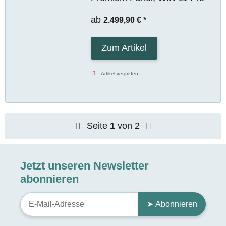
ab
2.499,90 €
*
Zum Artikel
Artikel vergriffen
Seite
1
von 2
Jetzt unseren Newsletter
abonnieren
➤ Abonnieren