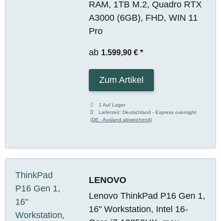
RAM, 1TB M.2, Quadro RTX
A3000 (6GB), FHD, WIN 11
Pro
ab
1.599,90 €
*
Zum Artikel
1 Auf Lager
Lieferzeit:
Deutschland - Express overnight
(DE - Ausland abweichend)
LENOVO
Lenovo ThinkPad P16 Gen 1,
16" Workstation, Intel 16-