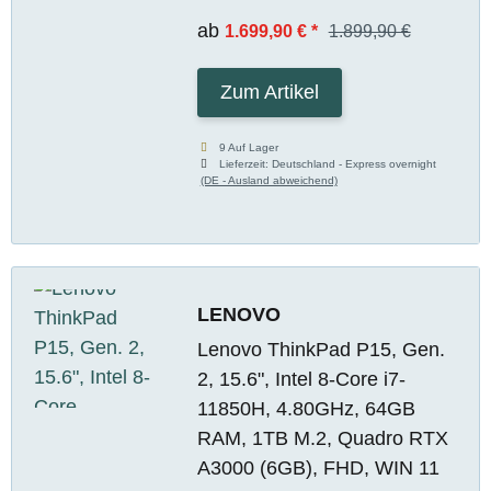
ab
1.699,90 €
*
1.899,90 €
Zum Artikel
9 Auf Lager
Lieferzeit:
Deutschland - Express overnight
(DE - Ausland abweichend)
LENOVO
Lenovo ThinkPad P15, Gen.
2, 15.6", Intel 8-Core i7-
11850H, 4.80GHz, 64GB
RAM, 1TB M.2, Quadro RTX
A3000 (6GB), FHD, WIN 11