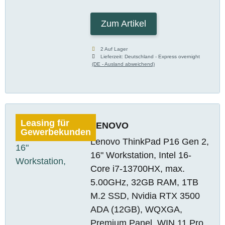
Zum Artikel
2 Auf Lager
Lieferzeit:
Deutschland - Express overnight
(DE - Ausland abweichend)
Leasing für
LENOVO
Gewerbekunden
Lenovo ThinkPad P16 Gen 2,
16" Workstation, Intel 16-
Core i7-13700HX, max.
5.00GHz, 32GB RAM, 1TB
M.2 SSD, Nvidia RTX 3500
ADA (12GB), WQXGA,
Premium Panel, WIN 11 Pro