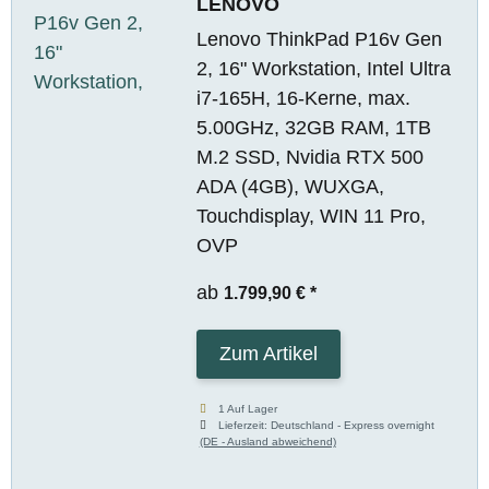
LENOVO
Lenovo ThinkPad P16v Gen
2, 16" Workstation, Intel Ultra
i7-165H, 16-Kerne, max.
5.00GHz, 32GB RAM, 1TB
M.2 SSD, Nvidia RTX 500
ADA (4GB), WUXGA,
Touchdisplay, WIN 11 Pro,
OVP
ab
1.799,90 €
*
Zum Artikel
1 Auf Lager
Lieferzeit:
Deutschland - Express overnight
(DE - Ausland abweichend)