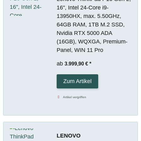
16", Intel 24-Core i9-
13950HX, max. 5.50GHz,
64GB RAM, 1TB M.2 SSD,
Nvidia RTX 5000 ADA
(16GB), WQXGA, Premium-
Panel, WIN 11 Pro
ab
3.999,90 €
*
Zum Artikel
Artikel vergriffen
LENOVO