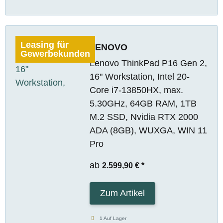
Leasing für
LENOVO
Gewerbekunden
Lenovo ThinkPad P16 Gen 2,
16" Workstation, Intel 20-
Core i7-13850HX, max.
5.30GHz, 64GB RAM, 1TB
M.2 SSD, Nvidia RTX 2000
ADA (8GB), WUXGA, WIN 11
Pro
ab
2.599,90 €
*
Zum Artikel
1 Auf Lager