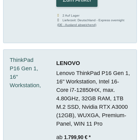
2 Auf Lager
Lieferzeit:
Deutschland - Express overnight
(DE - Ausland abweichend)
LENOVO
Lenovo ThinkPad P16 Gen 1,
16" Workstation, Intel 16-
Core i7-12850HX, max.
4.80GHz, 32GB RAM, 1TB
M.2 SSD, Nvidia RTX A3000
(12GB), WUXGA, Premium-
Panel, WIN 11 Pro
ab
1.799,90 €
*