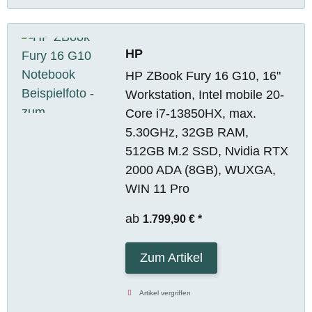
HP
HP ZBook Fury 16 G10, 16"
Workstation, Intel mobile 20-
Core i7-13850HX, max.
5.30GHz, 32GB RAM,
512GB M.2 SSD, Nvidia RTX
2000 ADA (8GB), WUXGA,
WIN 11 Pro
ab
1.799,90 €
*
Zum Artikel
Artikel vergriffen