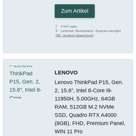
Zum Artikel
3 Auf Lager
Lieferzeit:
Deutschland - Express overnight
(DE - Ausland abweichend)
LENOVO
Lenovo ThinkPad P15, Gen.
2, 15.6", Intel 8-Core i9-
11950H, 5.00GHz, 64GB
RAM, 512GB M.2 NVMe
SSD, Quadro RTX A4000
(8GB), FHD, Premium Panel,
WIN 11 Pro