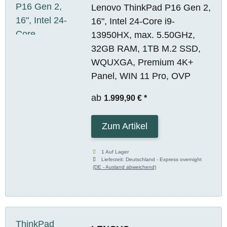
Lenovo ThinkPad P16 Gen 2,
16", Intel 24-Core i9-
13950HX, max. 5.50GHz,
32GB RAM, 1TB M.2 SSD,
WQUXGA, Premium 4K+
Panel, WIN 11 Pro, OVP
ab
1.999,90 €
*
Zum Artikel
1 Auf Lager
Lieferzeit:
Deutschland - Express overnight
(DE - Ausland abweichend)