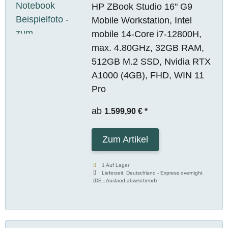
HP ZBook Studio 16" G9
Mobile Workstation, Intel
mobile 14-Core i7-12800H,
max. 4.80GHz, 32GB RAM,
512GB M.2 SSD, Nvidia RTX
A1000 (4GB), FHD, WIN 11
Pro
ab
1.599,90 €
*
Zum Artikel
1 Auf Lager
Lieferzeit:
Deutschland - Express overnight
(DE - Ausland abweichend)