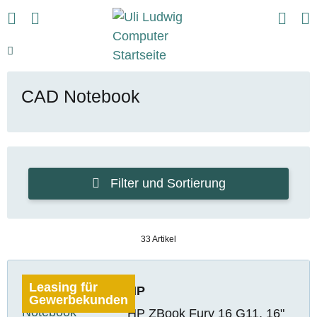
CAD Notebook
Filter und Sortierung
33 Artikel
Leasing für
HP
Gewerbekunden
HP ZBook Fury 16 G11, 16"