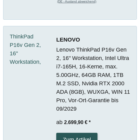
(DE - Ausland abweichend)
LENOVO
Lenovo ThinkPad P16v Gen
2, 16" Workstation, Intel Ultra
i7-165H, 16-Kerne, max.
5.00GHz, 64GB RAM, 1TB
M.2 SSD, Nvidia RTX 2000
ADA (8GB), WUXGA, WIN 11
Pro, Vor-Ort-Garantie bis
09/2029
ab
2.699,90 €
*
Zum Artikel