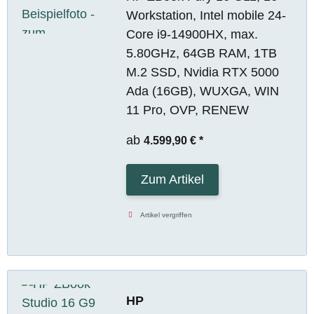
Workstation, Intel mobile 24-
Core i9-14900HX, max.
5.80GHz, 64GB RAM, 1TB
M.2 SSD, Nvidia RTX 5000
Ada (16GB), WUXGA, WIN
11 Pro, OVP, RENEW
ab
4.599,90 €
*
Zum Artikel
Artikel vergriffen
HP