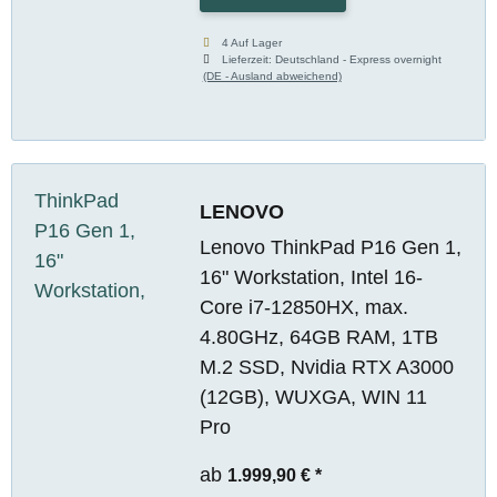
4 Auf Lager
Lieferzeit:
Deutschland - Express overnight
(DE - Ausland abweichend)
LENOVO
Lenovo ThinkPad P16 Gen 1,
16" Workstation, Intel 16-
Core i7-12850HX, max.
4.80GHz, 64GB RAM, 1TB
M.2 SSD, Nvidia RTX A3000
(12GB), WUXGA, WIN 11
Pro
ab
1.999,90 €
*