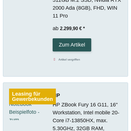
2000 Ada (8GB), FHD, WIN
11 Pro
ab
2.299,90 €
*
Zum Artikel
Artikel vergriffen
Leasing für
HP
Gewerbekunden
HP ZBook Fury 16 G11, 16"
Workstation, Intel mobile 20-
Core i7-13850HX, max.
5.30GHz, 32GB RAM,