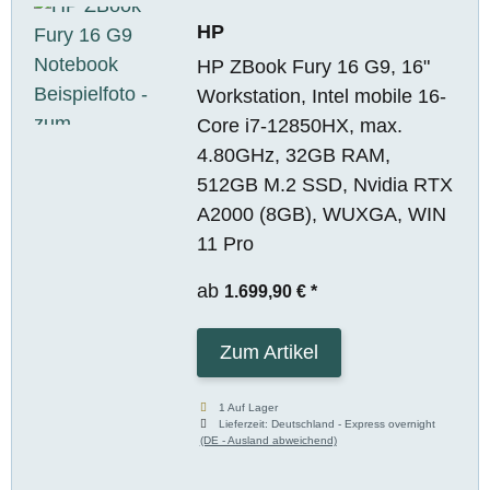
HP
HP ZBook Fury 16 G9, 16"
Workstation, Intel mobile 16-
Core i7-12850HX, max.
4.80GHz, 32GB RAM,
512GB M.2 SSD, Nvidia RTX
A2000 (8GB), WUXGA, WIN
11 Pro
ab
1.699,90 €
*
Zum Artikel
1 Auf Lager
Lieferzeit:
Deutschland - Express overnight
(DE - Ausland abweichend)