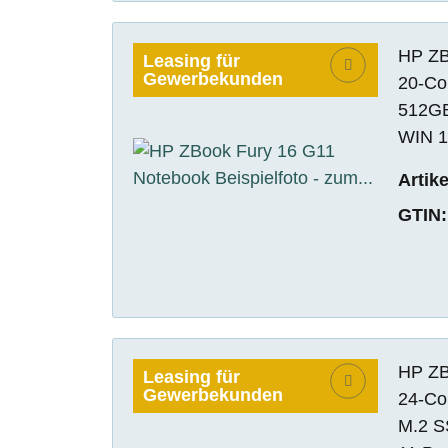
HP ZBo
Leasing für
Gewerbekunden
20-Co
512GB
WIN 1
Artik
GTIN:
HP ZBo
Leasing für
Gewerbekunden
24-Co
M.2 S