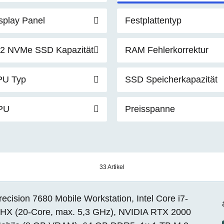
splay Panel
Festplattentyp
2 NVMe SSD Kapazität
RAM Fehlerkorrektur
PU Typ
SSD Speicherkapazität
PU
Preisspanne
33 Artikel
recision 7680 Mobile Workstation, Intel Core i7-
HX (20-Core, max. 5,3 GHz), NVIDIA RTX 2000