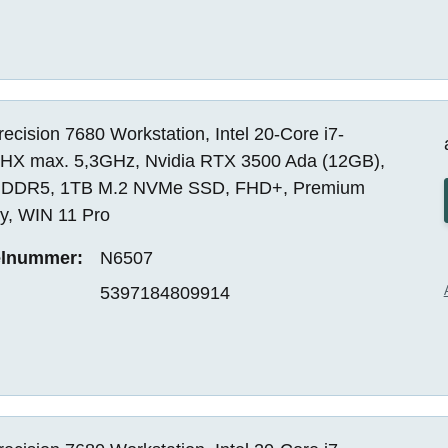
recision 7680 Workstation, Intel 20-Core i7-
HX max. 5,3GHz, Nvidia RTX 3500 Ada (12GB),
DDR5, 1TB M.2 NVMe SSD, FHD+, Premium
ay, WIN 11 Pro
elnummer:
N6507
5397184809914