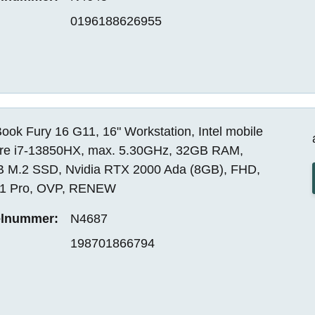
0196188626955
ok Fury 16 G11, 16" Workstation, Intel mobile
re i7-13850HX, max. 5.30GHz, 32GB RAM,
 M.2 SSD, Nvidia RTX 2000 Ada (8GB), FHD,
1 Pro, OVP, RENEW
elnummer:
N4687
198701866794