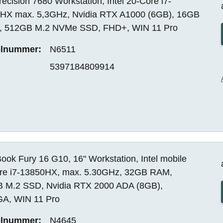
recision 7680 Workstation, Intel 20-Core i7-
HX max. 5,3GHz, Nvidia RTX A1000 (6GB), 16GB
 512GB M.2 NVMe SSD, FHD+, WIN 11 Pro
elnummer:
N6511
5397184809914
ok Fury 16 G10, 16" Workstation, Intel mobile
re i7-13850HX, max. 5.30GHz, 32GB RAM,
 M.2 SSD, Nvidia RTX 2000 ADA (8GB),
, WIN 11 Pro
elnummer:
N4645