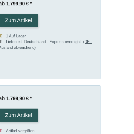
ab
1.799,90 €
*
Zum Artikel
1 Auf Lager
Lieferzeit:
Deutschland - Express overnight
(DE -
Ausland abweichend)
ab
1.799,90 €
*
Zum Artikel
Artikel vergriffen