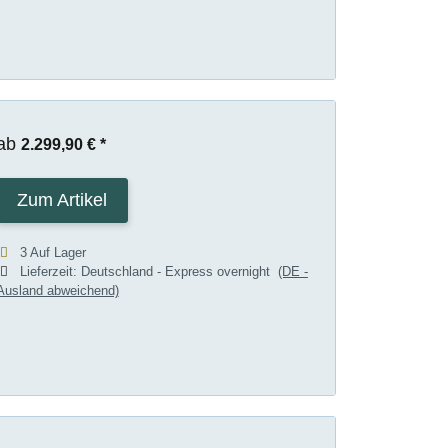
ab
2.299,90 €
*
Zum Artikel
3 Auf Lager
Lieferzeit:
Deutschland - Express overnight
(DE -
Ausland abweichend)