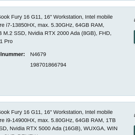
ok Fury 16 G11, 16" Workstation, Intel mobile
re i7-13850HX, max. 5.30GHz, 64GB RAM,
 M.2 SSD, Nvidia RTX 2000 Ada (8GB), FHD,
1 Pro
elnummer:
N4679
198701866794
ok Fury 16 G11, 16" Workstation, Intel mobile
re i9-14900HX, max. 5.80GHz, 64GB RAM, 1TB
SD, Nvidia RTX 5000 Ada (16GB), WUXGA, WIN