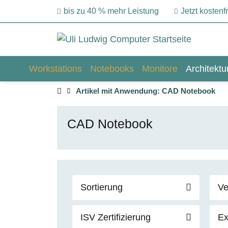
bis zu 40 % mehr Leistung
Jetzt kosten
Workstations
Notebooks
Monitore
Architekt
Artikel mit Anwendung: CAD Notebook
CAD Notebook
Sortierung
Ve
ISV Zertifizierung
Ex