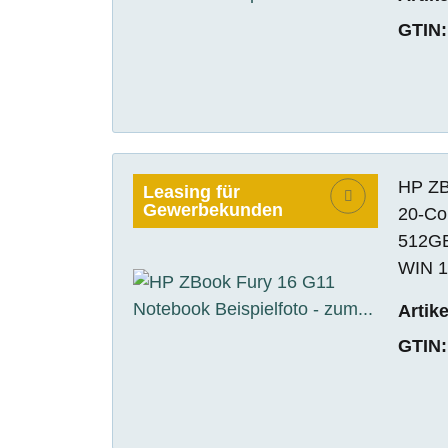
GTIN:
HP ZBo
Leasing für
Gewerbekunden
20-Co
512GB
WIN 1
Artik
GTIN: