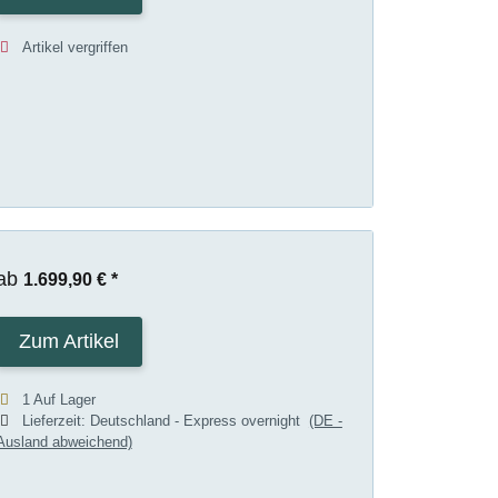
Artikel vergriffen
ab
1.699,90 €
*
Zum Artikel
1 Auf Lager
Lieferzeit:
Deutschland - Express overnight
(DE -
Ausland abweichend)