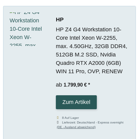
HP
HP Z4 G4 Workstation 10-
Core Intel Xeon W-2255,
max. 4.50GHz, 32GB DDR4,
512GB M.2 SSD, Nvidia
Quadro RTX A2000 (6GB)
WIN 11 Pro, OVP, RENEW
ab
1.799,90 €
*
Zum Artikel
8 Auf Lager
Lieferzeit:
Deutschland - Express overnight
(DE - Ausland abweichend)