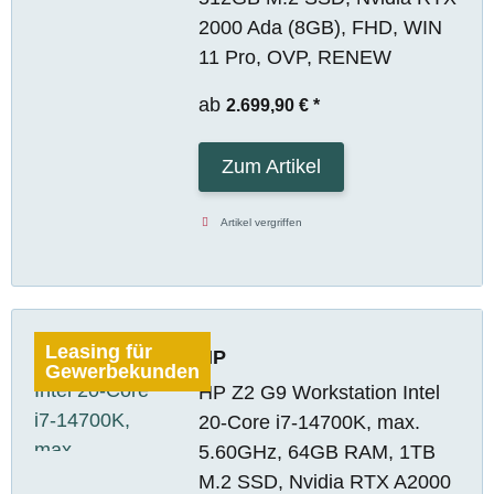
2000 Ada (8GB), FHD, WIN
11 Pro, OVP, RENEW
ab
2.699,90 €
*
Zum Artikel
Artikel vergriffen
Leasing für
HP
Gewerbekunden
HP Z2 G9 Workstation Intel
20-Core i7-14700K, max.
5.60GHz, 64GB RAM, 1TB
M.2 SSD, Nvidia RTX A2000