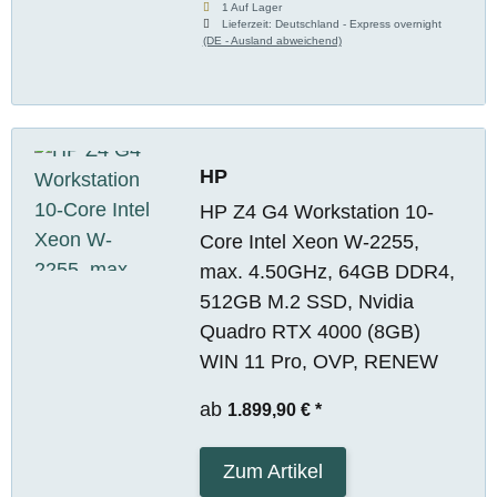
1 Auf Lager
Lieferzeit:
Deutschland - Express overnight
(DE - Ausland abweichend)
HP
HP Z4 G4 Workstation 10-
Core Intel Xeon W-2255,
max. 4.50GHz, 64GB DDR4,
512GB M.2 SSD, Nvidia
Quadro RTX 4000 (8GB)
WIN 11 Pro, OVP, RENEW
ab
1.899,90 €
*
Zum Artikel