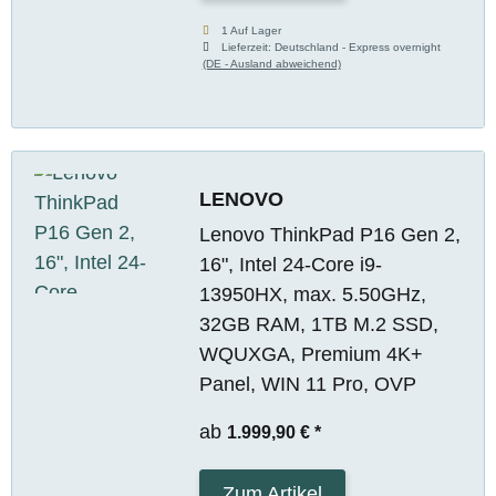
1 Auf Lager
Lieferzeit:
Deutschland - Express overnight
(DE - Ausland abweichend)
LENOVO
Lenovo ThinkPad P16 Gen 2,
16", Intel 24-Core i9-
13950HX, max. 5.50GHz,
32GB RAM, 1TB M.2 SSD,
WQUXGA, Premium 4K+
Panel, WIN 11 Pro, OVP
ab
1.999,90 €
*
Zum Artikel