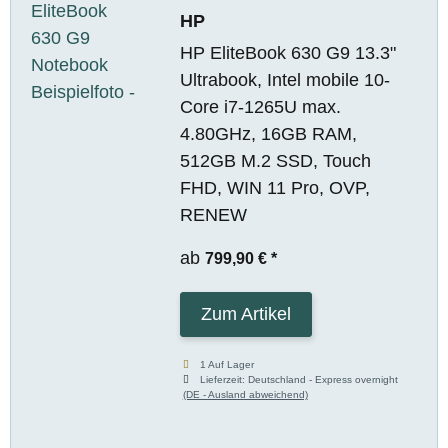
HP
HP EliteBook 630 G9 13.3"
Ultrabook, Intel mobile 10-
Core i7-1265U max.
4.80GHz, 16GB RAM,
512GB M.2 SSD, Touch
FHD, WIN 11 Pro, OVP,
RENEW
ab
799,90 €
*
Zum Artikel
1 Auf Lager
Lieferzeit:
Deutschland - Express overnight
(DE - Ausland abweichend)