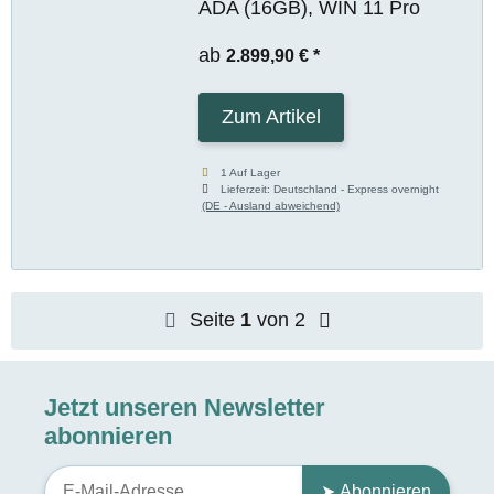
ADA (16GB), WIN 11 Pro
ab
2.899,90 €
*
Zum Artikel
1 Auf Lager
Lieferzeit:
Deutschland - Express overnight
(DE - Ausland abweichend)
Seite
1
von 2
Jetzt unseren Newsletter
abonnieren
➤ Abonnieren