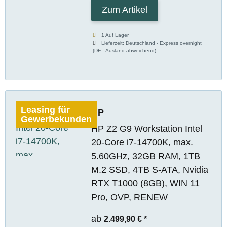
Zum Artikel
1 Auf Lager
Lieferzeit:
Deutschland - Express overnight
(DE - Ausland abweichend)
Leasing für
HP
Gewerbekunden
HP Z2 G9 Workstation Intel
20-Core i7-14700K, max.
5.60GHz, 32GB RAM, 1TB
M.2 SSD, 4TB S-ATA, Nvidia
RTX T1000 (8GB), WIN 11
Pro, OVP, RENEW
ab
2.499,90 €
*