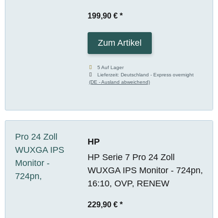
199,90 €
*
Zum Artikel
5 Auf Lager
Lieferzeit:
Deutschland - Express overnight
(DE - Ausland abweichend)
HP
HP Serie 7 Pro 24 Zoll
WUXGA IPS Monitor - 724pn,
16:10, OVP, RENEW
229,90 €
*