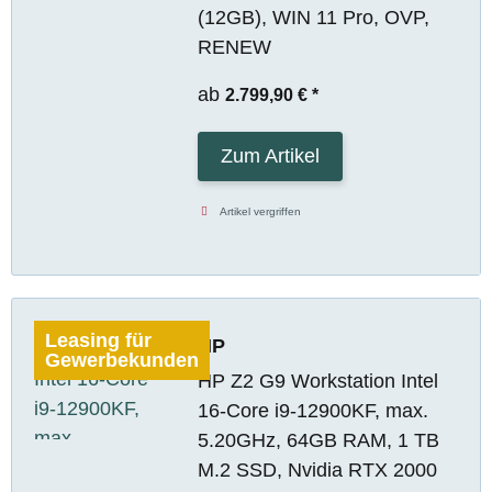
(12GB), WIN 11 Pro, OVP,
RENEW
ab
2.799,90 €
*
Zum Artikel
Artikel vergriffen
Leasing für
HP
Gewerbekunden
HP Z2 G9 Workstation Intel
16-Core i9-12900KF, max.
5.20GHz, 64GB RAM, 1 TB
M.2 SSD, Nvidia RTX 2000