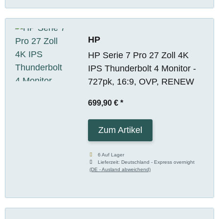
HP
HP Serie 7 Pro 27 Zoll 4K
IPS Thunderbolt 4 Monitor -
727pk, 16:9, OVP, RENEW
699,90 €
*
Zum Artikel
6 Auf Lager
Lieferzeit:
Deutschland - Express overnight
(DE - Ausland abweichend)