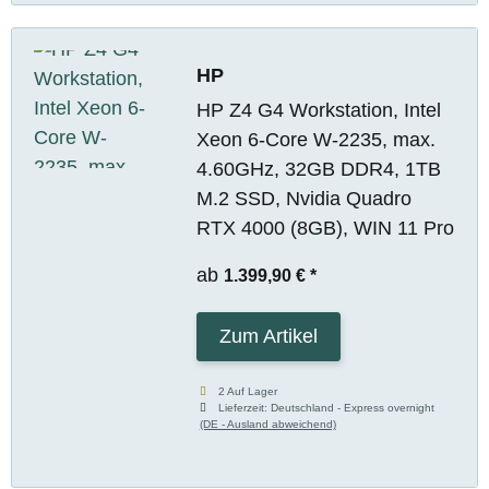
HP
HP Z4 G4 Workstation, Intel
Xeon 6-Core W-2235, max.
4.60GHz, 32GB DDR4, 1TB
M.2 SSD, Nvidia Quadro
RTX 4000 (8GB), WIN 11 Pro
ab
1.399,90 €
*
Zum Artikel
2 Auf Lager
Lieferzeit:
Deutschland - Express overnight
(DE - Ausland abweichend)