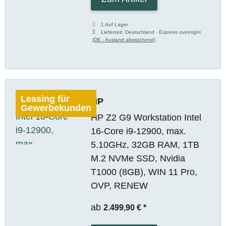
1 Auf Lager
Lieferzeit:
Deutschland - Express overnight
(DE - Ausland abweichend)
Leasing für
HP
Gewerbekunden
HP Z2 G9 Workstation Intel
16-Core i9-12900, max.
5.10GHz, 32GB RAM, 1TB
M.2 NVMe SSD, Nvidia
T1000 (8GB), WIN 11 Pro,
OVP, RENEW
ab
2.499,90 €
*