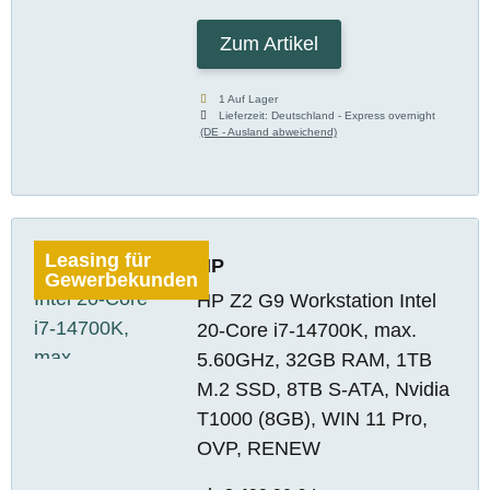
Zum Artikel
1 Auf Lager
Lieferzeit:
Deutschland - Express overnight
(DE - Ausland abweichend)
Leasing für
HP
Gewerbekunden
HP Z2 G9 Workstation Intel
20-Core i7-14700K, max.
5.60GHz, 32GB RAM, 1TB
M.2 SSD, 8TB S-ATA, Nvidia
T1000 (8GB), WIN 11 Pro,
OVP, RENEW