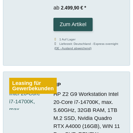
ab
2.499,90 €
*
Zum Artikel
1 Auf Lager
Lieferzeit:
Deutschland - Express overnight
(DE - Ausland abweichend)
Leasing für
HP
Gewerbekunden
HP Z2 G9 Workstation Intel
20-Core i7-14700K, max.
5.60GHz, 32GB RAM, 1TB
M.2 SSD, Nvidia Quadro
RTX A4000 (16GB), WIN 11