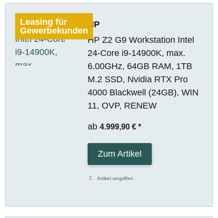
Leasing für
HP
Gewerbekunden
HP Z2 G9 Workstation Intel
24-Core i9-14900K, max.
6.00GHz, 64GB RAM, 1TB
M.2 SSD, Nvidia RTX Pro
4000 Blackwell (24GB), WIN
11, OVP, RENEW
ab
4.999,90 €
*
Zum Artikel
Artikel vergriffen