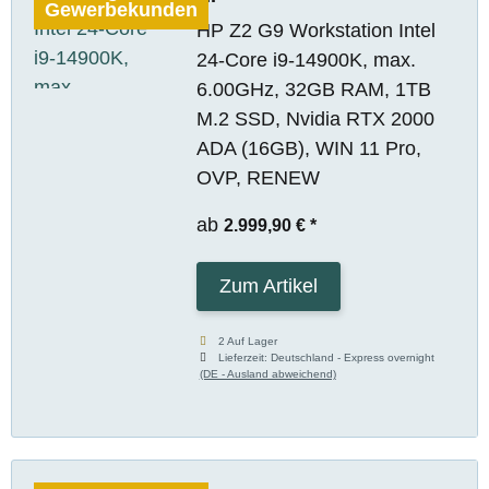
Gewerbekunden
HP Z2 G9 Workstation Intel
24-Core i9-14900K, max.
6.00GHz, 32GB RAM, 1TB
M.2 SSD, Nvidia RTX 2000
ADA (16GB), WIN 11 Pro,
OVP, RENEW
ab
2.999,90 €
*
Zum Artikel
2 Auf Lager
Lieferzeit:
Deutschland - Express overnight
(DE - Ausland abweichend)