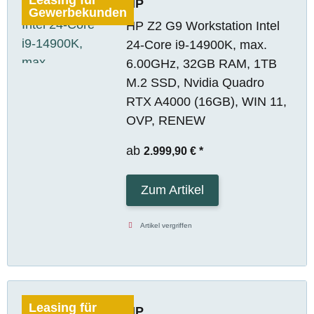
HP
Gewerbekunden
HP Z2 G9 Workstation Intel
24-Core i9-14900K, max.
6.00GHz, 32GB RAM, 1TB
M.2 SSD, Nvidia Quadro
RTX A4000 (16GB), WIN 11,
OVP, RENEW
ab
2.999,90 €
*
Zum Artikel
Artikel vergriffen
Leasing für
HP