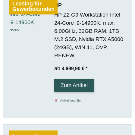
Leasing für
HP
Gewerbekunden
HP Z2 G9 Workstation Intel
24-Core i9-14900K, max.
6.00GHz, 32GB RAM, 1TB
M.2 SSD, Nvidia RTX A5000
(24GB), WIN 11, OVP,
RENEW
ab
4.999,90 €
*
Zum Artikel
Artikel vergriffen