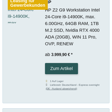
Leasing für
HP
Gewerbekunden
HP Z2 G9 Workstation Intel
24-Core i9-14900K, max.
6.00GHz, 64GB RAM, 1TB
M.2 SSD, Nvidia RTX 4000
ADA (20GB), WIN 11 Pro,
OVP, RENEW
ab
3.999,90 €
*
Zum Artikel
1 Auf Lager
Lieferzeit:
Deutschland - Express overnight
(DE - Ausland abweichend)