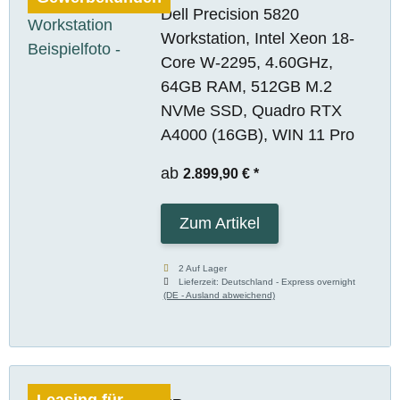
Dell Precision 5820
Workstation, Intel Xeon 18-
Core W-2295, 4.60GHz,
64GB RAM, 512GB M.2
NVMe SSD, Quadro RTX
A4000 (16GB), WIN 11 Pro
ab
2.899,90 €
*
Zum Artikel
2 Auf Lager
Lieferzeit:
Deutschland - Express overnight
(DE - Ausland abweichend)
Leasing für