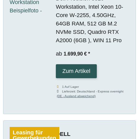
Workstation, Intel Xeon 10-
Core W-2255, 4.50GHz,
64GB RAM, 512 GB M.2
NVMe SSD, Quadro RTX
A2000 (6GB ), WIN 11 Pro
ab
1.699,90 €
*
Zum Artikel
1 Auf Lager
Lieferzeit:
Deutschland - Express overnight
(DE - Ausland abweichend)
Leasing für
DELL
Gewerbekunden