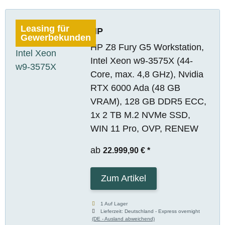
Leasing für
HP
Gewerbekunden
HP Z8 Fury G5 Workstation,
Intel Xeon w9-3575X (44-
Core, max. 4,8 GHz), Nvidia
RTX 6000 Ada (48 GB
VRAM), 128 GB DDR5 ECC,
1x 2 TB M.2 NVMe SSD,
WIN 11 Pro, OVP, RENEW
ab
22.999,90 €
*
Zum Artikel
1 Auf Lager
Lieferzeit:
Deutschland - Express overnight
(DE - Ausland abweichend)