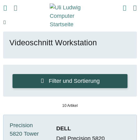
Videoschnitt Workstation
Filter und Sortierung
10 Artikel
DELL
Dell Precision 5820