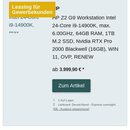
Leasing für
HP
Gewerbekunden
HP Z2 G9 Workstation Intel
24-Core i9-14900K, max.
6.00GHz, 64GB RAM, 1TB
M.2 SSD, Nvidia RTX Pro
2000 Blackwell (16GB), WIN
11, OVP, RENEW
ab
3.999,90 €
*
Zum Artikel
1 Auf Lager
Lieferzeit:
Deutschland - Express overnight
(DE - Ausland abweichend)