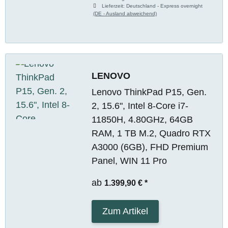
Lieferzeit:
Deutschland - Express overnight
(DE - Ausland abweichend)
LENOVO
Lenovo ThinkPad P15, Gen.
2, 15.6", Intel 8-Core i7-
11850H, 4.80GHz, 64GB
RAM, 1 TB M.2, Quadro RTX
A3000 (6GB), FHD Premium
Panel, WIN 11 Pro
ab
1.399,90 €
*
Zum Artikel