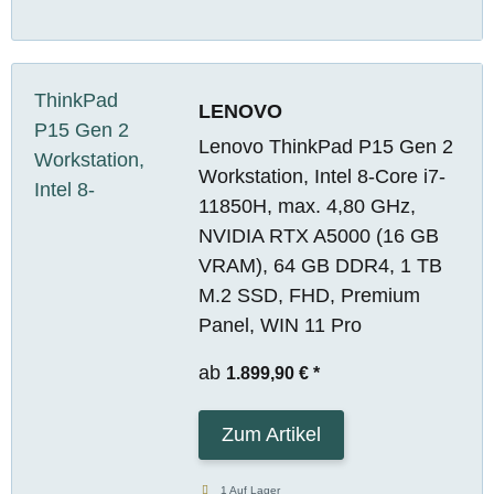
LENOVO
Lenovo ThinkPad P15 Gen 2
Workstation, Intel 8-Core i7-
11850H, max. 4,80 GHz,
NVIDIA RTX A5000 (16 GB
VRAM), 64 GB DDR4, 1 TB
M.2 SSD, FHD, Premium
Panel, WIN 11 Pro
ab
1.899,90 €
*
Zum Artikel
1 Auf Lager