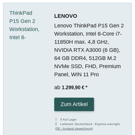
LENOVO
Lenovo ThinkPad P15 Gen 2
Workstation, Intel 8-Core i7-
11850H max. 4,8 GHz,
NVIDIA RTX A3000 (6 GB),
64 GB DDR4, 512GB M.2
NVMe SSD, FHD, Premium
Panel, WIN 11 Pro
ab
1.299,90 €
*
Zum Artikel
5 Auf Lager
Lieferzeit:
Deutschland - Express overnight
(DE - Ausland abweichend)