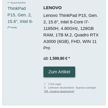
LENOVO
Lenovo ThinkPad P15, Gen.
2, 15.6", Intel 8-Core i7-
11850H, 4.80GHz, 128GB
RAM, 1TB M.2, Quadro RTX
A3000 (6GB), FHD, WIN 11
Pro
ab
1.599,90 €
*
Zum Artikel
1 Auf Lager
Lieferzeit:
Deutschland - Express overnight
(DE - Ausland abweichend)