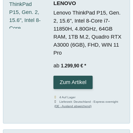
LENOVO
Lenovo ThinkPad P15, Gen.
2, 15.6", Intel 8-Core i7-
11850H, 4.80GHz, 64GB
RAM, 1TB M.2, Quadro RTX
A3000 (6GB), FHD, WIN 11
Pro
ab
1.299,90 €
*
Zum Artikel
4 Auf Lager
Lieferzeit:
Deutschland - Express overnight
(DE - Ausland abweichend)