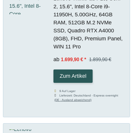
2, 15.6", Intel 8-Core i9-
11950H, 5.00GHz, 64GB
RAM, 512GB M.2 NVMe
SSD, Quadro RTX A4000
(8GB), FHD, Premium Panel,
WIN 11 Pro
ab
1.699,90 €
*
1.899,90 €
Zum Artikel
9 Auf Lager
Lieferzeit:
Deutschland - Express overnight
(DE - Ausland abweichend)