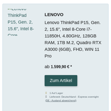
LENOVO
Lenovo ThinkPad P15, Gen.
2, 15.6", Intel 8-Core i7-
11850H, 4.80GHz, 128GB
RAM, 1TB M.2, Quadro RTX
A3000 (6GB), FHD, WIN 11
Pro
ab
1.599,90 €
*
Zum Artikel
1 Auf Lager
Lieferzeit:
Deutschland - Express overnight
(DE - Ausland abweichend)