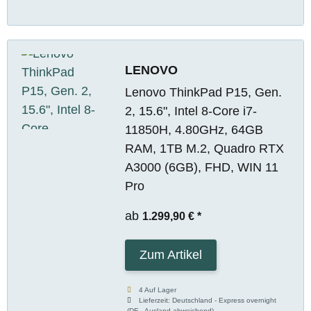
LENOVO
Lenovo ThinkPad P15, Gen.
2, 15.6", Intel 8-Core i7-
11850H, 4.80GHz, 64GB
RAM, 1TB M.2, Quadro RTX
A3000 (6GB), FHD, WIN 11
Pro
ab
1.299,90 €
*
Zum Artikel
4 Auf Lager
Lieferzeit:
Deutschland - Express overnight
(DE - Ausland abweichend)