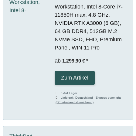
Workstation, Intel 8-Core i7-
11850H max. 4,8 GHz,
NVIDIA RTX A3000 (6 GB),
64 GB DDR4, 512GB M.2
NVMe SSD, FHD, Premium
Panel, WIN 11 Pro
ab
1.299,90 €
*
Zum Artikel
5 Auf Lager
Lieferzeit:
Deutschland - Express overnight
(DE - Ausland abweichend)