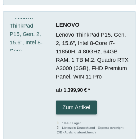
LENOVO
Lenovo ThinkPad P15, Gen.
2, 15.6", Intel 8-Core i7-
11850H, 4.80GHz, 64GB
RAM, 1 TB M.2, Quadro RTX
A3000 (6GB), FHD Premium
Panel, WIN 11 Pro
ab
1.399,90 €
*
Zum Artikel
10 Auf Lager
Lieferzeit:
Deutschland - Express overnight
(DE - Ausland abweichend)