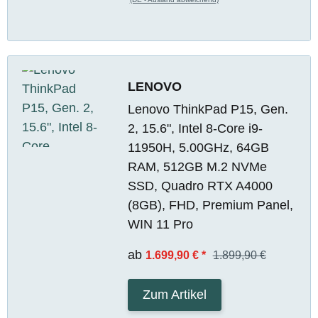
LENOVO
Lenovo ThinkPad P15, Gen.
2, 15.6", Intel 8-Core i9-
11950H, 5.00GHz, 64GB
RAM, 512GB M.2 NVMe
SSD, Quadro RTX A4000
(8GB), FHD, Premium Panel,
WIN 11 Pro
ab
1.699,90 €
*
1.899,90 €
Zum Artikel