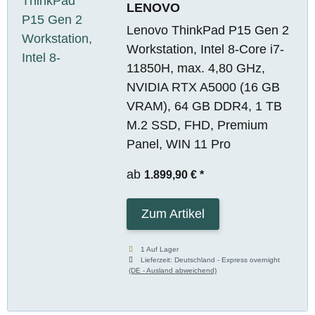
LENOVO
Lenovo ThinkPad P15 Gen 2
Workstation, Intel 8-Core i7-
11850H, max. 4,80 GHz,
NVIDIA RTX A5000 (16 GB
VRAM), 64 GB DDR4, 1 TB
M.2 SSD, FHD, Premium
Panel, WIN 11 Pro
ab
1.899,90 €
*
Zum Artikel
1 Auf Lager
Lieferzeit:
Deutschland - Express overnight
(DE - Ausland abweichend)