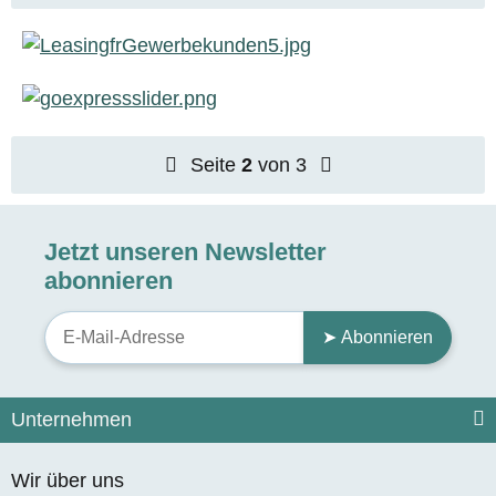
Seite
2
von 3
Jetzt unseren Newsletter
abonnieren
➤ Abonnieren
Unternehmen
Wir über uns