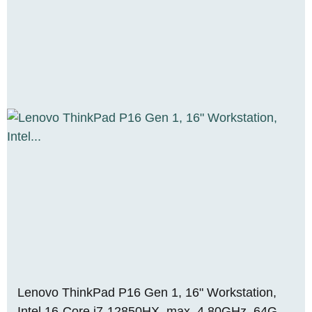
Lenovo ThinkPad P16 Gen 1, 16" Workstation,
Intel 16-Core i7-12850HX, max. 4.80GHz, 64GB