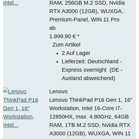
RAM, 256GB M.2 SSD, Nvidia
RTX A3000 (12GB), WUXGA,
Premium-Panel, WIN 11 Pro
ab
1.999,90 €
*
Zum Artikel
2 Auf Lager
Lieferzeit:
Deutschland -
Express overnight
(DE -
Ausland abweichend)
Lenovo
Lenovo ThinkPad P16 Gen 1, 16"
Workstation, Intel 16-Core i7-
12850HX, max. 4.80GHz, 64GB
RAM, 1TB M.2 SSD, Nvidia RTX
A3000 (12GB), WUXGA, WIN 11