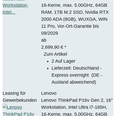
16-Kerne, max. 5.00GHz, 64GB
RAM, 1TB M.2 SSD, Nvidia RTX
2000 ADA (8GB), WUXGA, WIN
11 Pro, Vor-Ort-Garantie bis
09/2029
ab
2.699,90 €
*
Zum Artikel
2 Auf Lager
Lieferzeit:
Deutschland -
Express overnight
(DE -
Ausland abweichend)
Leasing für
Lenovo
Gewerbekunden
Lenovo ThinkPad P16v Gen 2, 16"
Workstation, Intel Ultra i7-165H,
16-Kerne, max. 5.00GHz, 64GB