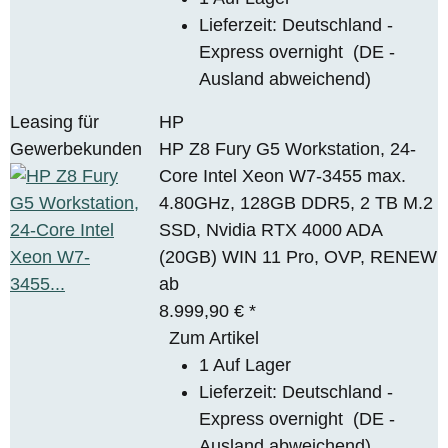
Lieferzeit:
Deutschland -
Express overnight
(DE -
Ausland abweichend)
Leasing für
HP
Gewerbekunden
HP Z8 Fury G5 Workstation, 24-
Core Intel Xeon W7-3455 max.
4.80GHz, 128GB DDR5, 2 TB M.2
SSD, Nvidia RTX 4000 ADA
(20GB) WIN 11 Pro, OVP, RENEW
ab
8.999,90 €
*
Zum Artikel
1 Auf Lager
Lieferzeit:
Deutschland -
Express overnight
(DE -
Ausland abweichend)