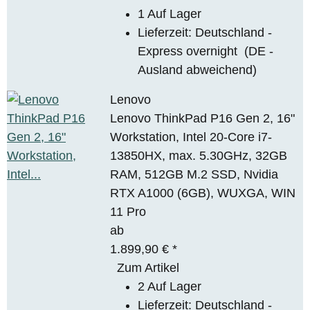
1 Auf Lager
Lieferzeit:
Deutschland -
Express overnight
(DE -
Ausland abweichend)
Lenovo
Lenovo ThinkPad P16 Gen 2, 16"
Workstation, Intel 20-Core i7-
13850HX, max. 5.30GHz, 32GB
RAM, 512GB M.2 SSD, Nvidia
RTX A1000 (6GB), WUXGA, WIN
11 Pro
ab
1.899,90 €
*
Zum Artikel
2 Auf Lager
Lieferzeit:
Deutschland -