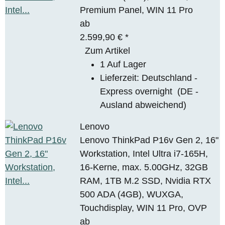
Premium Panel, WIN 11 Pro
ab
2.599,90 €
*
Zum Artikel
1 Auf Lager
Lieferzeit:
Deutschland -
Express overnight
(DE -
Ausland abweichend)
Lenovo
Lenovo ThinkPad P16v Gen 2, 16"
Workstation, Intel Ultra i7-165H,
16-Kerne, max. 5.00GHz, 32GB
RAM, 1TB M.2 SSD, Nvidia RTX
500 ADA (4GB), WUXGA,
Touchdisplay, WIN 11 Pro, OVP
ab