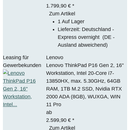
1.799,90 €
*
Zum Artikel
1 Auf Lager
Lieferzeit:
Deutschland -
Express overnight
(DE -
Ausland abweichend)
Leasing für
Lenovo
Gewerbekunden
Lenovo ThinkPad P16 Gen 2, 16"
Workstation, Intel 20-Core i7-
13850HX, max. 5.30GHz, 64GB
RAM, 1TB M.2 SSD, Nvidia RTX
2000 ADA (8GB), WUXGA, WIN
11 Pro
ab
2.599,90 €
*
Zum Artikel