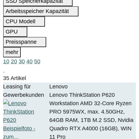
SSD Speicherkapazität
Arbeitsspeicher Kapazität
CPU Modell
GPU
Preisspanne
mehr
10
20
30
40
50
35 Artikel
Leasing für
Lenovo
Gewerbekunden
Lenovo ThinkStation P620
Workstation AMD 32-Core Ryzen
PRO 5975WX, max. 4.50GHz,
64GB RAM, 1TB M.2 SSD, Nvidia
Quadro RTX A4000 (16GB), WIN
11 Pro