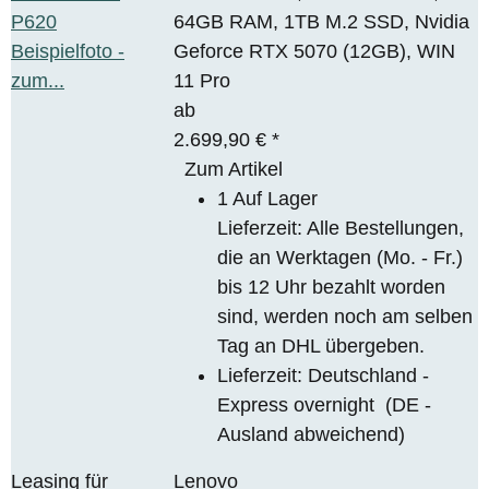
64GB RAM, 1TB M.2 SSD, Nvidia
Geforce RTX 5070 (12GB), WIN
11 Pro
ab
2.699,90 €
*
Zum Artikel
1 Auf Lager
Lieferzeit: Alle Bestellungen,
die an Werktagen (Mo. - Fr.)
bis 12 Uhr bezahlt worden
sind, werden noch am selben
Tag an DHL übergeben.
Lieferzeit:
Deutschland -
Express overnight
(DE -
Ausland abweichend)
Leasing für
Lenovo