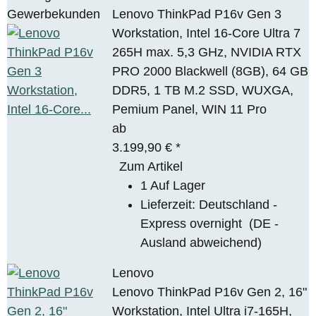
Gewerbekunden
Lenovo ThinkPad P16v Gen 3
Workstation, Intel 16-Core Ultra 7
265H max. 5,3 GHz, NVIDIA RTX
PRO 2000 Blackwell (8GB), 64 GB
DDR5, 1 TB M.2 SSD, WUXGA,
Pemium Panel, WIN 11 Pro
ab
3.199,90 €
*
Zum Artikel
1 Auf Lager
Lieferzeit:
Deutschland -
Express overnight
(DE -
Ausland abweichend)
Lenovo
Lenovo ThinkPad P16v Gen 2, 16"
Workstation, Intel Ultra i7-165H,