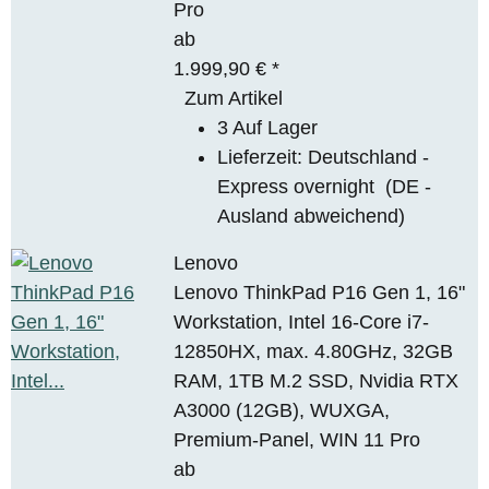
Pro
ab
1.999,90 €
*
Zum Artikel
3 Auf Lager
Lieferzeit:
Deutschland -
Express overnight
(DE -
Ausland abweichend)
Lenovo
Lenovo ThinkPad P16 Gen 1, 16"
Workstation, Intel 16-Core i7-
12850HX, max. 4.80GHz, 32GB
RAM, 1TB M.2 SSD, Nvidia RTX
A3000 (12GB), WUXGA,
Premium-Panel, WIN 11 Pro
ab