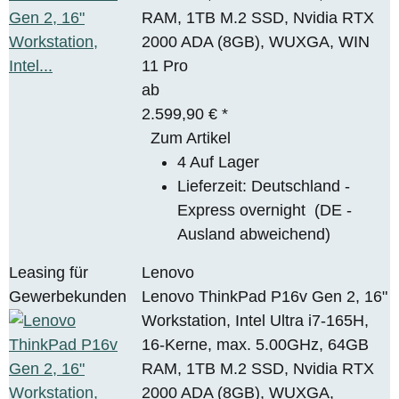
RAM, 1TB M.2 SSD, Nvidia RTX
2000 ADA (8GB), WUXGA, WIN
11 Pro
ab
2.599,90 €
*
Zum Artikel
4 Auf Lager
Lieferzeit:
Deutschland -
Express overnight
(DE -
Ausland abweichend)
Leasing für
Lenovo
Gewerbekunden
Lenovo ThinkPad P16v Gen 2, 16"
Workstation, Intel Ultra i7-165H,
16-Kerne, max. 5.00GHz, 64GB
RAM, 1TB M.2 SSD, Nvidia RTX
2000 ADA (8GB), WUXGA,