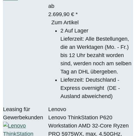
ab
2.699,90 €
*
Zum Artikel
2 Auf Lager
Lieferzeit: Alle Bestellungen,
die an Werktagen (Mo. - Fr.)
bis 12 Uhr bezahlt worden
sind, werden noch am selben
Tag an DHL übergeben.
Lieferzeit:
Deutschland -
Express overnight
(DE -
Ausland abweichend)
Leasing für
Lenovo
Gewerbekunden
Lenovo ThinkStation P620
Workstation AMD 32-Core Ryzen
PRO 5975WX, max. 4.50GHz,