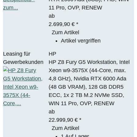
11 Pro, OVP, RENEW
ab
2.699,90 €
*
Zum Artikel
Artikel vergriffen
Leasing für
HP
Gewerbekunden
HP Z8 Fury G5 Workstation, Intel
Xeon w9-3575X (44-Core, max.
4,8 GHz), Nvidia RTX 6000 Ada
(48 GB VRAM), 128 GB DDR5
ECC, 1x 2 TB M.2 NVMe SSD,
WIN 11 Pro, OVP, RENEW
ab
22.999,90 €
*
Zum Artikel
1 Auf Lager