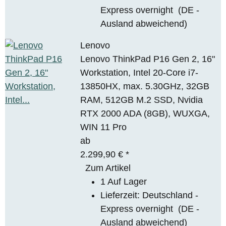
Express overnight
(DE -
Ausland abweichend)
Lenovo
Lenovo ThinkPad P16 Gen 2, 16"
Workstation, Intel 20-Core i7-
13850HX, max. 5.30GHz, 32GB
RAM, 512GB M.2 SSD, Nvidia
RTX 2000 ADA (8GB), WUXGA,
WIN 11 Pro
ab
2.299,90 €
*
Zum Artikel
1 Auf Lager
Lieferzeit:
Deutschland -
Express overnight
(DE -
Ausland abweichend)