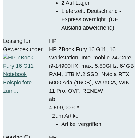
2 Auf Lager
Lieferzeit:
Deutschland -
Express overnight
(DE -
Ausland abweichend)
Leasing für
HP
Gewerbekunden
HP ZBook Fury 16 G11, 16"
Workstation, Intel mobile 24-Core
i9-14900HX, max. 5.80GHz, 64GB
RAM, 1TB M.2 SSD, Nvidia RTX
5000 Ada (16GB), WUXGA, WIN
11 Pro, OVP, RENEW
ab
4.599,90 €
*
Zum Artikel
Artikel vergriffen
Leasing für
HP