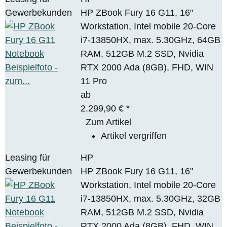
Gewerbekunden
HP ZBook Fury 16 G11, 16"
Workstation, Intel mobile 20-Core
i7-13850HX, max. 5.30GHz, 64GB
RAM, 512GB M.2 SSD, Nvidia
RTX 2000 Ada (8GB), FHD, WIN
11 Pro
ab
2.299,90 €
*
Zum Artikel
Artikel vergriffen
Leasing für
HP
Gewerbekunden
HP ZBook Fury 16 G11, 16"
Workstation, Intel mobile 20-Core
i7-13850HX, max. 5.30GHz, 32GB
RAM, 512GB M.2 SSD, Nvidia
RTX 2000 Ada (8GB), FHD, WIN