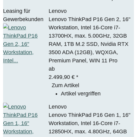
Leasing für
Lenovo
Gewerbekunden
Lenovo ThinkPad P16 Gen 2, 16"
Workstation, Intel 16-Core i7-
13700HX, max. 5.00GHz, 32GB
RAM, 1TB M.2 SSD, Nvidia RTX
3500 ADA (12GB), WQXGA,
Premium Panel, WIN 11 Pro
ab
2.499,90 €
*
Zum Artikel
Artikel vergriffen
Lenovo
Lenovo ThinkPad P16 Gen 1, 16"
Workstation, Intel 16-Core i7-
12850HX, max. 4.80GHz, 64GB