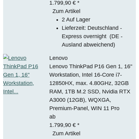
1.799,90 €
*
Zum Artikel
2 Auf Lager
Lieferzeit:
Deutschland -
Express overnight
(DE -
Ausland abweichend)
Lenovo
Lenovo ThinkPad P16 Gen 1, 16"
Workstation, Intel 16-Core i7-
12850HX, max. 4.80GHz, 32GB
RAM, 1TB M.2 SSD, Nvidia RTX
A3000 (12GB), WQXGA,
Premium-Panel, WIN 11 Pro
ab
1.799,90 €
*
Zum Artikel