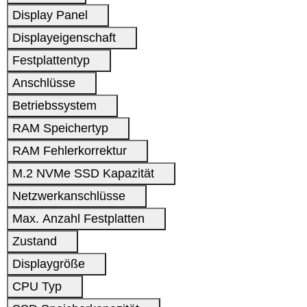
Display Panel
Displayeigenschaft
Festplattentyp
Anschlüsse
Betriebssystem
RAM Speichertyp
RAM Fehlerkorrektur
M.2 NVMe SSD Kapazität
Netzwerkanschlüsse
Max. Anzahl Festplatten
Zustand
Displaygröße
CPU Typ