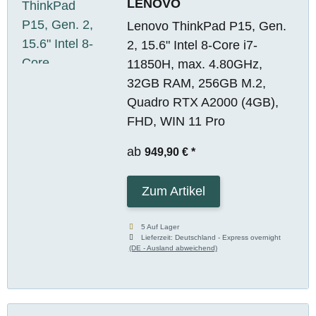
LENOVO
Lenovo ThinkPad P15, Gen.
2, 15.6" Intel 8-Core i7-
11850H, max. 4.80GHz,
32GB RAM, 256GB M.2,
Quadro RTX A2000 (4GB),
FHD, WIN 11 Pro
ab
949,90 €
*
Zum Artikel
5 Auf Lager
Lieferzeit:
Deutschland - Express overnight
(DE - Ausland abweichend)