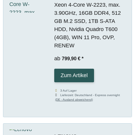
Xeon 4-Core W-2223, max.
3.90GHz, 16GB DDR4, 512
GB M.2 SSD, 1TB S-ATA
HDD, Nvidia Quadro T600
(4GB), WIN 11 Pro, OVP,
RENEW
ab
799,90 €
*
Zum Artikel
3 Auf Lager
Lieferzeit:
Deutschland - Express overnight
(DE - Ausland abweichend)