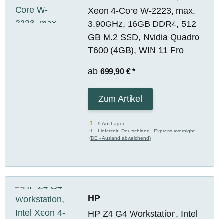
Xeon 4-Core W-2223, max.
3.90GHz, 16GB DDR4, 512
GB M.2 SSD, Nvidia Quadro
T600 (4GB), WIN 11 Pro
ab
699,90 €
*
Zum Artikel
9 Auf Lager
Lieferzeit:
Deutschland - Express overnight
(DE - Ausland abweichend)
HP
HP Z4 G4 Workstation, Intel