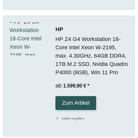
HP
HP Z4 G4 Workstation 18-
Core Intel Xeon W-2195,
max. 4.30GHz, 64GB DDR4,
1TB M.2 SSD, Nvidia Quadro
P4000 (8GB), Win 11 Pro
ab
1.599,90 €
*
Zum Artikel
Artikel vergriffen