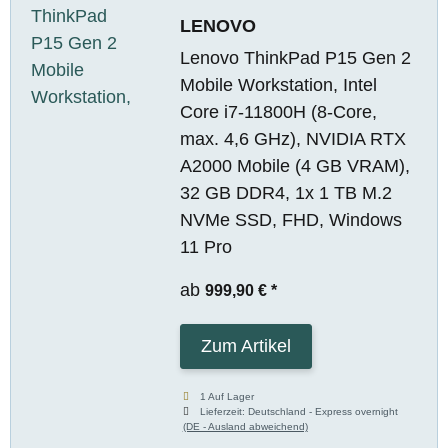
LENOVO
Lenovo ThinkPad P15 Gen 2
Mobile Workstation, Intel
Core i7-11800H (8-Core,
max. 4,6 GHz), NVIDIA RTX
A2000 Mobile (4 GB VRAM),
32 GB DDR4, 1x 1 TB M.2
NVMe SSD, FHD, Windows
11 Pro
ab
999,90 €
*
Zum Artikel
1 Auf Lager
Lieferzeit:
Deutschland - Express overnight
(DE - Ausland abweichend)