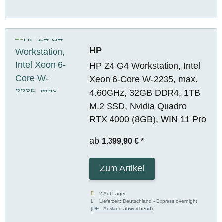
HP
HP Z4 G4 Workstation, Intel
Xeon 6-Core W-2235, max.
4.60GHz, 32GB DDR4, 1TB
M.2 SSD, Nvidia Quadro
RTX 4000 (8GB), WIN 11 Pro
ab
1.399,90 €
*
Zum Artikel
2 Auf Lager
Lieferzeit:
Deutschland - Express overnight
(DE - Ausland abweichend)