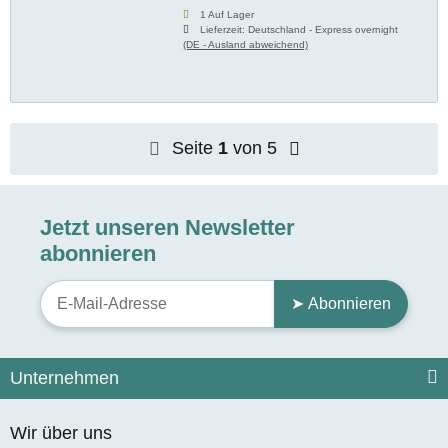
1 Auf Lager
Lieferzeit:
Deutschland - Express overnight
(DE - Ausland abweichend)
Seite
1
von 5
Jetzt unseren Newsletter
abonnieren
➤ Abonnieren
Unternehmen
Wir über uns