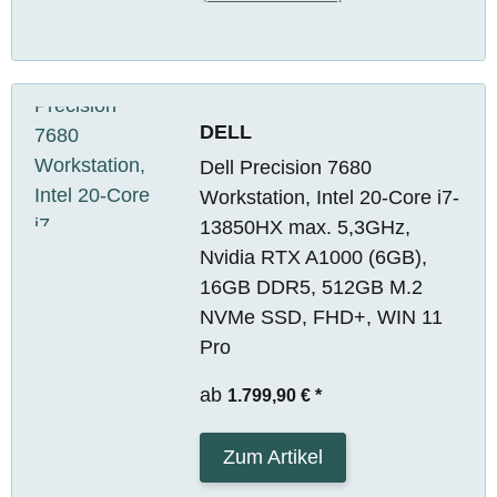
DELL
Dell Precision 7680
Workstation, Intel 20-Core i7-
13850HX max. 5,3GHz,
Nvidia RTX A1000 (6GB),
16GB DDR5, 512GB M.2
NVMe SSD, FHD+, WIN 11
Pro
ab
1.799,90 €
*
Zum Artikel