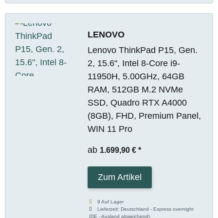
LENOVO
Lenovo ThinkPad P15, Gen.
2, 15.6", Intel 8-Core i9-
11950H, 5.00GHz, 64GB
RAM, 512GB M.2 NVMe
SSD, Quadro RTX A4000
(8GB), FHD, Premium Panel,
WIN 11 Pro
ab
1.699,90 €
*
Zum Artikel
9 Auf Lager
Lieferzeit:
Deutschland - Express overnight
(DE - Ausland abweichend)