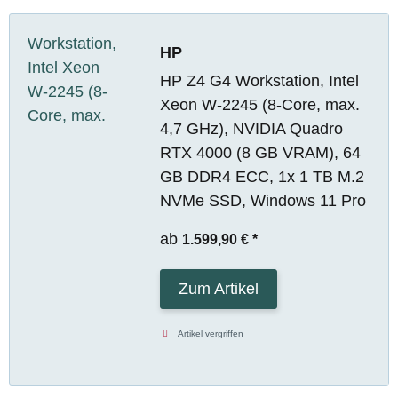
HP
HP Z4 G4 Workstation, Intel
Xeon W-2245 (8-Core, max.
4,7 GHz), NVIDIA Quadro
RTX 4000 (8 GB VRAM), 64
GB DDR4 ECC, 1x 1 TB M.2
NVMe SSD, Windows 11 Pro
ab
1.599,90 €
*
Zum Artikel
Artikel vergriffen