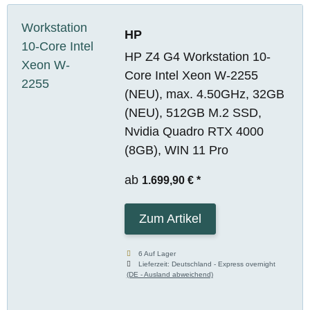
HP
HP Z4 G4 Workstation 10-
Core Intel Xeon W-2255
(NEU), max. 4.50GHz, 32GB
(NEU), 512GB M.2 SSD,
Nvidia Quadro RTX 4000
(8GB), WIN 11 Pro
ab
1.699,90 €
*
Zum Artikel
6 Auf Lager
Lieferzeit:
Deutschland - Express overnight
(DE - Ausland abweichend)