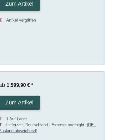
Zum Artikel
Artikel vergriffen
ab
1.599,90 €
*
Zum Artikel
1 Auf Lager
Lieferzeit:
Deutschland - Express overnight
(DE -
Ausland abweichend)