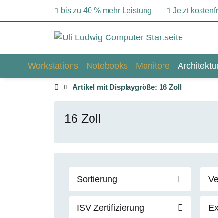
bis zu 40 % mehr Leistung
Jetzt kosten
Workstations
Notebooks
Monitore
Architekt
Artikel mit Displaygröße: 16 Zoll
16 Zoll
Sortierung
Ve
ISV Zertifizierung
Ex