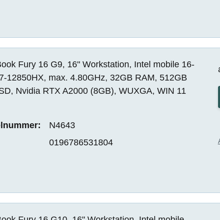
ok Fury 16 G9, 16" Workstation, Intel mobile 16-
i7-12850HX, max. 4.80GHz, 32GB RAM, 512GB
SD, Nvidia RTX A2000 (8GB), WUXGA, WIN 11
elnummer:
N4643
0196786531804
ok Fury 16 G10, 16" Workstation, Intel mobile