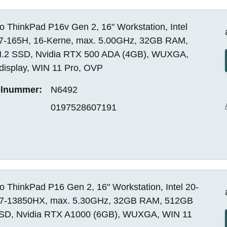
 ThinkPad P16v Gen 2, 16" Workstation, Intel
 i7-165H, 16-Kerne, max. 5.00GHz, 32GB RAM,
.2 SSD, Nvidia RTX 500 ADA (4GB), WUXGA,
display, WIN 11 Pro, OVP
elnummer:
N6492
0197528607191
 ThinkPad P16 Gen 2, 16" Workstation, Intel 20-
i7-13850HX, max. 5.30GHz, 32GB RAM, 512GB
SD, Nvidia RTX A1000 (6GB), WUXGA, WIN 11