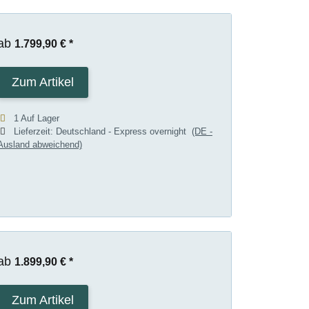
ab
1.799,90 €
*
Zum Artikel
1 Auf Lager
Lieferzeit:
Deutschland - Express overnight
(DE -
Ausland abweichend)
ab
1.899,90 €
*
Zum Artikel