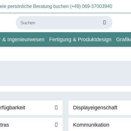
freie persönliche Beratung buchen (+49) 069-37003940
ur & Ingenieurwesen
Fertigung & Produktdesign
Grafik
KI & Deep Learning
Wiki
rfügbarkeit
Displayeigenschaft
tras
Kommunikation