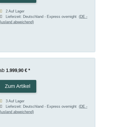
2 Auf Lager
Lieferzeit:
Deutschland - Express overnight
(DE -
Ausland abweichend)
ab
1.999,90 €
*
Zum Artikel
3 Auf Lager
Lieferzeit:
Deutschland - Express overnight
(DE -
Ausland abweichend)