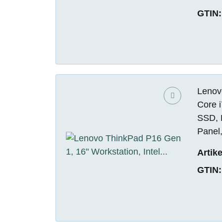
GTIN:
Lenovo
Core 
SSD, 
Panel
Artik
GTIN: