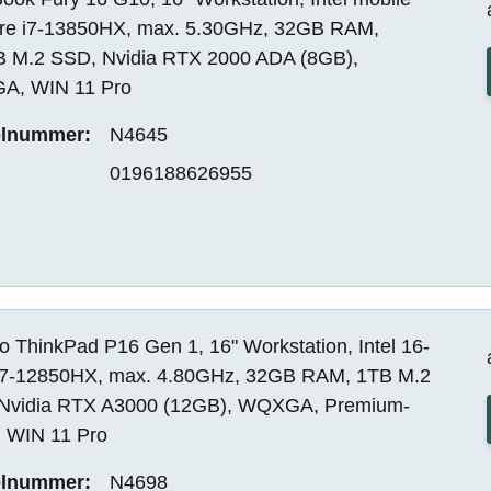
re i7-13850HX, max. 5.30GHz, 32GB RAM,
 M.2 SSD, Nvidia RTX 2000 ADA (8GB),
, WIN 11 Pro
elnummer:
N4645
0196188626955
 ThinkPad P16 Gen 1, 16" Workstation, Intel 16-
i7-12850HX, max. 4.80GHz, 32GB RAM, 1TB M.2
Nvidia RTX A3000 (12GB), WQXGA, Premium-
, WIN 11 Pro
elnummer:
N4698