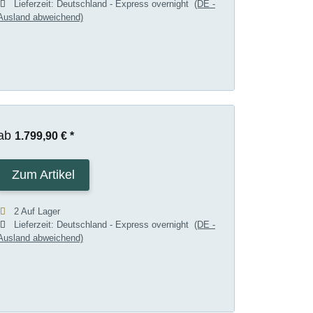
Lieferzeit:
Deutschland - Express overnight
(DE -
Ausland abweichend)
ab
1.799,90 €
*
Zum Artikel
2 Auf Lager
Lieferzeit:
Deutschland - Express overnight
(DE -
Ausland abweichend)