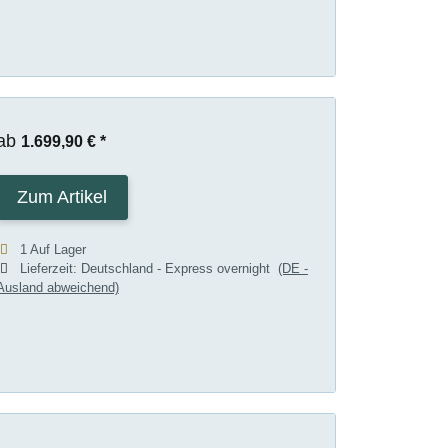
ab
1.699,90 €
*
Zum Artikel
1 Auf Lager
Lieferzeit:
Deutschland - Express overnight
(DE -
Ausland abweichend)