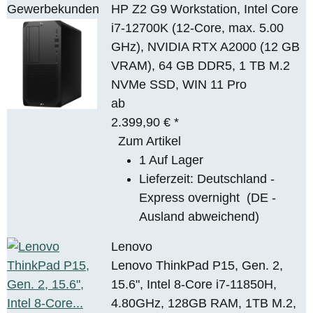
Gewerbekunden
HP Z2 G9 Workstation, Intel Core
i7-12700K (12-Core, max. 5.00
GHz), NVIDIA RTX A2000 (12 GB
VRAM), 64 GB DDR5, 1 TB M.2
NVMe SSD, WIN 11 Pro
ab
2.399,90 €
*
Zum Artikel
1 Auf Lager
Lieferzeit:
Deutschland -
Express overnight
(DE -
Ausland abweichend)
Lenovo
Lenovo ThinkPad P15, Gen. 2,
15.6", Intel 8-Core i7-11850H,
4.80GHz, 128GB RAM, 1TB M.2,