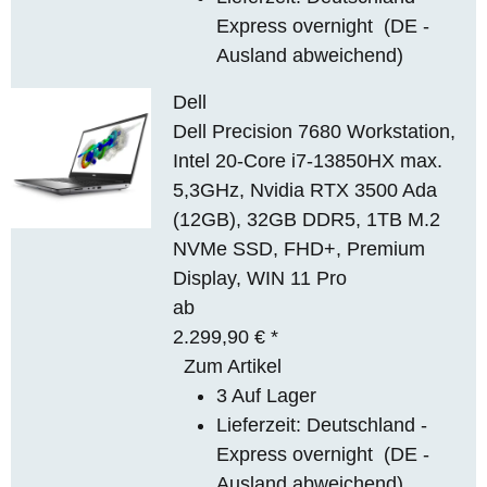
Express overnight
(DE -
Ausland abweichend)
Dell
Dell Precision 7680 Workstation,
Intel 20-Core i7-13850HX max.
5,3GHz, Nvidia RTX 3500 Ada
(12GB), 32GB DDR5, 1TB M.2
NVMe SSD, FHD+, Premium
Display, WIN 11 Pro
ab
2.299,90 €
*
Zum Artikel
3 Auf Lager
Lieferzeit:
Deutschland -
Express overnight
(DE -
Ausland abweichend)