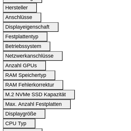
Hersteller
Anschlüsse
Displayeigenschaft
Festplattentyp
Betriebssystem
Netzwerkanschlüsse
Anzahl GPUs
RAM Speichertyp
RAM Fehlerkorrektur
M.2 NVMe SSD Kapazität
Max. Anzahl Festplatten
Displaygröße
CPU Typ