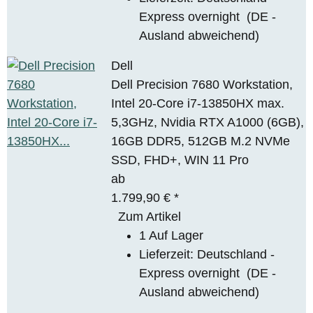
Express overnight
(DE -
Ausland abweichend)
Dell
Dell Precision 7680 Workstation,
Intel 20-Core i7-13850HX max.
5,3GHz, Nvidia RTX A1000 (6GB),
16GB DDR5, 512GB M.2 NVMe
SSD, FHD+, WIN 11 Pro
ab
1.799,90 €
*
Zum Artikel
1 Auf Lager
Lieferzeit:
Deutschland -
Express overnight
(DE -
Ausland abweichend)