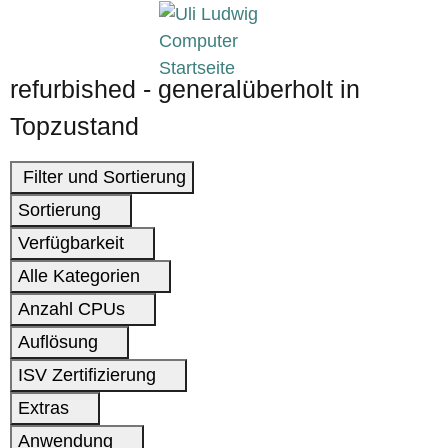
refurbished - generalüberholt in
Topzustand
Filter und Sortierung
Sortierung
Verfügbarkeit
Alle Kategorien
Anzahl CPUs
Auflösung
ISV Zertifizierung
Extras
Anwendung