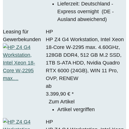
Lieferzeit:
Deutschland -
Express overnight
(DE -
Ausland abweichend)
Leasing für
HP
Gewerbekunden
HP Z4 G4 Workstation, Intel Xeon
18-Core W-2295 max. 4.60GHz,
128GB DDR4, 512 GB M.2 SSD,
1TB S-ATA HDD, Nvidia Quadro
RTX 6000 (24GB), WIN 11 Pro,
OVP, RENEW
ab
3.399,90 €
*
Zum Artikel
Artikel vergriffen
HP