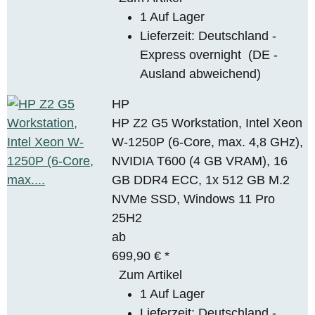
1 Auf Lager
Lieferzeit:
Deutschland -
Express overnight
(DE -
Ausland abweichend)
HP
HP Z2 G5 Workstation, Intel Xeon
W-1250P (6-Core, max. 4,8 GHz),
NVIDIA T600 (4 GB VRAM), 16
GB DDR4 ECC, 1x 512 GB M.2
NVMe SSD, Windows 11 Pro
25H2
ab
699,90 €
*
Zum Artikel
1 Auf Lager
Lieferzeit:
Deutschland -