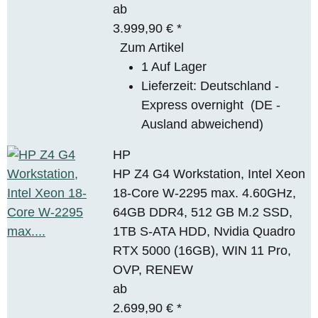
ab
3.999,90 €
*
Zum Artikel
1 Auf Lager
Lieferzeit:
Deutschland -
Express overnight
(DE -
Ausland abweichend)
HP
HP Z4 G4 Workstation, Intel Xeon
18-Core W-2295 max. 4.60GHz,
64GB DDR4, 512 GB M.2 SSD,
1TB S-ATA HDD, Nvidia Quadro
RTX 5000 (16GB), WIN 11 Pro,
OVP, RENEW
ab
2.699,90 €
*