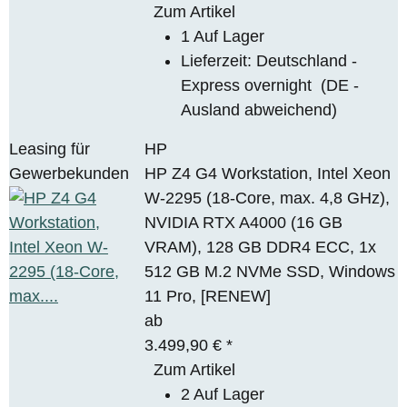
Zum Artikel
1 Auf Lager
Lieferzeit:
Deutschland -
Express overnight
(DE -
Ausland abweichend)
Leasing für
HP
Gewerbekunden
HP Z4 G4 Workstation, Intel Xeon
W-2295 (18-Core, max. 4,8 GHz),
NVIDIA RTX A4000 (16 GB
VRAM), 128 GB DDR4 ECC, 1x
512 GB M.2 NVMe SSD, Windows
11 Pro, [RENEW]
ab
3.499,90 €
*
Zum Artikel
2 Auf Lager