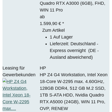
Quadro RTX A3000 (6GB), FHD,
WIN 11 Pro
ab
1.599,90 €
*
Zum Artikel
1 Auf Lager
Lieferzeit:
Deutschland -
Express overnight
(DE -
Ausland abweichend)
Leasing für
HP
Gewerbekunden
HP Z4 G4 Workstation, Intel Xeon
18-Core W-2295 max. 4.60GHz,
128GB DDR4, 512 GB M.2 SSD,
1TB S-ATA HDD, Nvidia Quadro
RTX A5000 (24GB), WIN 11 Pro,
OVP, RENEW