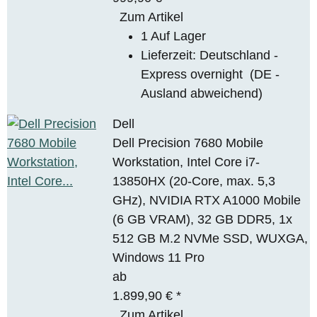
Zum Artikel
1 Auf Lager
Lieferzeit:
Deutschland -
Express overnight
(DE -
Ausland abweichend)
Dell
Dell Precision 7680 Mobile
Workstation, Intel Core i7-
13850HX (20-Core, max. 5,3
GHz), NVIDIA RTX A1000 Mobile
(6 GB VRAM), 32 GB DDR5, 1x
512 GB M.2 NVMe SSD, WUXGA,
Windows 11 Pro
ab
1.899,90 €
*
Zum Artikel