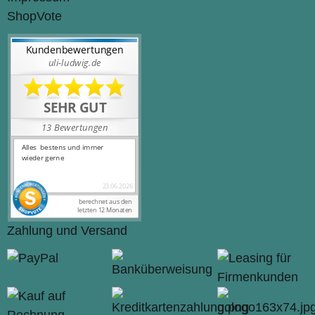
ShopVote
Zahlung und Versand