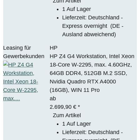
Zum Artikel
1 Auf Lager
Lieferzeit:
Deutschland -
Express overnight
(DE -
Ausland abweichend)
Leasing für
HP
Gewerbekunden
HP Z4 G4 Workstation, Intel Xeon
18-Core W-2295, max. 4.60GHz,
64GB DDR4, 512GB M.2 SSD,
Nvidia Quadro RTX A4000
(16GB), WIN 11 Pro
ab
2.699,90 €
*
Zum Artikel
1 Auf Lager
Lieferzeit:
Deutschland -