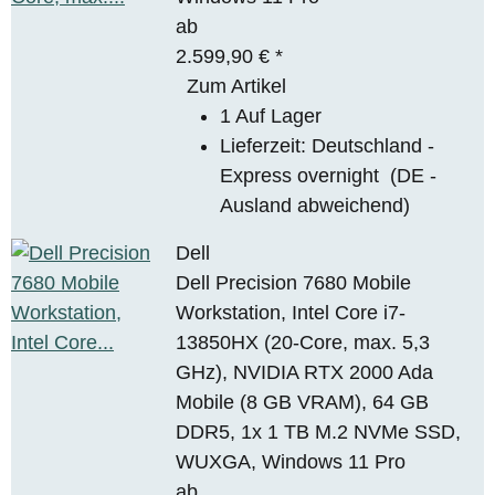
ab
2.599,90 €
*
Zum Artikel
1 Auf Lager
Lieferzeit:
Deutschland -
Express overnight
(DE -
Ausland abweichend)
Dell
Dell Precision 7680 Mobile
Workstation, Intel Core i7-
13850HX (20-Core, max. 5,3
GHz), NVIDIA RTX 2000 Ada
Mobile (8 GB VRAM), 64 GB
DDR5, 1x 1 TB M.2 NVMe SSD,
WUXGA, Windows 11 Pro
ab