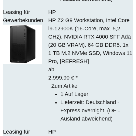
Leasing für
HP
Gewerbekunden
HP Z2 G9 Workstation, Intel Core
i9-12900K (16-Core, max. 5,2
GHz), NVIDIA RTX 4000 SFF Ada
(20 GB VRAM), 64 GB DDR5, 1x
1 TB M.2 NVMe SSD, Windows 11
Pro, [REFRESH]
ab
2.999,90 €
*
Zum Artikel
1 Auf Lager
Lieferzeit:
Deutschland -
Express overnight
(DE -
Ausland abweichend)
Leasing für
HP