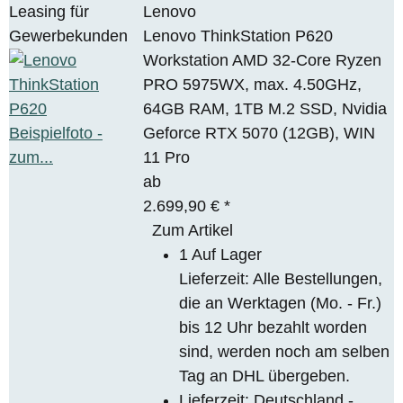
Leasing für
Lenovo
Gewerbekunden
Lenovo ThinkStation P620
Workstation AMD 32-Core Ryzen
PRO 5975WX, max. 4.50GHz,
64GB RAM, 1TB M.2 SSD, Nvidia
Geforce RTX 5070 (12GB), WIN
11 Pro
ab
2.699,90 €
*
Zum Artikel
1 Auf Lager
Lieferzeit: Alle Bestellungen,
die an Werktagen (Mo. - Fr.)
bis 12 Uhr bezahlt worden
sind, werden noch am selben
Tag an DHL übergeben.
Lieferzeit:
Deutschland -