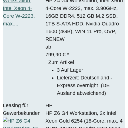
HP Z4 G4 Workstation, Intel Xeon
4-Core W-2223, max. 3.90GHz,
16GB DDR4, 512 GB M.2 SSD,
1TB S-ATA HDD, Nvidia Quadro
T600 (4GB), WIN 11 Pro, OVP,
RENEW
ab
799,90 €
*
Zum Artikel
3 Auf Lager
Lieferzeit:
Deutschland -
Express overnight
(DE -
Ausland abweichend)
Leasing für
HP
Gewerbekunden
HP Z6 G4 Workstation, 2x Intel
Xeon Gold 6254 (18-Core, max. 4