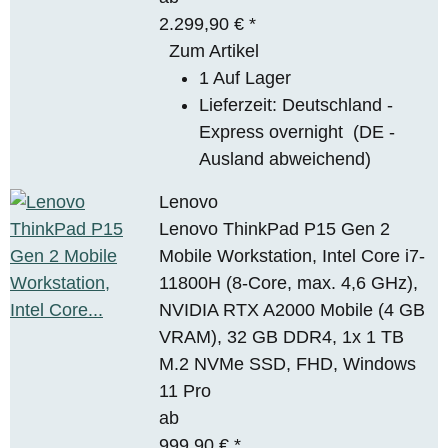
2.299,90 €
*
Zum Artikel
1 Auf Lager
Lieferzeit:
Deutschland -
Express overnight
(DE -
Ausland abweichend)
Lenovo
Lenovo ThinkPad P15 Gen 2
Mobile Workstation, Intel Core i7-
11800H (8-Core, max. 4,6 GHz),
NVIDIA RTX A2000 Mobile (4 GB
VRAM), 32 GB DDR4, 1x 1 TB
M.2 NVMe SSD, FHD, Windows
11 Pro
ab
999,90 €
*