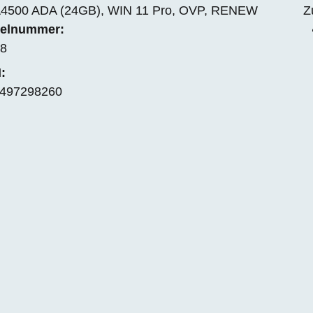
4500 ADA (24GB), WIN 11 Pro, OVP, RENEW
Z
kelnummer:
8
:
497298260