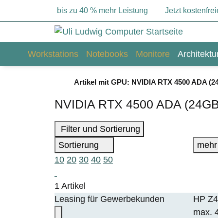
bis zu 40 % mehr Leistung
Jetzt kostenfr
Workstations
Notebooks
Monitore
Architekt
Artikel mit GPU: NVIDIA RTX 4500 ADA (2
NVIDIA RTX 4500 ADA (24GB
Filter und Sortierung
Sortierung
mehr
10
20
30
40
50
1 Artikel
Leasing für Gewerbekunden
HP Z4
max. 