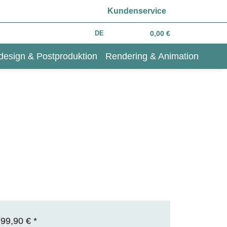
Kundenservice
DE
0,00 €
design & Postproduktion
Rendering & Animation
999,90 €
*