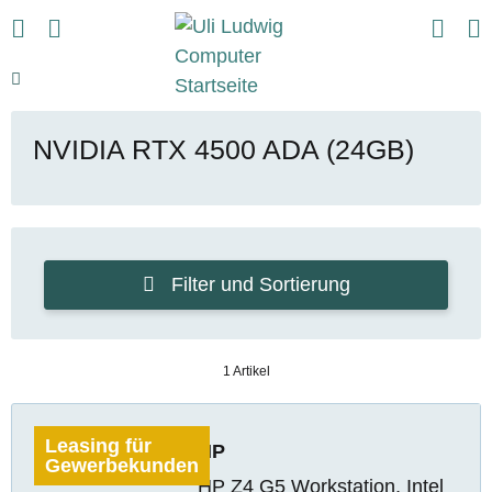
NVIDIA RTX 4500 ADA (24GB)
Filter und Sortierung
1 Artikel
Leasing für
HP
Gewerbekunden
HP Z4 G5 Workstation, Intel