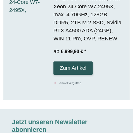
Xeon 24-Core W7-2495X,
max. 4.70GHz, 128GB
DDR5, 2TB M.2 SSD, Nvidia
RTX A4500 ADA (24GB),
WIN 11 Pro, OVP, RENEW
ab
6.999,90 €
*
Zum Artikel
Artikel vergriffen
Jetzt unseren Newsletter
abonnieren