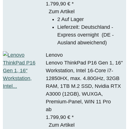
1.799,90 €
*
Zum Artikel
2 Auf Lager
Lieferzeit:
Deutschland -
Express overnight
(DE -
Ausland abweichend)
Lenovo
Lenovo ThinkPad P16 Gen 1, 16"
Workstation, Intel 16-Core i7-
12850HX, max. 4.80GHz, 32GB
RAM, 1TB M.2 SSD, Nvidia RTX
A3000 (12GB), WUXGA,
Premium-Panel, WIN 11 Pro
ab
1.799,90 €
*
Zum Artikel