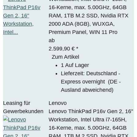
16-Kerne, max. 5.00GHz, 64GB
RAM, 1TB M.2 SSD, Nvidia RTX
2000 ADA (8GB), WUXGA,
Premium Panel, WIN 11 Pro
ab
2.599,90 €
*
Zum Artikel
1 Auf Lager
Lieferzeit:
Deutschland -
Express overnight
(DE -
Ausland abweichend)
Leasing für
Lenovo
Gewerbekunden
Lenovo ThinkPad P16v Gen 2, 16"
Workstation, Intel Ultra i7-165H,
16-Kerne, max. 5.00GHz, 64GB
RAM, 1TB M.2 SSD, Nvidia RTX