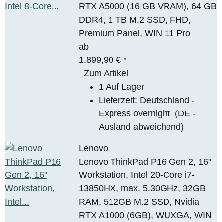
RTX A5000 (16 GB VRAM), 64 GB
DDR4, 1 TB M.2 SSD, FHD,
Premium Panel, WIN 11 Pro
ab
1.899,90 €
*
Zum Artikel
1 Auf Lager
Lieferzeit:
Deutschland -
Express overnight
(DE -
Ausland abweichend)
Lenovo
Lenovo ThinkPad P16 Gen 2, 16"
Workstation, Intel 20-Core i7-
13850HX, max. 5.30GHz, 32GB
RAM, 512GB M.2 SSD, Nvidia
RTX A1000 (6GB), WUXGA, WIN