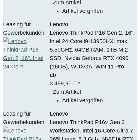
Zum Artikel
Artikel vergriffen
Leasing für
Lenovo
Gewerbekunden
Lenovo ThinkPad P16 Gen 2, 16",
Intel 24-Core i9-13950HX, max.
5.50GHz, 64GB RAM, 1TB M.2
SSD, Nvidia Geforce RTX 4090
(16GB), WUXGA, WIN 11 Pro
ab
3.499,90 €
*
Zum Artikel
Artikel vergriffen
Leasing für
Lenovo
Gewerbekunden
Lenovo ThinkPad P16v Gen 3
Workstation, Intel 16-Core Ultra 7
265H max. 5,3 GHz, NVIDIA RTX