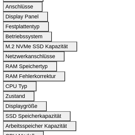
Anschlüsse
Display Panel
Festplattentyp
Betriebssystem
M.2 NVMe SSD Kapazität
Netzwerkanschlüsse
RAM Speichertyp
RAM Fehlerkorrektur
CPU Typ
Zustand
Displaygröße
SSD Speicherkapazität
Arbeitsspeicher Kapazität