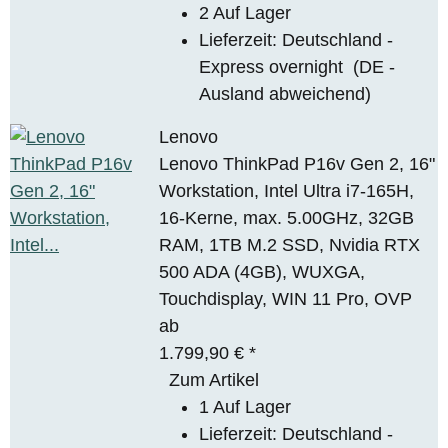
2 Auf Lager
Lieferzeit:
Deutschland -
Express overnight
(DE -
Ausland abweichend)
Lenovo
Lenovo ThinkPad P16v Gen 2, 16"
Workstation, Intel Ultra i7-165H,
16-Kerne, max. 5.00GHz, 32GB
RAM, 1TB M.2 SSD, Nvidia RTX
500 ADA (4GB), WUXGA,
Touchdisplay, WIN 11 Pro, OVP
ab
1.799,90 €
*
Zum Artikel
1 Auf Lager
Lieferzeit:
Deutschland -