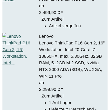
ab
2.499,90 €
*
Zum Artikel
Artikel vergriffen
Lenovo
Lenovo ThinkPad P16 Gen 2, 16"
Workstation, Intel 20-Core i7-
13850HX, max. 5.30GHz, 32GB
RAM, 512GB M.2 SSD, Nvidia
RTX 2000 ADA (8GB), WUXGA,
WIN 11 Pro
ab
2.299,90 €
*
Zum Artikel
1 Auf Lager
Lieferzeit:
Deutschland -