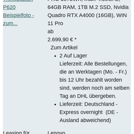
64GB RAM, 1TB M.2 SSD, Nvidia
Quadro RTX A4000 (16GB), WIN
11 Pro
ab
2.699,90 €
*
Zum Artikel
2 Auf Lager
Lieferzeit: Alle Bestellungen,
die an Werktagen (Mo. - Fr.)
bis 12 Uhr bezahlt worden
sind, werden noch am selben
Tag an DHL übergeben.
Lieferzeit:
Deutschland -
Express overnight
(DE -
Ausland abweichend)
Leasing für
Lenovo