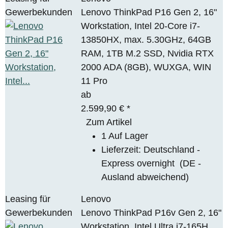
Gewerbekunden
Lenovo ThinkPad P16 Gen 2, 16"
Workstation, Intel 20-Core i7-
13850HX, max. 5.30GHz, 64GB
RAM, 1TB M.2 SSD, Nvidia RTX
2000 ADA (8GB), WUXGA, WIN
11 Pro
ab
2.599,90 €
*
Zum Artikel
1 Auf Lager
Lieferzeit:
Deutschland -
Express overnight
(DE -
Ausland abweichend)
Leasing für
Lenovo
Gewerbekunden
Lenovo ThinkPad P16v Gen 2, 16"
Workstation, Intel Ultra i7-165H,