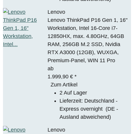
Lenovo
Lenovo ThinkPad P16 Gen 1, 16"
Workstation, Intel 16-Core i7-
12850HX, max. 4.80GHz, 64GB
RAM, 256GB M.2 SSD, Nvidia
RTX A3000 (12GB), WUXGA,
Premium-Panel, WIN 11 Pro
ab
1.999,90 €
*
Zum Artikel
2 Auf Lager
Lieferzeit:
Deutschland -
Express overnight
(DE -
Ausland abweichend)
Lenovo