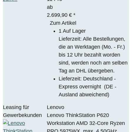
ab
2.699,90 €
*
Zum Artikel
1 Auf Lager
Lieferzeit: Alle Bestellungen,
die an Werktagen (Mo. - Fr.)
bis 12 Uhr bezahlt worden
sind, werden noch am selben
Tag an DHL übergeben.
Lieferzeit:
Deutschland -
Express overnight
(DE -
Ausland abweichend)
Leasing für
Lenovo
Gewerbekunden
Lenovo ThinkStation P620
Workstation AMD 32-Core Ryzen
PRO 5975WX, max. 4.50GHz,