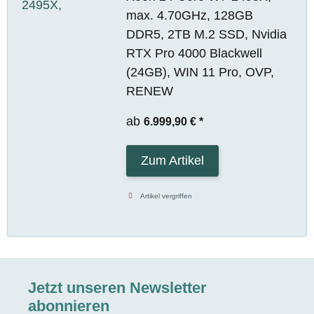
max. 4.70GHz, 128GB
DDR5, 2TB M.2 SSD, Nvidia
RTX Pro 4000 Blackwell
(24GB), WIN 11 Pro, OVP,
RENEW
ab
6.999,90 €
*
Zum Artikel
Artikel vergriffen
Jetzt unseren Newsletter
abonnieren