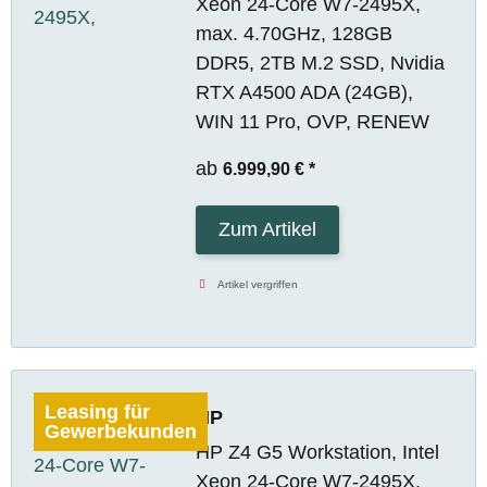
Xeon 24-Core W7-2495X,
max. 4.70GHz, 128GB
DDR5, 2TB M.2 SSD, Nvidia
RTX A4500 ADA (24GB),
WIN 11 Pro, OVP, RENEW
ab
6.999,90 €
*
Zum Artikel
Artikel vergriffen
Leasing für
HP
Gewerbekunden
HP Z4 G5 Workstation, Intel
Xeon 24-Core W7-2495X,