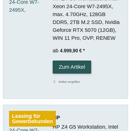
Xeon 24-Core W7-2495X,
max. 4.70GHz, 128GB
DDR5, 2TB M.2 SSD, Nvidia
Geforce RTX 5070 (12GB),
WIN 11 Pro, OVP, RENEW
ab
4.999,90 €
*
Zum Artikel
Artikel vergriffen
Leasing für
HP
Gewerbekunden
HP Z4 G5 Workstation, Intel