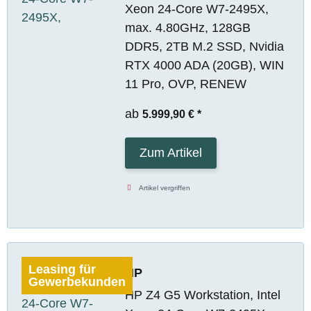
Xeon 24-Core W7-2495X,
max. 4.80GHz, 128GB
DDR5, 2TB M.2 SSD, Nvidia
RTX 4000 ADA (20GB), WIN
11 Pro, OVP, RENEW
ab
5.999,90 €
*
Zum Artikel
Artikel vergriffen
Leasing für
HP
Gewerbekunden
HP Z4 G5 Workstation, Intel