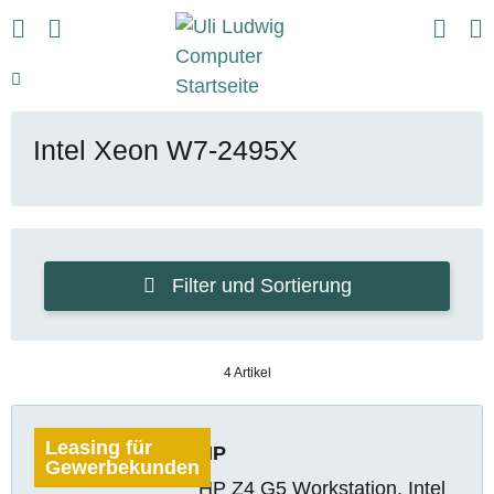
Intel Xeon W7-2495X
Filter und Sortierung
4 Artikel
Leasing für
HP
Gewerbekunden
HP Z4 G5 Workstation, Intel