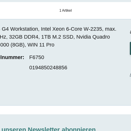
1 Artikel
 G4 Workstation, Intel Xeon 6-Core W-2235, max.
Hz, 32GB DDR4, 1TB M.2 SSD, Nvidia Quadro
000 (8GB), WIN 11 Pro
elnummer:
F6750
0194850248856
t unseren Newsletter abonnieren