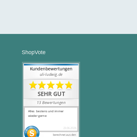
ShopVote