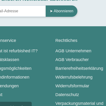
➤ Abonnieren
nservice
Rechtliches
t ist refurbished IT?
AGB Unternehmen
ätsklassen
AGB Verbraucher
ngsmöglichkeiten
Barrierefreiheitserklärung
ndinformationen
Widerrufsbelehrung
endungen
Widerrufsformular
kt
Datenschutz
Verpackungsmaterial und