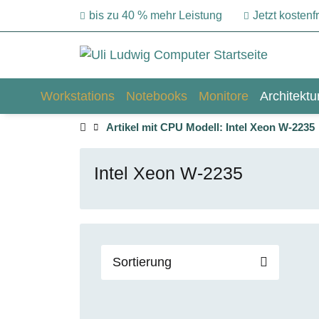
bis zu 40 % mehr Leistung
Jetzt kosten
Workstations
Notebooks
Monitore
Architekt
Artikel mit CPU Modell: Intel Xeon W-2235
Intel Xeon W-2235
Sortierung