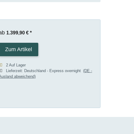
ab
1.399,90 €
*
Zum Artikel
2 Auf Lager
Lieferzeit:
Deutschland - Express overnight
(DE -
Ausland abweichend)