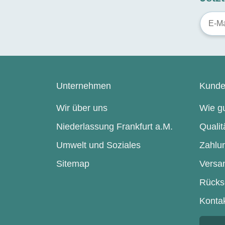
Unternehmen
Kunde
Wir über uns
Wie gu
Niederlassung Frankfurt a.M.
Qualit
Umwelt und Soziales
Zahlu
Sitemap
Versa
Rücks
Konta