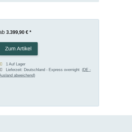
ab
3.399,90 €
*
Zum Artikel
1 Auf Lager
Lieferzeit:
Deutschland - Express overnight
(DE -
Ausland abweichend)