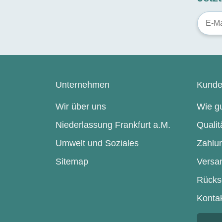
Unternehmen
Kunde
Wir über uns
Wie gu
Niederlassung Frankfurt a.M.
Qualit
Umwelt und Soziales
Zahlu
Sitemap
Versa
Rücks
Konta