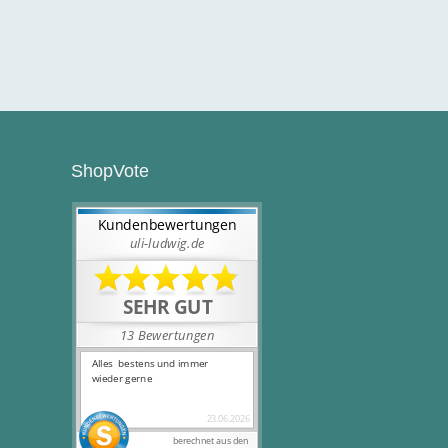
ShopVote