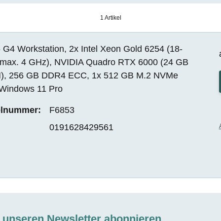
1 Artikel
G4 Workstation, 2x Intel Xeon Gold 6254 (18-
 max. 4 GHz), NVIDIA Quadro RTX 6000 (24 GB
, 256 GB DDR4 ECC, 1x 512 GB M.2 NVMe
Windows 11 Pro
elnummer:
F6853
0191628429561
t unseren Newsletter abonnieren