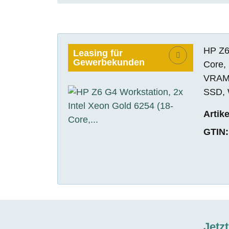
HP Z6 
Leasing für
Gewerbekunden
Core,
VRAM)
SSD, 
Artik
GTIN:
Jetz