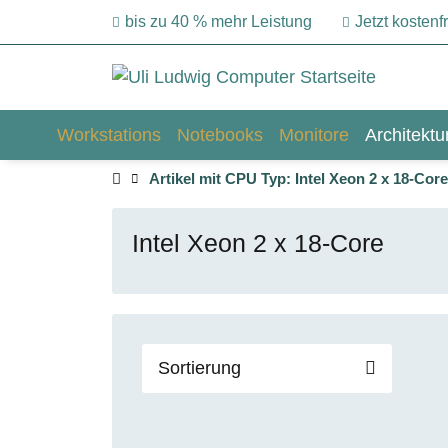
bis zu 40 % mehr Leistung
Jetzt kosten
Workstations
Notebooks
Monitore
Architekt
Artikel mit CPU Typ: Intel Xeon 2 x 18-Core
Intel Xeon 2 x 18-Core
Sortierung