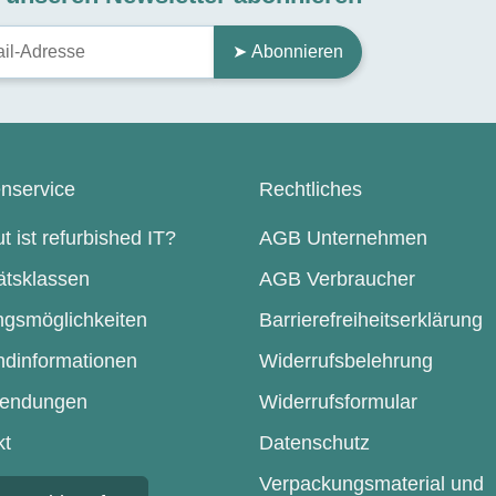
➤ Abonnieren
nservice
Rechtliches
t ist refurbished IT?
AGB Unternehmen
ätsklassen
AGB Verbraucher
ngsmöglichkeiten
Barrierefreiheitserklärung
ndinformationen
Widerrufsbelehrung
endungen
Widerrufsformular
kt
Datenschutz
Verpackungsmaterial und