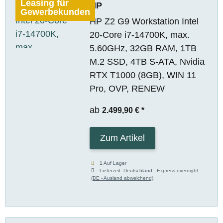
Leasing für
HP
Gewerbekunden
HP Z2 G9 Workstation Intel
20-Core i7-14700K, max.
5.60GHz, 32GB RAM, 1TB
M.2 SSD, 4TB S-ATA, Nvidia
RTX T1000 (8GB), WIN 11
Pro, OVP, RENEW
ab
2.499,90 €
*
Zum Artikel
1 Auf Lager
Lieferzeit:
Deutschland - Express overnight
(DE - Ausland abweichend)