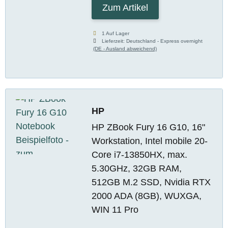
Zum Artikel
1 Auf Lager
Lieferzeit:
Deutschland - Express overnight
(DE - Ausland abweichend)
HP
HP ZBook Fury 16 G10, 16"
Workstation, Intel mobile 20-
Core i7-13850HX, max.
5.30GHz, 32GB RAM,
512GB M.2 SSD, Nvidia RTX
2000 ADA (8GB), WUXGA,
WIN 11 Pro