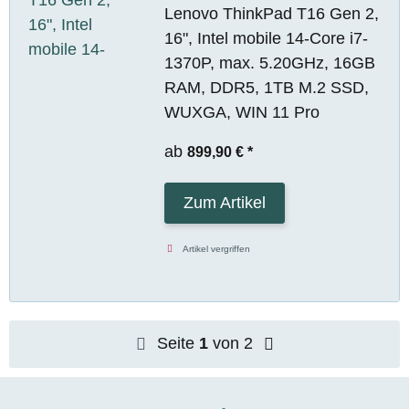
Lenovo ThinkPad T16 Gen 2,
16", Intel mobile 14-Core i7-
1370P, max. 5.20GHz, 16GB
RAM, DDR5, 1TB M.2 SSD,
WUXGA, WIN 11 Pro
ab
899,90 €
*
Zum Artikel
Artikel vergriffen
Seite
1
von 2