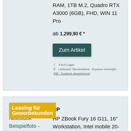
RAM, 1TB M.2, Quadro RTX
A3000 (6GB), FHD, WIN 11
Pro
ab
1.299,90 €
*
Zum Artikel
4 Auf Lager
Lieferzeit:
Deutschland - Express overnight
(DE - Ausland abweichend)
Leasing für
HP
Gewerbekunden
HP ZBook Fury 16 G11, 16"
Workstation, Intel mobile 20-