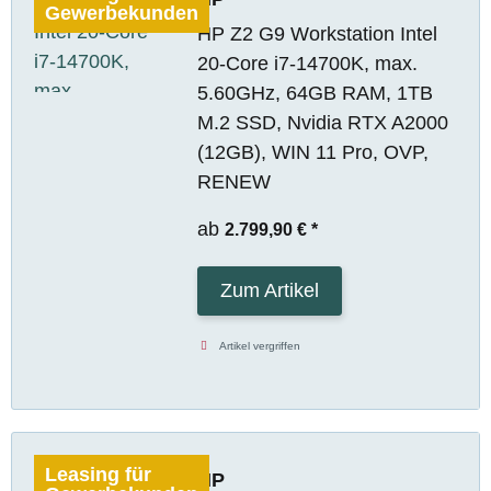
Gewerbekunden
HP Z2 G9 Workstation Intel
20-Core i7-14700K, max.
5.60GHz, 64GB RAM, 1TB
M.2 SSD, Nvidia RTX A2000
(12GB), WIN 11 Pro, OVP,
RENEW
ab
2.799,90 €
*
Zum Artikel
Artikel vergriffen
Leasing für
HP