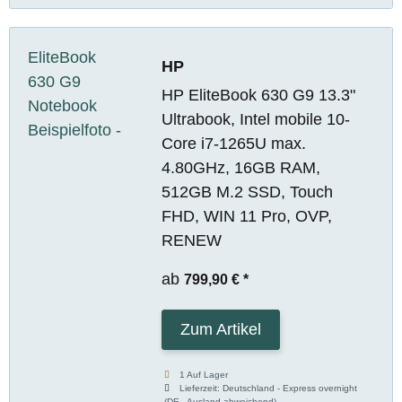
HP
HP EliteBook 630 G9 13.3"
Ultrabook, Intel mobile 10-
Core i7-1265U max.
4.80GHz, 16GB RAM,
512GB M.2 SSD, Touch
FHD, WIN 11 Pro, OVP,
RENEW
ab
799,90 €
*
Zum Artikel
1 Auf Lager
Lieferzeit:
Deutschland - Express overnight
(DE - Ausland abweichend)