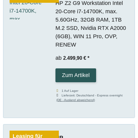
HP Z2 G9 Workstation Intel
20-Core i7-14700K, max.
5.60GHz, 32GB RAM, 1TB
M.2 SSD, Nvidia RTX A2000
(6GB), WIN 11 Pro, OVP,
RENEW
ab
2.499,90 €
*
Zum Artikel
1 Auf Lager
Lieferzeit:
Deutschland - Express overnight
(DE - Ausland abweichend)
Leasing für
HP