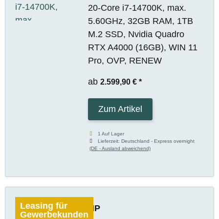
20-Core i7-14700K, max.
5.60GHz, 32GB RAM, 1TB
M.2 SSD, Nvidia Quadro
RTX A4000 (16GB), WIN 11
Pro, OVP, RENEW
ab
2.599,90 €
*
Zum Artikel
1 Auf Lager
Lieferzeit:
Deutschland - Express overnight
(DE - Ausland abweichend)
Leasing für
HP
Gewerbekunden