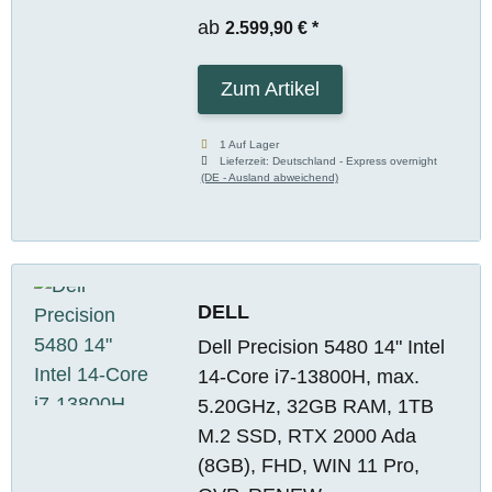
ab
2.599,90 €
*
Zum Artikel
1 Auf Lager
Lieferzeit:
Deutschland - Express overnight
(DE - Ausland abweichend)
DELL
Dell Precision 5480 14" Intel
14-Core i7-13800H, max.
5.20GHz, 32GB RAM, 1TB
M.2 SSD, RTX 2000 Ada
(8GB), FHD, WIN 11 Pro,