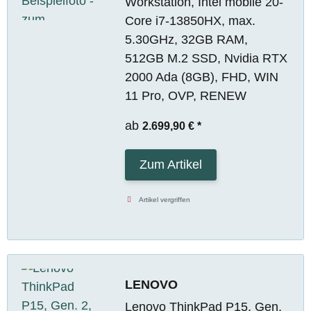
Workstation, Intel mobile 20-
Core i7-13850HX, max.
5.30GHz, 32GB RAM,
512GB M.2 SSD, Nvidia RTX
2000 Ada (8GB), FHD, WIN
11 Pro, OVP, RENEW
ab
2.699,90 €
*
Zum Artikel
Artikel vergriffen
LENOVO
Lenovo ThinkPad P15, Gen.