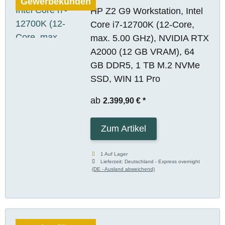
Gewerbekunden
HP Z2 G9 Workstation, Intel
Core i7-12700K (12-Core,
max. 5.00 GHz), NVIDIA RTX
A2000 (12 GB VRAM), 64
GB DDR5, 1 TB M.2 NVMe
SSD, WIN 11 Pro
ab
2.399,90 €
*
Zum Artikel
1 Auf Lager
Lieferzeit:
Deutschland - Express overnight
(DE - Ausland abweichend)