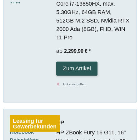
Core i7-13850HX, max.
5.30GHz, 64GB RAM,
512GB M.2 SSD, Nvidia RTX
2000 Ada (8GB), FHD, WIN
11 Pro
ab
2.299,90 €
*
Zum Artikel
Artikel vergriffen
Leasing für
HP
Gewerbekunden
HP ZBook Fury 16 G11, 16"