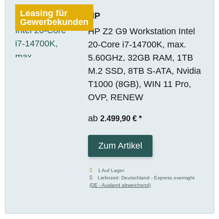
Leasing für
HP
Gewerbekunden
HP Z2 G9 Workstation Intel
20-Core i7-14700K, max.
5.60GHz, 32GB RAM, 1TB
M.2 SSD, 8TB S-ATA, Nvidia
T1000 (8GB), WIN 11 Pro,
OVP, RENEW
ab
2.499,90 €
*
Zum Artikel
1 Auf Lager
Lieferzeit:
Deutschland - Express overnight
(DE - Ausland abweichend)