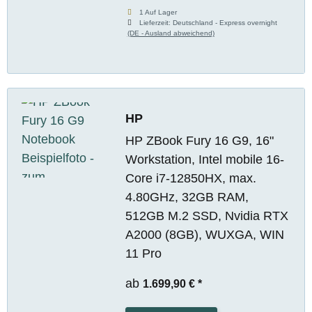
1 Auf Lager
Lieferzeit:
Deutschland - Express overnight
(DE - Ausland abweichend)
HP
HP ZBook Fury 16 G9, 16"
Workstation, Intel mobile 16-
Core i7-12850HX, max.
4.80GHz, 32GB RAM,
512GB M.2 SSD, Nvidia RTX
A2000 (8GB), WUXGA, WIN
11 Pro
ab
1.699,90 €
*