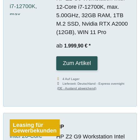
12-Core i7-12700K, max.
5.00GHz, 32GB RAM, 1TB
M.2 SSD, Nvidia RTX A2000
(12GB), WIN 11 Pro
ab
1.999,90 €
*
Zum Artikel
4 Auf Lager
Lieferzeit:
Deutschland - Express overnight
(DE - Ausland abweichend)
Leasing für
HP
Gewerbekunden
HP Z2 G9 Workstation Intel