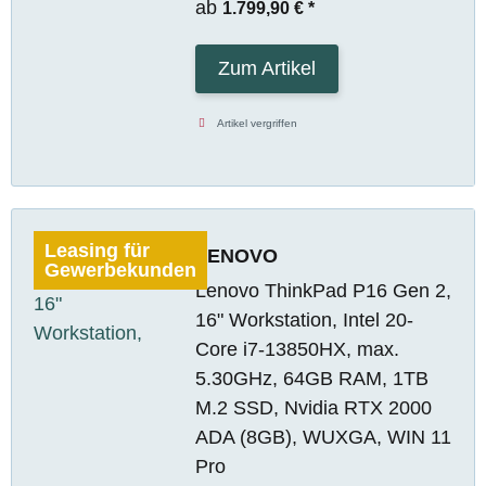
ab
1.799,90 €
*
Zum Artikel
Artikel vergriffen
Leasing für
LENOVO
Gewerbekunden
Lenovo ThinkPad P16 Gen 2,
16" Workstation, Intel 20-
Core i7-13850HX, max.
5.30GHz, 64GB RAM, 1TB
M.2 SSD, Nvidia RTX 2000
ADA (8GB), WUXGA, WIN 11
Pro