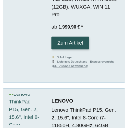
(12GB), WUXGA, WIN 11
Pro
ab
1.999,90 €
*
Zum Artikel
3 Auf Lager
Lieferzeit:
Deutschland - Express overnight
(DE - Ausland abweichend)
LENOVO
Lenovo ThinkPad P15, Gen.
2, 15.6", Intel 8-Core i7-
11850H, 4.80GHz, 64GB