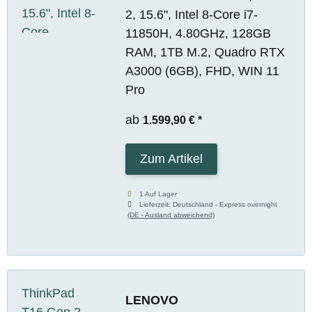
2, 15.6", Intel 8-Core i7-
11850H, 4.80GHz, 128GB
RAM, 1TB M.2, Quadro RTX
A3000 (6GB), FHD, WIN 11
Pro
ab
1.599,90 €
*
Zum Artikel
1 Auf Lager
Lieferzeit:
Deutschland - Express overnight
(DE - Ausland abweichend)
LENOVO