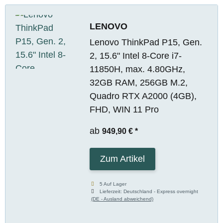
LENOVO
Lenovo ThinkPad P15, Gen.
2, 15.6" Intel 8-Core i7-
11850H, max. 4.80GHz,
32GB RAM, 256GB M.2,
Quadro RTX A2000 (4GB),
FHD, WIN 11 Pro
ab
949,90 €
*
Zum Artikel
5 Auf Lager
Lieferzeit:
Deutschland - Express overnight
(DE - Ausland abweichend)