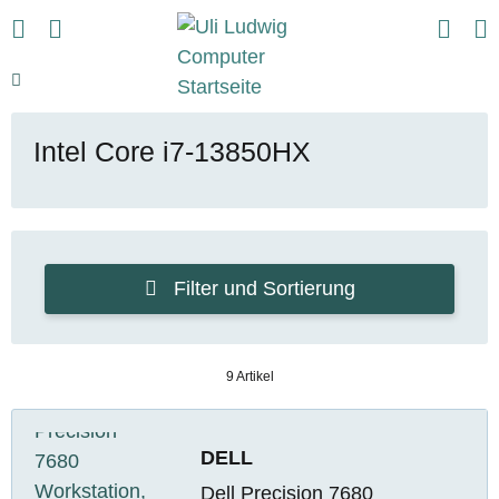
Intel Core i7-13850HX
Filter und Sortierung
9 Artikel
DELL
Dell Precision 7680