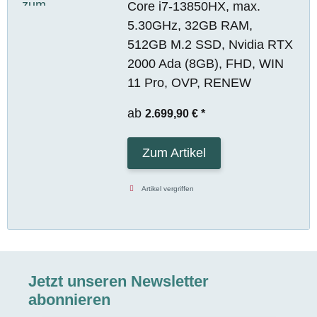
Core i7-13850HX, max.
5.30GHz, 32GB RAM,
512GB M.2 SSD, Nvidia RTX
2000 Ada (8GB), FHD, WIN
11 Pro, OVP, RENEW
ab
2.699,90 €
*
Zum Artikel
Artikel vergriffen
Jetzt unseren Newsletter
abonnieren