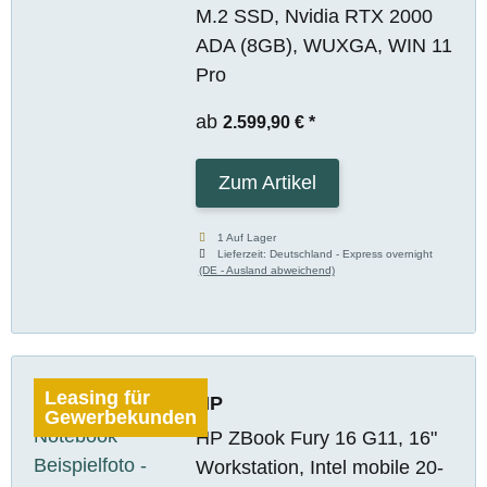
M.2 SSD, Nvidia RTX 2000
ADA (8GB), WUXGA, WIN 11
Pro
ab
2.599,90 €
*
Zum Artikel
1 Auf Lager
Lieferzeit:
Deutschland - Express overnight
(DE - Ausland abweichend)
Leasing für
HP
Gewerbekunden
HP ZBook Fury 16 G11, 16"
Workstation, Intel mobile 20-