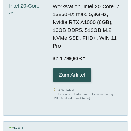
Workstation, Intel 20-Core i7-
13850HX max. 5,3GHz,
Nvidia RTX A1000 (6GB),
16GB DDR5, 512GB M.2
NVMe SSD, FHD+, WIN 11
Pro
ab
1.799,90 €
*
Zum Artikel
1 Auf Lager
Lieferzeit:
Deutschland - Express overnight
(DE - Ausland abweichend)