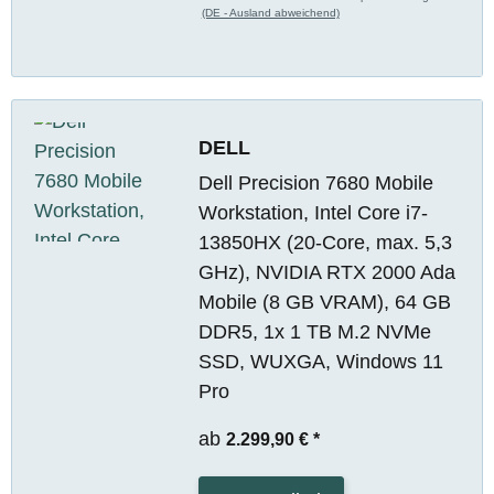
(DE - Ausland abweichend)
DELL
Dell Precision 7680 Mobile
Workstation, Intel Core i7-
13850HX (20-Core, max. 5,3
GHz), NVIDIA RTX 2000 Ada
Mobile (8 GB VRAM), 64 GB
DDR5, 1x 1 TB M.2 NVMe
SSD, WUXGA, Windows 11
Pro
ab
2.299,90 €
*