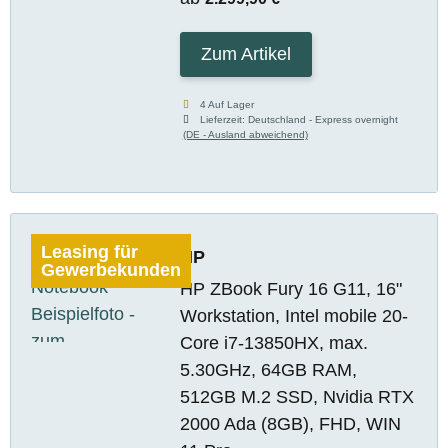
Zum Artikel
4 Auf Lager
Lieferzeit:
Deutschland - Express overnight
(DE - Ausland abweichend)
Leasing für
HP
Gewerbekunden
HP ZBook Fury 16 G11, 16"
Workstation, Intel mobile 20-
Core i7-13850HX, max.
5.30GHz, 64GB RAM,
512GB M.2 SSD, Nvidia RTX
2000 Ada (8GB), FHD, WIN