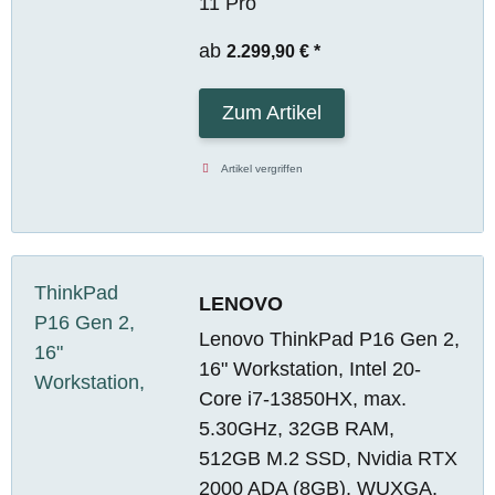
11 Pro
ab
2.299,90 €
*
Zum Artikel
Artikel vergriffen
LENOVO
Lenovo ThinkPad P16 Gen 2,
16" Workstation, Intel 20-
Core i7-13850HX, max.
5.30GHz, 32GB RAM,
512GB M.2 SSD, Nvidia RTX
2000 ADA (8GB), WUXGA,