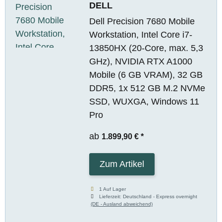
DELL
Dell Precision 7680 Mobile
Workstation, Intel Core i7-
13850HX (20-Core, max. 5,3
GHz), NVIDIA RTX A1000
Mobile (6 GB VRAM), 32 GB
DDR5, 1x 512 GB M.2 NVMe
SSD, WUXGA, Windows 11
Pro
ab
1.899,90 €
*
Zum Artikel
1 Auf Lager
Lieferzeit:
Deutschland - Express overnight
(DE - Ausland abweichend)