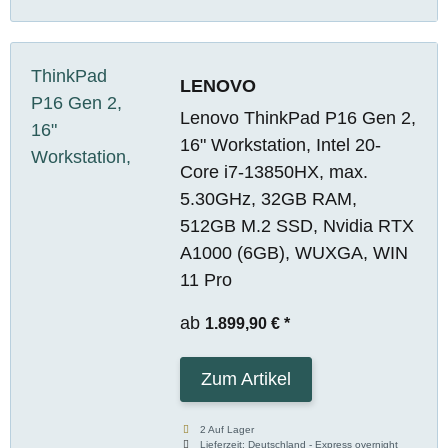
LENOVO
Lenovo ThinkPad P16 Gen 2,
16" Workstation, Intel 20-
Core i7-13850HX, max.
5.30GHz, 32GB RAM,
512GB M.2 SSD, Nvidia RTX
A1000 (6GB), WUXGA, WIN
11 Pro
ab
1.899,90 €
*
Zum Artikel
2 Auf Lager
Lieferzeit:
Deutschland - Express overnight