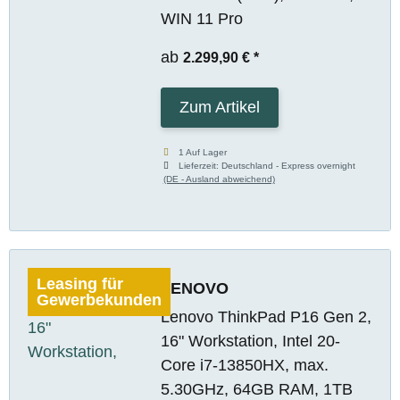
WIN 11 Pro
ab
2.299,90 €
*
Zum Artikel
1 Auf Lager
Lieferzeit:
Deutschland - Express overnight
(DE - Ausland abweichend)
Leasing für
LENOVO
Gewerbekunden
Lenovo ThinkPad P16 Gen 2,
16" Workstation, Intel 20-
Core i7-13850HX, max.
5.30GHz, 64GB RAM, 1TB