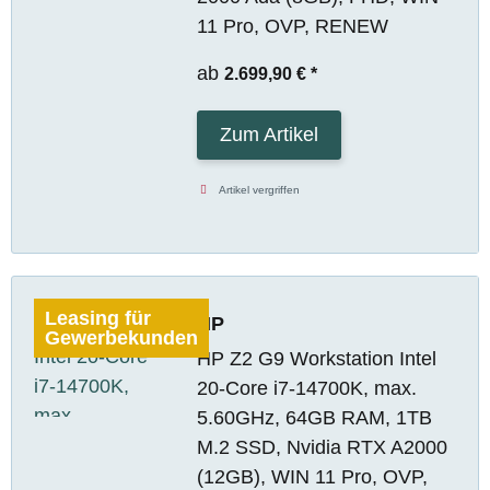
11 Pro, OVP, RENEW
ab
2.699,90 €
*
Zum Artikel
Artikel vergriffen
Leasing für
HP
Gewerbekunden
HP Z2 G9 Workstation Intel
20-Core i7-14700K, max.
5.60GHz, 64GB RAM, 1TB
M.2 SSD, Nvidia RTX A2000
(12GB), WIN 11 Pro, OVP,