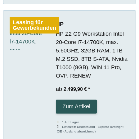
Leasing für
HP
Gewerbekunden
HP Z2 G9 Workstation Intel
20-Core i7-14700K, max.
5.60GHz, 32GB RAM, 1TB
M.2 SSD, 8TB S-ATA, Nvidia
T1000 (8GB), WIN 11 Pro,
OVP, RENEW
ab
2.499,90 €
*
Zum Artikel
1 Auf Lager
Lieferzeit:
Deutschland - Express overnight
(DE - Ausland abweichend)