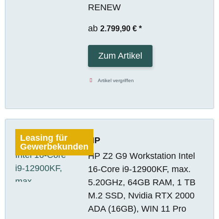
RENEW
ab
2.799,90 €
*
Zum Artikel
Artikel vergriffen
Leasing für
HP
Gewerbekunden
HP Z2 G9 Workstation Intel
16-Core i9-12900KF, max.
5.20GHz, 64GB RAM, 1 TB
M.2 SSD, Nvidia RTX 2000
ADA (16GB), WIN 11 Pro