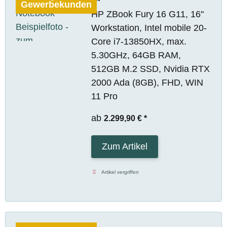
Gewerbekunden
HP ZBook Fury 16 G11, 16"
Workstation, Intel mobile 20-
Core i7-13850HX, max.
5.30GHz, 64GB RAM,
512GB M.2 SSD, Nvidia RTX
2000 Ada (8GB), FHD, WIN
11 Pro
ab
2.299,90 €
*
Zum Artikel
Artikel vergriffen