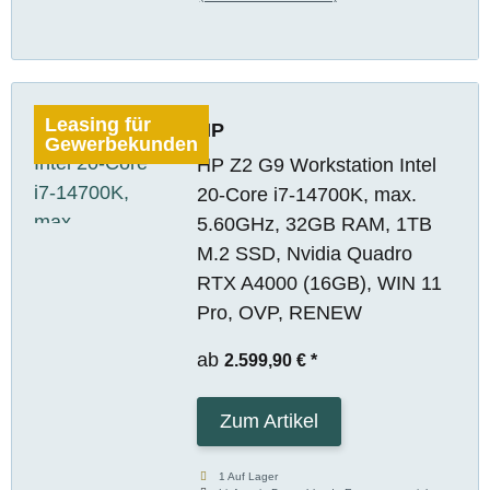
Leasing für
HP
Gewerbekunden
HP Z2 G9 Workstation Intel
20-Core i7-14700K, max.
5.60GHz, 32GB RAM, 1TB
M.2 SSD, Nvidia Quadro
RTX A4000 (16GB), WIN 11
Pro, OVP, RENEW
ab
2.599,90 €
*
Zum Artikel
1 Auf Lager