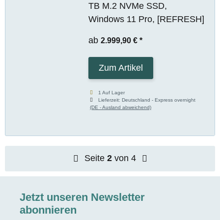
TB M.2 NVMe SSD,
Windows 11 Pro, [REFRESH]
ab
2.999,90 €
*
Zum Artikel
1 Auf Lager
Lieferzeit:
Deutschland - Express overnight
(DE - Ausland abweichend)
Seite
2
von 4
Jetzt unseren Newsletter
abonnieren