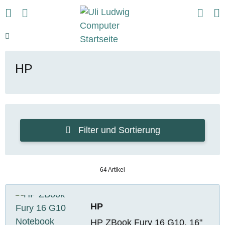
HP
Filter und Sortierung
64 Artikel
HP
HP ZBook Fury 16 G10, 16"