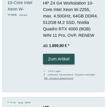
HP Z4 G4 Workstation 10-
Core Intel Xeon W-2255,
max. 4.50GHz, 64GB DDR4,
512GB M.2 SSD, Nvidia
Quadro RTX 4000 (8GB)
WIN 11 Pro, OVP, RENEW
ab
1.899,90 €
*
Zum Artikel
1 Auf Lager
Lieferzeit:
Deutschland - Express overnight
(DE - Ausland abweichend)