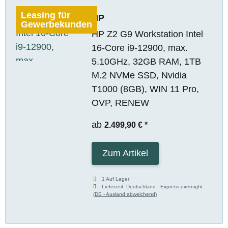
Leasing für
HP
Gewerbekunden
HP Z2 G9 Workstation Intel
16-Core i9-12900, max.
5.10GHz, 32GB RAM, 1TB
M.2 NVMe SSD, Nvidia
T1000 (8GB), WIN 11 Pro,
OVP, RENEW
ab
2.499,90 €
*
Zum Artikel
1 Auf Lager
Lieferzeit:
Deutschland - Express overnight
(DE - Ausland abweichend)