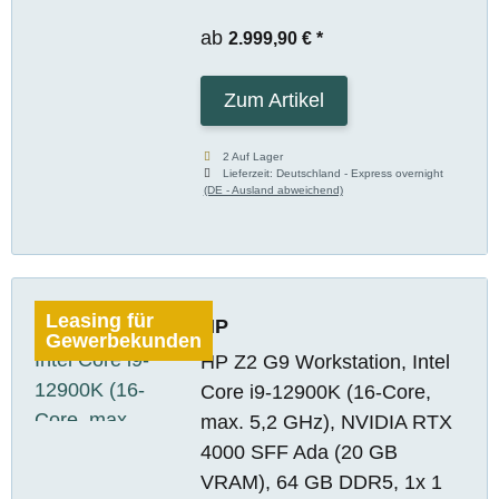
ab
2.999,90 €
*
Zum Artikel
2 Auf Lager
Lieferzeit:
Deutschland - Express overnight
(DE - Ausland abweichend)
Leasing für
HP
Gewerbekunden
HP Z2 G9 Workstation, Intel
Core i9-12900K (16-Core,
max. 5,2 GHz), NVIDIA RTX
4000 SFF Ada (20 GB
VRAM), 64 GB DDR5, 1x 1