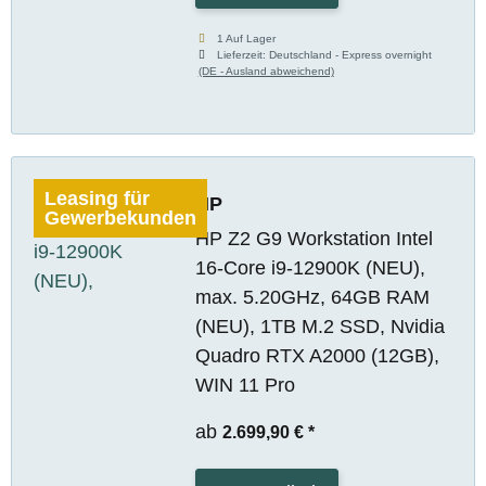
1 Auf Lager
Lieferzeit:
Deutschland - Express overnight
(DE - Ausland abweichend)
Leasing für
HP
Gewerbekunden
HP Z2 G9 Workstation Intel
16-Core i9-12900K (NEU),
max. 5.20GHz, 64GB RAM
(NEU), 1TB M.2 SSD, Nvidia
Quadro RTX A2000 (12GB),
WIN 11 Pro
ab
2.699,90 €
*