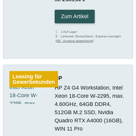
Zum Artikel
1 Auf Lager
Lieferzeit:
Deutschland - Express overnight
(DE - Ausland abweichend)
Leasing für
HP
Gewerbekunden
HP Z4 G4 Workstation, Intel
Xeon 18-Core W-2295, max.
4.60GHz, 64GB DDR4,
512GB M.2 SSD, Nvidia
Quadro RTX A4000 (16GB),
WIN 11 Pro