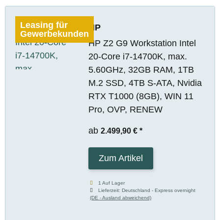
Leasing für
HP
Gewerbekunden
HP Z2 G9 Workstation Intel
20-Core i7-14700K, max.
5.60GHz, 32GB RAM, 1TB
M.2 SSD, 4TB S-ATA, Nvidia
RTX T1000 (8GB), WIN 11
Pro, OVP, RENEW
ab
2.499,90 €
*
Zum Artikel
1 Auf Lager
Lieferzeit:
Deutschland - Express overnight
(DE - Ausland abweichend)