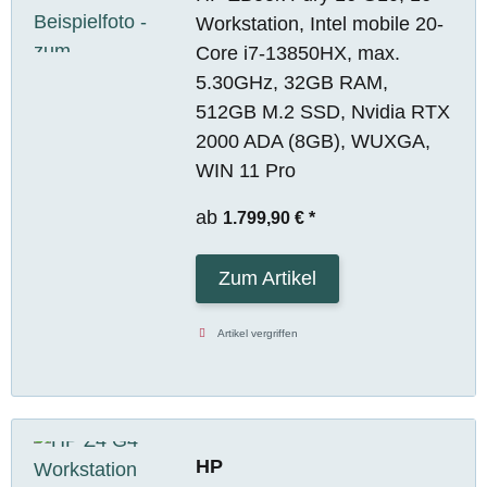
Workstation, Intel mobile 20-
Core i7-13850HX, max.
5.30GHz, 32GB RAM,
512GB M.2 SSD, Nvidia RTX
2000 ADA (8GB), WUXGA,
WIN 11 Pro
ab
1.799,90 €
*
Zum Artikel
Artikel vergriffen
HP