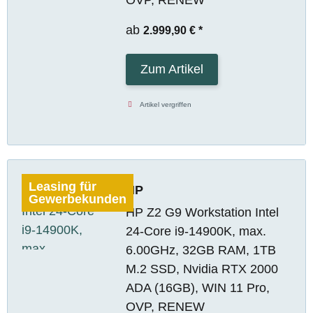
ab
2.999,90 €
*
Zum Artikel
Artikel vergriffen
Leasing für
HP
Gewerbekunden
HP Z2 G9 Workstation Intel
24-Core i9-14900K, max.
6.00GHz, 32GB RAM, 1TB
M.2 SSD, Nvidia RTX 2000
ADA (16GB), WIN 11 Pro,
OVP, RENEW