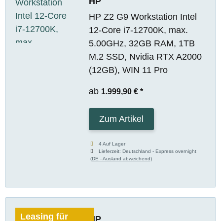
HP
HP Z2 G9 Workstation Intel
12-Core i7-12700K, max.
5.00GHz, 32GB RAM, 1TB
M.2 SSD, Nvidia RTX A2000
(12GB), WIN 11 Pro
ab
1.999,90 €
*
Zum Artikel
4 Auf Lager
Lieferzeit:
Deutschland - Express overnight
(DE - Ausland abweichend)
Leasing für
HP