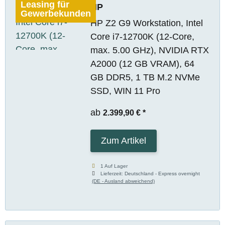
Leasing für
HP
Gewerbekunden
HP Z2 G9 Workstation, Intel
Core i7-12700K (12-Core,
max. 5.00 GHz), NVIDIA RTX
A2000 (12 GB VRAM), 64
GB DDR5, 1 TB M.2 NVMe
SSD, WIN 11 Pro
ab
2.399,90 €
*
Zum Artikel
1 Auf Lager
Lieferzeit:
Deutschland - Express overnight
(DE - Ausland abweichend)