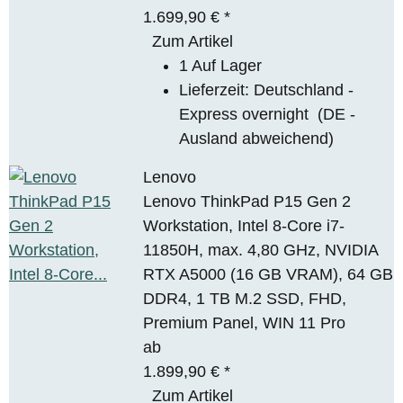
1.699,90 €
*
Zum Artikel
1 Auf Lager
Lieferzeit:
Deutschland -
Express overnight
(DE -
Ausland abweichend)
Lenovo
Lenovo ThinkPad P15 Gen 2
Workstation, Intel 8-Core i7-
11850H, max. 4,80 GHz, NVIDIA
RTX A5000 (16 GB VRAM), 64 GB
DDR4, 1 TB M.2 SSD, FHD,
Premium Panel, WIN 11 Pro
ab
1.899,90 €
*
Zum Artikel