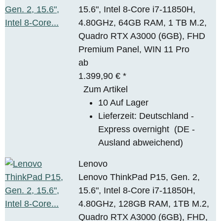
15.6", Intel 8-Core i7-11850H,
4.80GHz, 64GB RAM, 1 TB M.2,
Quadro RTX A3000 (6GB), FHD
Premium Panel, WIN 11 Pro
ab
1.399,90 €
*
Zum Artikel
10 Auf Lager
Lieferzeit:
Deutschland -
Express overnight
(DE -
Ausland abweichend)
Lenovo
Lenovo ThinkPad P15, Gen. 2,
15.6", Intel 8-Core i7-11850H,
4.80GHz, 128GB RAM, 1TB M.2,
Quadro RTX A3000 (6GB), FHD,