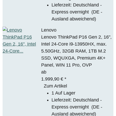
Lieferzeit:
Deutschland -
Express overnight
(DE -
Ausland abweichend)
Lenovo
Lenovo ThinkPad P16 Gen 2, 16",
Intel 24-Core i9-13950HX, max.
5.50GHz, 32GB RAM, 1TB M.2
SSD, WQUXGA, Premium 4K+
Panel, WIN 11 Pro, OVP
ab
1.999,90 €
*
Zum Artikel
1 Auf Lager
Lieferzeit:
Deutschland -
Express overnight
(DE -
Ausland abweichend)