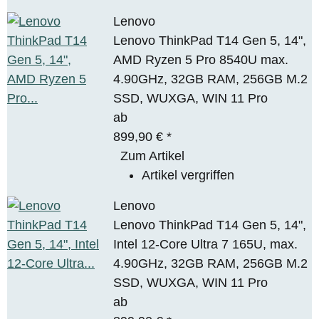
Lenovo
Lenovo ThinkPad T14 Gen 5, 14",
AMD Ryzen 5 Pro 8540U max.
4.90GHz, 32GB RAM, 256GB M.2
SSD, WUXGA, WIN 11 Pro
ab
899,90 €
*
Zum Artikel
Artikel vergriffen
Lenovo
Lenovo ThinkPad T14 Gen 5, 14",
Intel 12-Core Ultra 7 165U, max.
4.90GHz, 32GB RAM, 256GB M.2
SSD, WUXGA, WIN 11 Pro
ab