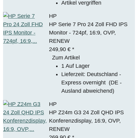
Artikel vergriffen
HP
HP Serie 7 Pro 24 Zoll FHD IPS
Monitor - 724pf, 16:9, OVP,
RENEW
249,90 €
*
Zum Artikel
1 Auf Lager
Lieferzeit:
Deutschland -
Express overnight
(DE -
Ausland abweichend)
HP
HP Z24m G3 24 Zoll QHD IPS
Konferenzdisplay, 16:9, OVP,
RENEW
269,90 €
*