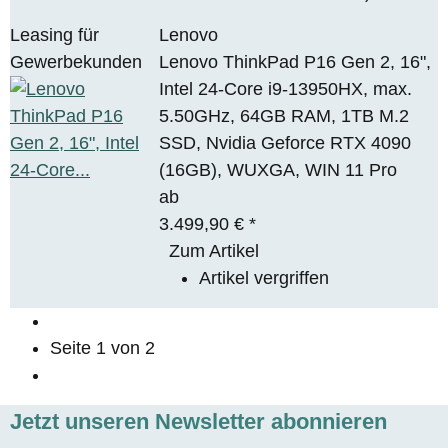
Leasing für
Lenovo
Gewerbekunden
Lenovo ThinkPad P16 Gen 2, 16",
Intel 24-Core i9-13950HX, max.
5.50GHz, 64GB RAM, 1TB M.2
SSD, Nvidia Geforce RTX 4090
(16GB), WUXGA, WIN 11 Pro
ab
3.499,90 €
*
Zum Artikel
Artikel vergriffen
Seite
1
von 2
Jetzt unseren Newsletter abonnieren