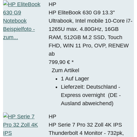
HP
HP EliteBook 630 G9 13.3"
Ultrabook, Intel mobile 10-Core i7-
1265U max. 4.80GHz, 16GB
RAM, 512GB M.2 SSD, Touch
FHD, WIN 11 Pro, OVP, RENEW
ab
799,90 €
*
Zum Artikel
1 Auf Lager
Lieferzeit:
Deutschland -
Express overnight
(DE -
Ausland abweichend)
HP
HP Serie 7 Pro 32 Zoll 4K IPS
Thunderbolt 4 Monitor - 732pk,