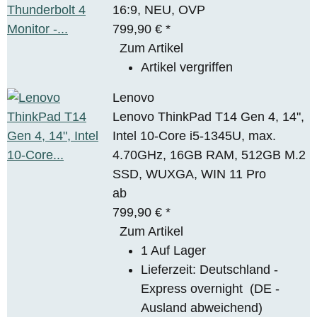
16:9, NEU, OVP
799,90 €
*
Zum Artikel
Artikel vergriffen
Lenovo
Lenovo ThinkPad T14 Gen 4, 14",
Intel 10-Core i5-1345U, max.
4.70GHz, 16GB RAM, 512GB M.2
SSD, WUXGA, WIN 11 Pro
ab
799,90 €
*
Zum Artikel
1 Auf Lager
Lieferzeit:
Deutschland -
Express overnight
(DE -
Ausland abweichend)