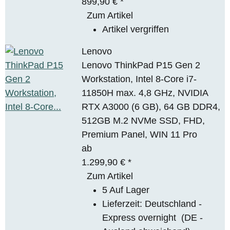
899,90 €
*
Zum Artikel
Artikel vergriffen
Lenovo
Lenovo ThinkPad P15 Gen 2
Workstation, Intel 8-Core i7-
11850H max. 4,8 GHz, NVIDIA
RTX A3000 (6 GB), 64 GB DDR4,
512GB M.2 NVMe SSD, FHD,
Premium Panel, WIN 11 Pro
ab
1.299,90 €
*
Zum Artikel
5 Auf Lager
Lieferzeit:
Deutschland -
Express overnight
(DE -