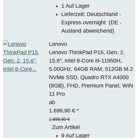
1 Auf Lager
Lieferzeit:
Deutschland -
Express overnight
(DE -
Ausland abweichend)
Lenovo
Lenovo ThinkPad P15, Gen. 2,
15.6", Intel 8-Core i9-11950H,
5.00GHz, 64GB RAM, 512GB M.2
NVMe SSD, Quadro RTX A4000
(8GB), FHD, Premium Panel, WIN
11 Pro
ab
1.699,90 €
*
1.899,90 €
Zum Artikel
9 Auf Lager