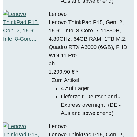
Ausland abweichend)
Lenovo
Lenovo ThinkPad P15, Gen. 2,
15.6", Intel 8-Core i7-11850H,
4.80GHz, 64GB RAM, 1TB M.2,
Quadro RTX A3000 (6GB), FHD,
WIN 11 Pro
ab
1.299,90 €
*
Zum Artikel
4 Auf Lager
Lieferzeit:
Deutschland -
Express overnight
(DE -
Ausland abweichend)
Lenovo
Lenovo ThinkPad P15, Gen. 2,