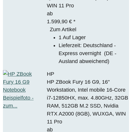
WIN 11 Pro
ab
1.599,90 €
*
Zum Artikel
1 Auf Lager
Lieferzeit:
Deutschland -
Express overnight
(DE -
Ausland abweichend)
HP
HP ZBook Fury 16 G9, 16"
Workstation, Intel mobile 16-Core
i7-12850HX, max. 4.80GHz, 32GB
RAM, 512GB M.2 SSD, Nvidia
RTX A2000 (8GB), WUXGA, WIN
11 Pro
ab