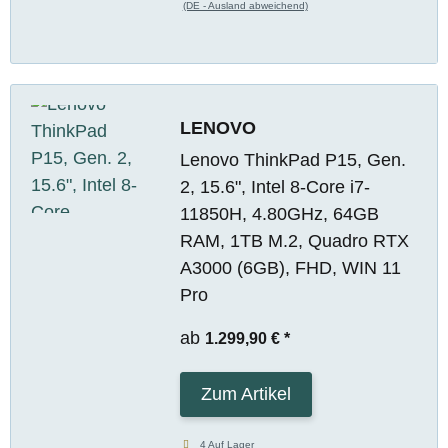
(DE - Ausland abweichend)
LENOVO
Lenovo ThinkPad P15, Gen.
2, 15.6", Intel 8-Core i7-
11850H, 4.80GHz, 64GB
RAM, 1TB M.2, Quadro RTX
A3000 (6GB), FHD, WIN 11
Pro
ab
1.299,90 €
*
Zum Artikel
4 Auf Lager