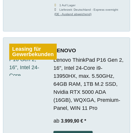
1 Auf Lager
Lieferzeit:
Deutschland - Express overnight
(DE - Ausland abweichend)
Leasing für
LENOVO
Gewerbekunden
Lenovo ThinkPad P16 Gen 2,
16", Intel 24-Core i9-
13950HX, max. 5.50GHz,
64GB RAM, 1TB M.2 SSD,
Nvidia RTX 5000 ADA
(16GB), WQXGA, Premium-
Panel, WIN 11 Pro
ab
3.999,90 €
*