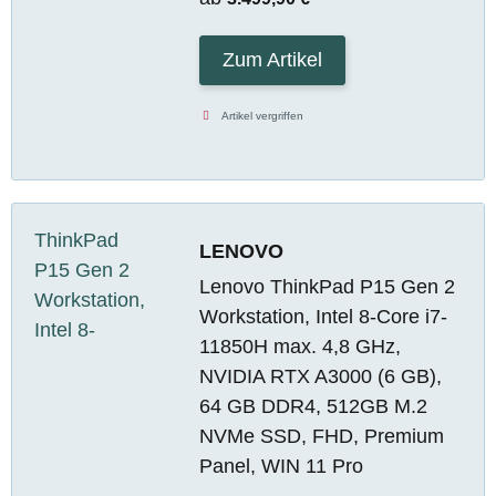
Zum Artikel
Artikel vergriffen
LENOVO
Lenovo ThinkPad P15 Gen 2
Workstation, Intel 8-Core i7-
11850H max. 4,8 GHz,
NVIDIA RTX A3000 (6 GB),
64 GB DDR4, 512GB M.2
NVMe SSD, FHD, Premium
Panel, WIN 11 Pro