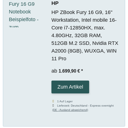
HP
HP ZBook Fury 16 G9, 16"
Workstation, Intel mobile 16-
Core i7-12850HX, max.
4.80GHz, 32GB RAM,
512GB M.2 SSD, Nvidia RTX
A2000 (8GB), WUXGA, WIN
11 Pro
ab
1.699,90 €
*
Zum Artikel
1 Auf Lager
Lieferzeit:
Deutschland - Express overnight
(DE - Ausland abweichend)