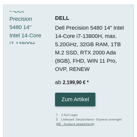
DELL
Dell Precision 5480 14" Intel
14-Core i7-13800H, max.
5.20GHz, 32GB RAM, 1TB
M.2 SSD, RTX 2000 Ada
(8GB), FHD, WIN 11 Pro,
OVP, RENEW
ab
2.199,90 €
*
Zum Artikel
2 Auf Lager
Lieferzeit:
Deutschland - Express overnight
(DE - Ausland abweichend)