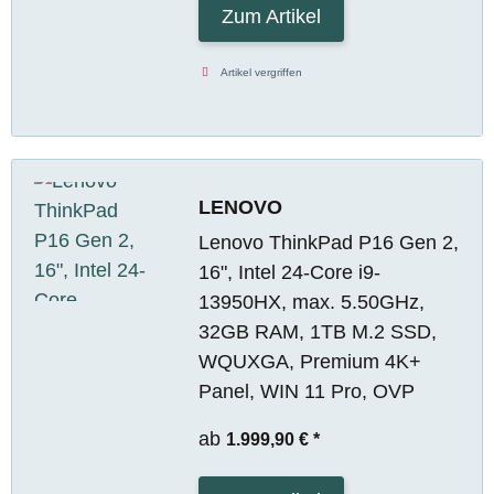
Zum Artikel
Artikel vergriffen
LENOVO
Lenovo ThinkPad P16 Gen 2,
16", Intel 24-Core i9-
13950HX, max. 5.50GHz,
32GB RAM, 1TB M.2 SSD,
WQUXGA, Premium 4K+
Panel, WIN 11 Pro, OVP
ab
1.999,90 €
*