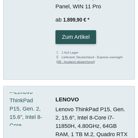
Panel, WIN 11 Pro
ab
1.899,90 €
*
Zum Artikel
1 Auf Lager
Lieferzeit:
Deutschland - Express overnight
(DE - Ausland abweichend)
LENOVO
Lenovo ThinkPad P15, Gen.
2, 15.6", Intel 8-Core i7-
11850H, 4.80GHz, 64GB
RAM, 1 TB M.2, Quadro RTX