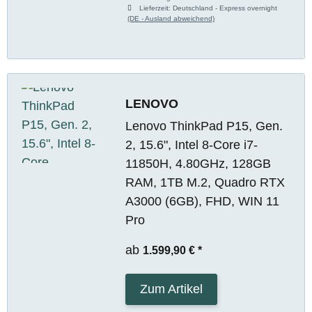
Lieferzeit:
Deutschland - Express overnight
(DE - Ausland abweichend)
LENOVO
Lenovo ThinkPad P15, Gen.
2, 15.6", Intel 8-Core i7-
11850H, 4.80GHz, 128GB
RAM, 1TB M.2, Quadro RTX
A3000 (6GB), FHD, WIN 11
Pro
ab
1.599,90 €
*
Zum Artikel