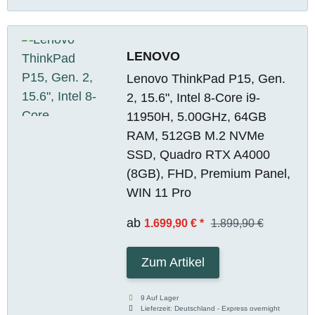
LENOVO
Lenovo ThinkPad P15, Gen.
2, 15.6", Intel 8-Core i9-
11950H, 5.00GHz, 64GB
RAM, 512GB M.2 NVMe
SSD, Quadro RTX A4000
(8GB), FHD, Premium Panel,
WIN 11 Pro
ab
1.699,90 €
*
1.899,90 €
Zum Artikel
9 Auf Lager
Lieferzeit:
Deutschland - Express overnight