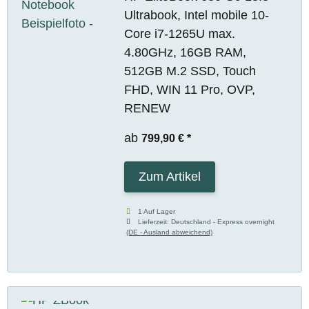
Ultrabook, Intel mobile 10-
Core i7-1265U max.
4.80GHz, 16GB RAM,
512GB M.2 SSD, Touch
FHD, WIN 11 Pro, OVP,
RENEW
ab
799,90 €
*
Zum Artikel
1 Auf Lager
Lieferzeit:
Deutschland - Express overnight
(DE - Ausland abweichend)