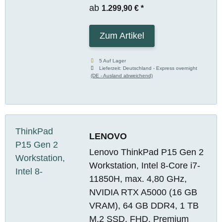
ab
1.299,90 €
*
Zum Artikel
5 Auf Lager
Lieferzeit:
Deutschland - Express overnight
(DE - Ausland abweichend)
LENOVO
Lenovo ThinkPad P15 Gen 2
Workstation, Intel 8-Core i7-
11850H, max. 4,80 GHz,
NVIDIA RTX A5000 (16 GB
VRAM), 64 GB DDR4, 1 TB
M.2 SSD, FHD, Premium