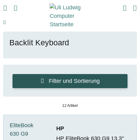
Backlit Keyboard
Filter und Sortierung
12 Artikel
HP
HP EliteBook 630 G9 13.3"