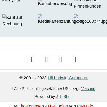
© 2001 - 2023
Uli Ludwig Computer
* Alle Preise inkl. gesetzlicher USt., zzgl.
Versand
Powered by
JTL-Shop
Mit
kostenlosen JTL-Plugins
von
CMO.de