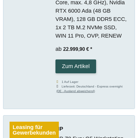
Core, max. 4,8 GHz), Nvidia
RTX 6000 Ada (48 GB
VRAM), 128 GB DDR5 ECC,
1x 2 TB M.2 NVMe SSD,
WIN 11 Pro, OVP, RENEW
ab
22.999,90 €
*
Zum Artikel
1 Auf Lager
Lieferzeit:
Deutschland - Express overnight
(DE - Ausland abweichend)
Leasing für
HP
Gewerbekunden