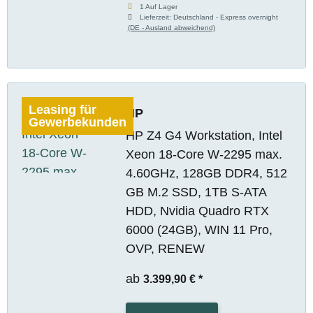
1 Auf Lager
Lieferzeit:
Deutschland - Express overnight
(DE - Ausland abweichend)
Leasing für
HP
Gewerbekunden
HP Z4 G4 Workstation, Intel
Xeon 18-Core W-2295 max.
4.60GHz, 128GB DDR4, 512
GB M.2 SSD, 1TB S-ATA
HDD, Nvidia Quadro RTX
6000 (24GB), WIN 11 Pro,
OVP, RENEW
ab
3.399,90 €
*