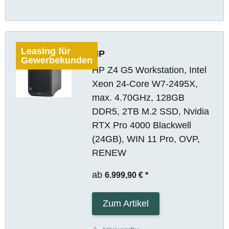
Leasing für
HP
Gewerbekunden
HP Z4 G5 Workstation, Intel
Xeon 24-Core W7-2495X,
max. 4.70GHz, 128GB
DDR5, 2TB M.2 SSD, Nvidia
RTX Pro 4000 Blackwell
(24GB), WIN 11 Pro, OVP,
RENEW
ab
6.999,90 €
*
Zum Artikel