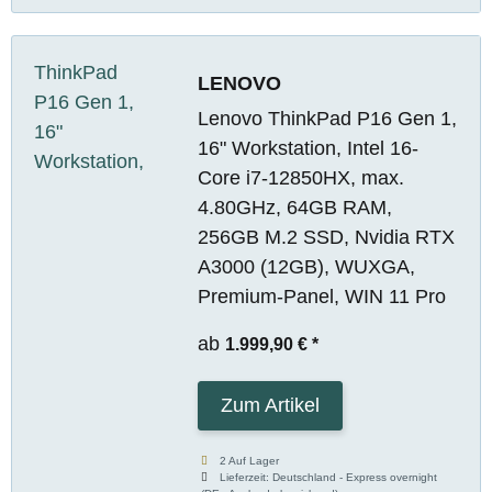
LENOVO
Lenovo ThinkPad P16 Gen 1,
16" Workstation, Intel 16-
Core i7-12850HX, max.
4.80GHz, 64GB RAM,
256GB M.2 SSD, Nvidia RTX
A3000 (12GB), WUXGA,
Premium-Panel, WIN 11 Pro
ab
1.999,90 €
*
Zum Artikel
2 Auf Lager
Lieferzeit:
Deutschland - Express overnight