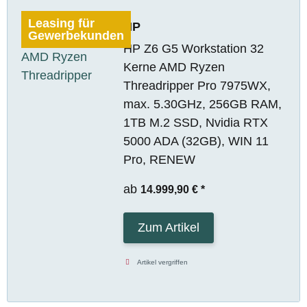
Leasing für
HP
Gewerbekunden
HP Z6 G5 Workstation 32
Kerne AMD Ryzen
Threadripper Pro 7975WX,
max. 5.30GHz, 256GB RAM,
1TB M.2 SSD, Nvidia RTX
5000 ADA (32GB), WIN 11
Pro, RENEW
ab
14.999,90 €
*
Zum Artikel
Artikel vergriffen