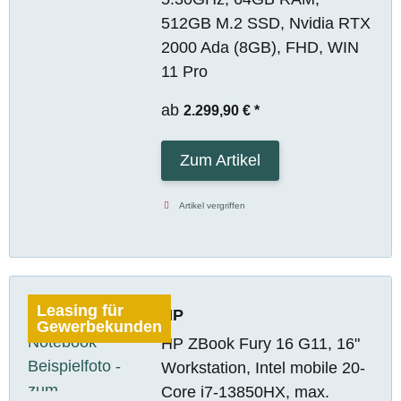
512GB M.2 SSD, Nvidia RTX
2000 Ada (8GB), FHD, WIN
11 Pro
ab
2.299,90 €
*
Zum Artikel
Artikel vergriffen
Leasing für
HP
Gewerbekunden
HP ZBook Fury 16 G11, 16"
Workstation, Intel mobile 20-
Core i7-13850HX, max.