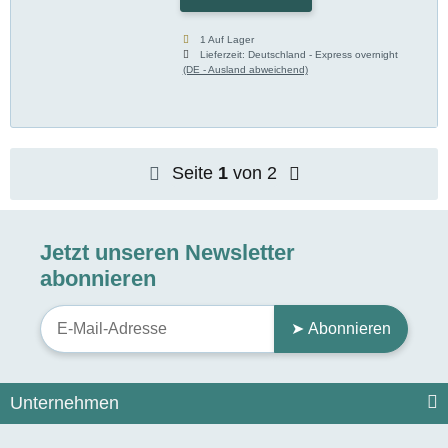
1 Auf Lager
Lieferzeit:
Deutschland - Express overnight
(DE - Ausland abweichend)
Seite
1
von 2
Jetzt unseren Newsletter
abonnieren
➤ Abonnieren
Unternehmen