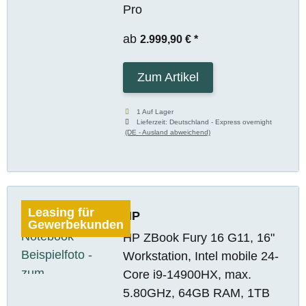
Pro
ab
2.999,90 €
*
Zum Artikel
1 Auf Lager
Lieferzeit:
Deutschland - Express overnight
(DE - Ausland abweichend)
Leasing für
HP
Gewerbekunden
HP ZBook Fury 16 G11, 16"
Workstation, Intel mobile 24-
Core i9-14900HX, max.
5.80GHz, 64GB RAM, 1TB