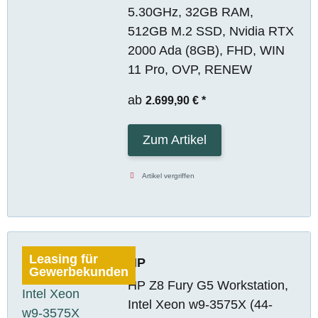
5.30GHz, 32GB RAM,
512GB M.2 SSD, Nvidia RTX
2000 Ada (8GB), FHD, WIN
11 Pro, OVP, RENEW
ab
2.699,90 €
*
Zum Artikel
Artikel vergriffen
Leasing für
HP
Gewerbekunden
HP Z8 Fury G5 Workstation,
Intel Xeon w9-3575X (44-