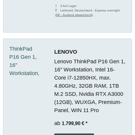
3 Auf Lager
Lieferzeit:
Deutschland - Express overnight
(DE - Ausland abweichend)
LENOVO
Lenovo ThinkPad P16 Gen 1,
16" Workstation, Intel 16-
Core i7-12850HX, max.
4.80GHz, 32GB RAM, 1TB
M.2 SSD, Nvidia RTX A3000
(12GB), WUXGA, Premium-
Panel, WIN 11 Pro
ab
1.799,90 €
*