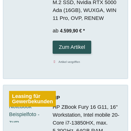
M.2 SSD, Nvidia RTX 5000
Ada (16GB), WUXGA, WIN
11 Pro, OVP, RENEW
ab
4.599,90 €
*
Zum Artikel
Artikel vergriffen
Leasing für
HP
Gewerbekunden
HP ZBook Fury 16 G11, 16"
Workstation, Intel mobile 20-
Core i7-13850HX, max.
5.30GHz, 64GB RAM,