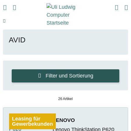
AVID
Filter und Sortierung
26 Artikel
Leasing für
LENOVO
Gewerbekunden
Lenovo ThinkStation P620