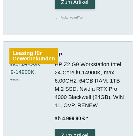
Zum Artikel
Artikel vergriffen
Leasing für
HP
Gewerbekunden
HP Z2 G9 Workstation Intel
24-Core i9-14900K, max.
6.00GHz, 64GB RAM, 1TB
M.2 SSD, Nvidia RTX Pro
4000 Blackwell (24GB), WIN
11, OVP, RENEW
ab
4.999,90 €
*
Zum Artikel