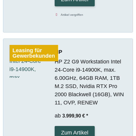
Artikel vergriffen
Leasing für
HP
Gewerbekunden
HP Z2 G9 Workstation Intel
24-Core i9-14900K, max.
6.00GHz, 64GB RAM, 1TB
M.2 SSD, Nvidia RTX Pro
2000 Blackwell (16GB), WIN
11, OVP, RENEW
ab
3.999,90 €
*
Zum Artikel