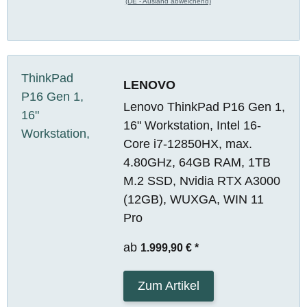
(DE - Ausland abweichend)
LENOVO
Lenovo ThinkPad P16 Gen 1,
16" Workstation, Intel 16-
Core i7-12850HX, max.
4.80GHz, 64GB RAM, 1TB
M.2 SSD, Nvidia RTX A3000
(12GB), WUXGA, WIN 11
Pro
ab
1.999,90 €
*
Zum Artikel