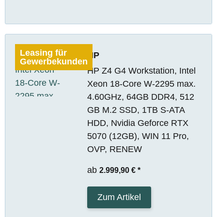
Leasing für
HP
Gewerbekunden
HP Z4 G4 Workstation, Intel
Xeon 18-Core W-2295 max.
4.60GHz, 64GB DDR4, 512
GB M.2 SSD, 1TB S-ATA
HDD, Nvidia Geforce RTX
5070 (12GB), WIN 11 Pro,
OVP, RENEW
ab
2.999,90 €
*
Zum Artikel