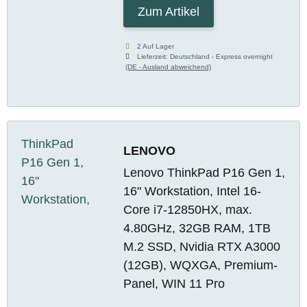
Zum Artikel
2 Auf Lager
Lieferzeit:
Deutschland - Express overnight
(DE - Ausland abweichend)
LENOVO
Lenovo ThinkPad P16 Gen 1,
16" Workstation, Intel 16-
Core i7-12850HX, max.
4.80GHz, 32GB RAM, 1TB
M.2 SSD, Nvidia RTX A3000
(12GB), WQXGA, Premium-
Panel, WIN 11 Pro