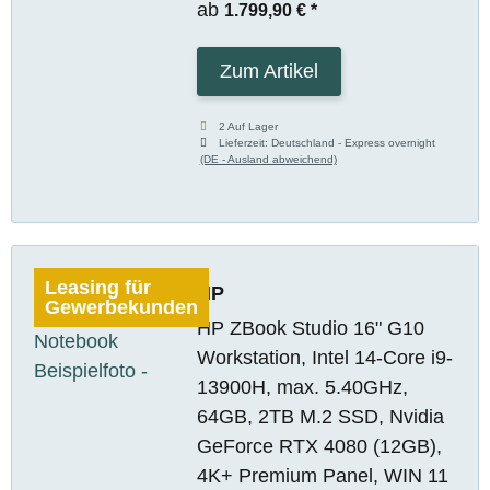
ab
1.799,90 €
*
Zum Artikel
2 Auf Lager
Lieferzeit:
Deutschland - Express overnight
(DE - Ausland abweichend)
Leasing für
HP
Gewerbekunden
HP ZBook Studio 16" G10
Workstation, Intel 14-Core i9-
13900H, max. 5.40GHz,
64GB, 2TB M.2 SSD, Nvidia
GeForce RTX 4080 (12GB),
4K+ Premium Panel, WIN 11