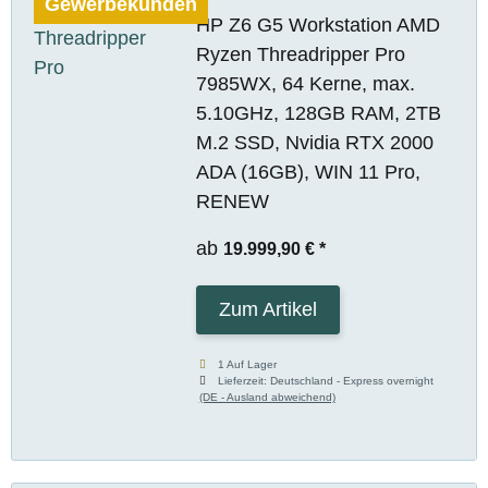
Gewerbekunden
HP Z6 G5 Workstation AMD
Ryzen Threadripper Pro
7985WX, 64 Kerne, max.
5.10GHz, 128GB RAM, 2TB
M.2 SSD, Nvidia RTX 2000
ADA (16GB), WIN 11 Pro,
RENEW
ab
19.999,90 €
*
Zum Artikel
1 Auf Lager
Lieferzeit:
Deutschland - Express overnight
(DE - Ausland abweichend)