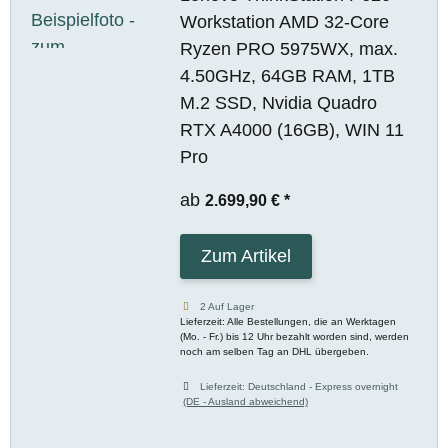
Workstation AMD 32-Core
Ryzen PRO 5975WX, max.
4.50GHz, 64GB RAM, 1TB
M.2 SSD, Nvidia Quadro
RTX A4000 (16GB), WIN 11
Pro
ab
2.699,90 €
*
Zum Artikel
2 Auf Lager
Lieferzeit: Alle Bestellungen, die an Werktagen
(Mo. - Fr.) bis 12 Uhr bezahlt worden sind, werden
noch am selben Tag an DHL übergeben.
Lieferzeit:
Deutschland - Express overnight
(DE - Ausland abweichend)