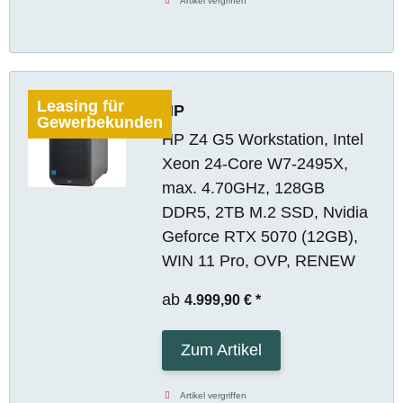
Artikel vergriffen
Leasing für
HP
Gewerbekunden
HP Z4 G5 Workstation, Intel
Xeon 24-Core W7-2495X,
max. 4.70GHz, 128GB
DDR5, 2TB M.2 SSD, Nvidia
Geforce RTX 5070 (12GB),
WIN 11 Pro, OVP, RENEW
ab
4.999,90 €
*
Zum Artikel
Artikel vergriffen