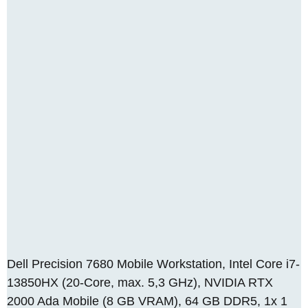
Dell Precision 7680 Mobile Workstation, Intel Core i7-
13850HX (20-Core, max. 5,3 GHz), NVIDIA RTX
2000 Ada Mobile (8 GB VRAM), 64 GB DDR5, 1x 1