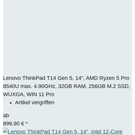
Lenovo ThinkPad T14 Gen 5, 14", AMD Ryzen 5 Pro
8540U max. 4.90GHz, 32GB RAM, 256GB M.2 SSD,
WUXGA, WIN 11 Pro
Artikel vergriffen
ab
899,90 €
*