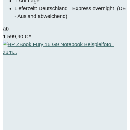
1 Auf Lager
Lieferzeit:
Deutschland - Express overnight
(DE
- Ausland abweichend)
ab
1.599,90 €
*