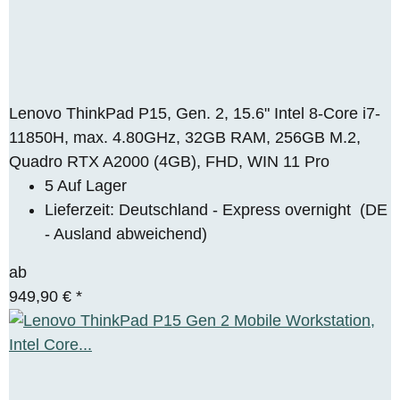
Lenovo ThinkPad P15, Gen. 2, 15.6" Intel 8-Core i7-
11850H, max. 4.80GHz, 32GB RAM, 256GB M.2,
Quadro RTX A2000 (4GB), FHD, WIN 11 Pro
5 Auf Lager
Lieferzeit:
Deutschland - Express overnight
(DE
- Ausland abweichend)
ab
949,90 €
*