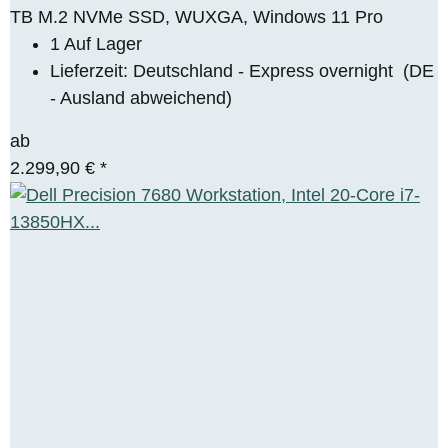
TB M.2 NVMe SSD, WUXGA, Windows 11 Pro
1 Auf Lager
Lieferzeit:
Deutschland - Express overnight
(DE
- Ausland abweichend)
ab
2.299,90 €
*