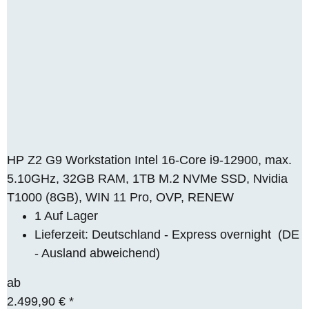
HP Z2 G9 Workstation Intel 16-Core i9-12900, max.
5.10GHz, 32GB RAM, 1TB M.2 NVMe SSD, Nvidia
T1000 (8GB), WIN 11 Pro, OVP, RENEW
1 Auf Lager
Lieferzeit:
Deutschland - Express overnight
(DE
- Ausland abweichend)
ab
2.499,90 €
*