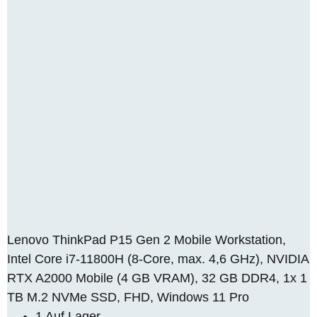
Lenovo ThinkPad P15 Gen 2 Mobile Workstation,
Intel Core i7-11800H (8-Core, max. 4,6 GHz), NVIDIA
RTX A2000 Mobile (4 GB VRAM), 32 GB DDR4, 1x 1
TB M.2 NVMe SSD, FHD, Windows 11 Pro
1 Auf Lager