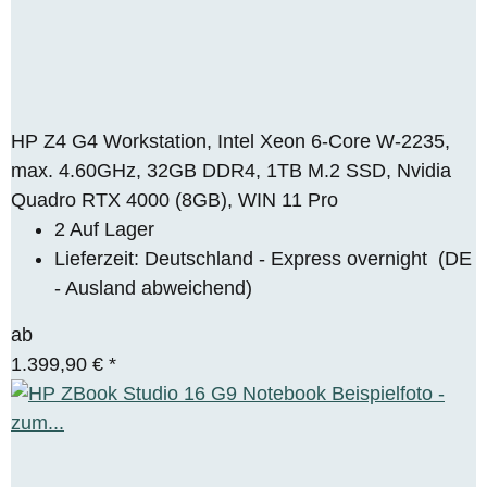
HP Z4 G4 Workstation, Intel Xeon 6-Core W-2235,
max. 4.60GHz, 32GB DDR4, 1TB M.2 SSD, Nvidia
Quadro RTX 4000 (8GB), WIN 11 Pro
2 Auf Lager
Lieferzeit:
Deutschland - Express overnight
(DE
- Ausland abweichend)
ab
1.399,90 €
*