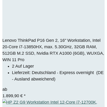
Lenovo ThinkPad P16 Gen 2, 16" Workstation, Intel
20-Core i7-13850HX, max. 5.30GHz, 32GB RAM,
512GB M.2 SSD, Nvidia RTX A1000 (6GB), WUXGA,
WIN 11 Pro
2 Auf Lager
Lieferzeit:
Deutschland - Express overnight
(DE
- Ausland abweichend)
ab
1.899,90 €
*