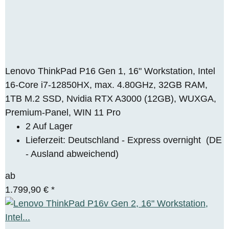
Lenovo ThinkPad P16 Gen 1, 16" Workstation, Intel
16-Core i7-12850HX, max. 4.80GHz, 32GB RAM,
1TB M.2 SSD, Nvidia RTX A3000 (12GB), WUXGA,
Premium-Panel, WIN 11 Pro
2 Auf Lager
Lieferzeit:
Deutschland - Express overnight
(DE
- Ausland abweichend)
ab
1.799,90 €
*