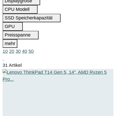
Displaygröße
CPU Modell
SSD Speicherkapazität
GPU
Preisspanne
mehr
10
20
30
40
50
31 Artikel