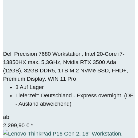
Dell Precision 7680 Workstation, Intel 20-Core i7-
13850HX max. 5,3GHz, Nvidia RTX 3500 Ada
(12GB), 32GB DDR5, 1TB M.2 NVMe SSD, FHD+,
Premium Display, WIN 11 Pro
3 Auf Lager
Lieferzeit:
Deutschland - Express overnight
(DE
- Ausland abweichend)
ab
2.299,90 €
*