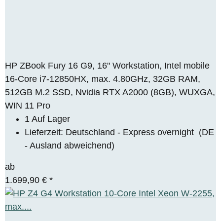
HP ZBook Fury 16 G9, 16" Workstation, Intel mobile
16-Core i7-12850HX, max. 4.80GHz, 32GB RAM,
512GB M.2 SSD, Nvidia RTX A2000 (8GB), WUXGA,
WIN 11 Pro
1 Auf Lager
Lieferzeit:
Deutschland - Express overnight
(DE
- Ausland abweichend)
ab
1.699,90 €
*