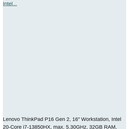
Lenovo ThinkPad P16 Gen 2, 16" Workstation, Intel
20-Core i7-13850HX, max. 5.30GHz, 32GB RAM,