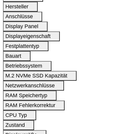
Hersteller
Anschlüsse
Display Panel
Displayeigenschaft
Festplattentyp
Bauart
Betriebssystem
M.2 NVMe SSD Kapazität
Netzwerkanschlüsse
RAM Speichertyp
RAM Fehlerkorrektur
CPU Typ
Zustand