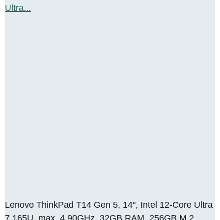
Lenovo ThinkPad T14 Gen 5, 14", Intel 12-Core Ultra
7 165U, max. 4.90GHz, 32GB RAM, 256GB M.2