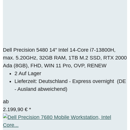
Dell Precision 5480 14" Intel 14-Core i7-13800H,
max. 5.20GHz, 32GB RAM, 1TB M.2 SSD, RTX 2000
Ada (8GB), FHD, WIN 11 Pro, OVP, RENEW
2 Auf Lager
Lieferzeit:
Deutschland - Express overnight
(DE
- Ausland abweichend)
ab
2.199,90 €
*