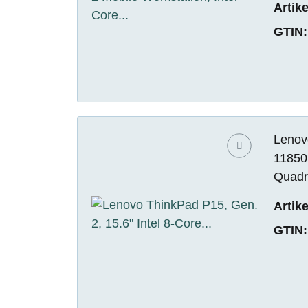
Artik
GTIN:
Lenovo
11850
Quadr
Artik
GTIN: