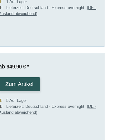
1 Auf Lager
Lieferzeit:
Deutschland - Express overnight
(DE -
Ausland abweichend)
ab
949,90 €
*
Zum Artikel
5 Auf Lager
Lieferzeit:
Deutschland - Express overnight
(DE -
Ausland abweichend)