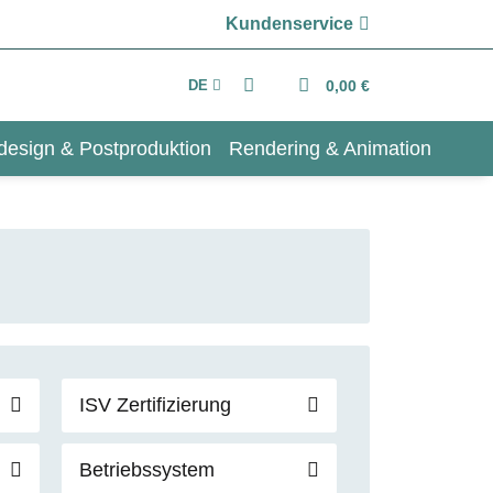
Kundenservice
DE
0,00 €
design & Postproduktion
Rendering & Animation
ISV Zertifizierung
Betriebssystem