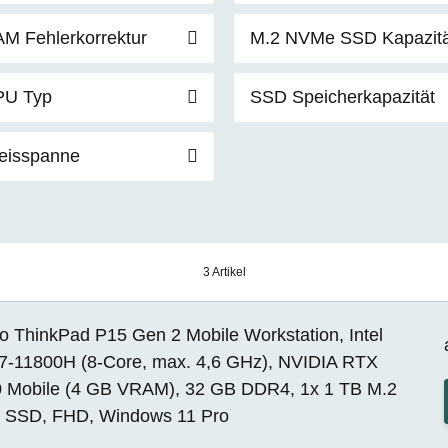
M Fehlerkorrektur
M.2 NVMe SSD Kapazitä
PU Typ
SSD Speicherkapazität
eisspanne
3 Artikel
o ThinkPad P15 Gen 2 Mobile Workstation, Intel
i7-11800H (8-Core, max. 4,6 GHz), NVIDIA RTX
 Mobile (4 GB VRAM), 32 GB DDR4, 1x 1 TB M.2
SSD, FHD, Windows 11 Pro