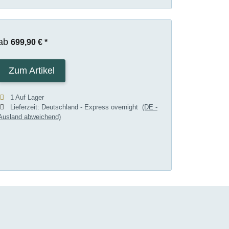
ab
699,90 €
*
Zum Artikel
1 Auf Lager
Lieferzeit:
Deutschland - Express overnight
(DE -
Ausland abweichend)