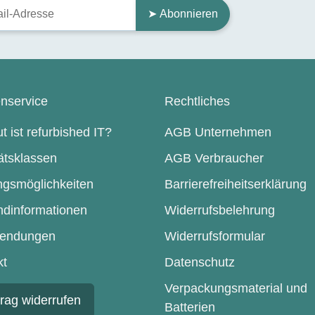
➤ Abonnieren
nservice
Rechtliches
t ist refurbished IT?
AGB Unternehmen
ätsklassen
AGB Verbraucher
ngsmöglichkeiten
Barrierefreiheitserklärung
ndinformationen
Widerrufsbelehrung
endungen
Widerrufsformular
kt
Datenschutz
Verpackungsmaterial und
trag widerrufen
Batterien