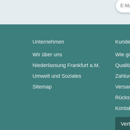
Unternehmen
Kunde
Wir über uns
Wie gu
Niederlassung Frankfurt a.M.
Qualit
Umwelt und Soziales
Zahlu
Sitemap
Versa
Rücks
Konta
Ver