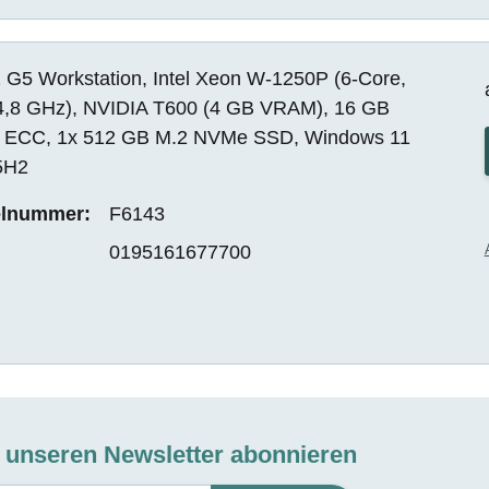
 G5 Workstation, Intel Xeon W-1250P (6-Core,
4,8 GHz), NVIDIA T600 (4 GB VRAM), 16 GB
ECC, 1x 512 GB M.2 NVMe SSD, Windows 11
5H2
elnummer:
F6143
0195161677700
t unseren Newsletter abonnieren