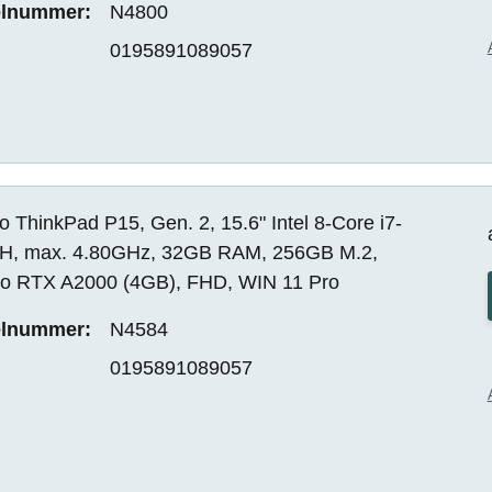
elnummer:
N4800
0195891089057
 ThinkPad P15, Gen. 2, 15.6" Intel 8-Core i7-
H, max. 4.80GHz, 32GB RAM, 256GB M.2,
o RTX A2000 (4GB), FHD, WIN 11 Pro
elnummer:
N4584
0195891089057