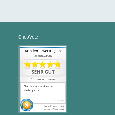
ShopVote