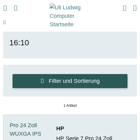
16:10
Filter und Sortierung
1 Artikel
HP
HP Serie 7 Pro 24 Zoll