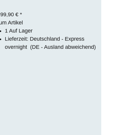
799,90 €
*
um Artikel
1 Auf Lager
Lieferzeit:
Deutschland - Express
overnight
(DE - Ausland abweichend)