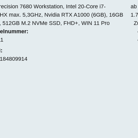
recision 7680 Workstation, Intel 20-Core i7-
ab
HX max. 5,3GHz, Nvidia RTX A1000 (6GB), 16GB
1.
 512GB M.2 NVMe SSD, FHD+, WIN 11 Pro
Z
kelnummer:
11
:
184809914