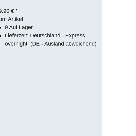
9,90 €
*
um Artikel
9 Auf Lager
Lieferzeit:
Deutschland - Express
overnight
(DE - Ausland abweichend)