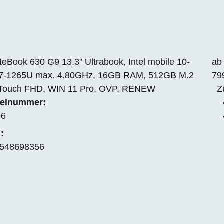
teBook 630 G9 13.3" Ultrabook, Intel mobile 10-
ab
i7-1265U max. 4.80GHz, 16GB RAM, 512GB M.2
79
Touch FHD, WIN 11 Pro, OVP, RENEW
Z
kelnummer:
96
:
548698356