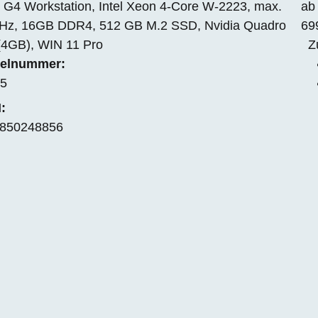
 G4 Workstation, Intel Xeon 4-Core W-2223, max.
ab
Hz, 16GB DDR4, 512 GB M.2 SSD, Nvidia Quadro
69
(4GB), WIN 11 Pro
Z
kelnummer:
5
:
850248856