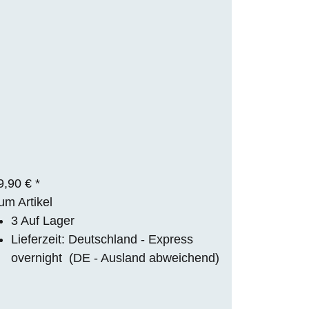
9,90 €
*
um Artikel
3 Auf Lager
Lieferzeit:
Deutschland - Express
overnight
(DE - Ausland abweichend)