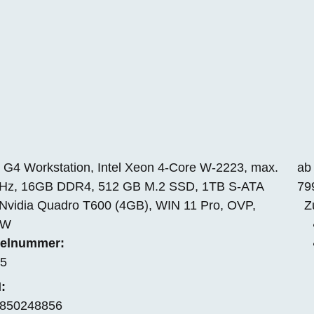
 G4 Workstation, Intel Xeon 4-Core W-2223, max.
ab
Hz, 16GB DDR4, 512 GB M.2 SSD, 1TB S-ATA
79
Nvidia Quadro T600 (4GB), WIN 11 Pro, OVP,
Z
EW
kelnummer:
5
:
850248856