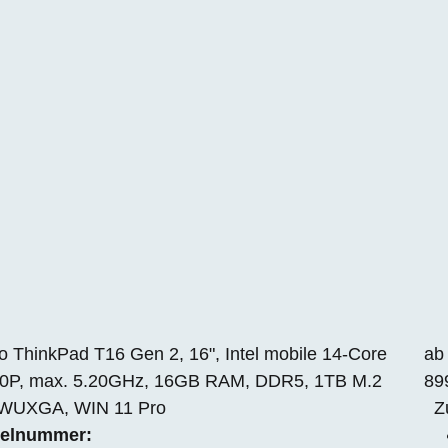
 ThinkPad T16 Gen 2, 16", Intel mobile 14-Core
ab
70P, max. 5.20GHz, 16GB RAM, DDR5, 1TB M.2
89
WUXGA, WIN 11 Pro
Z
kelnummer: