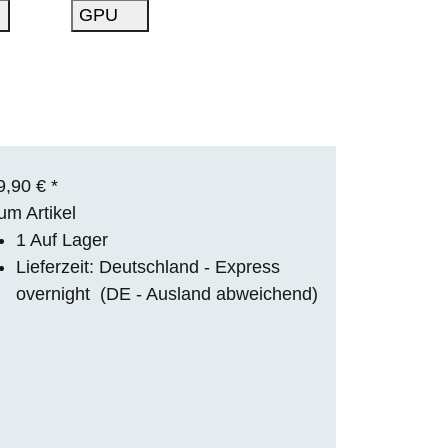
GPU
9,90 €
*
um Artikel
1 Auf Lager
Lieferzeit:
Deutschland - Express
overnight
(DE - Ausland abweichend)