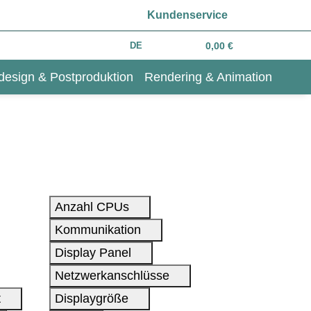
Kundenservice
DE
0,00 €
design & Postproduktion
Rendering & Animation
Anzahl CPUs
Kommunikation
Display Panel
Netzwerkanschlüsse
t
Displaygröße