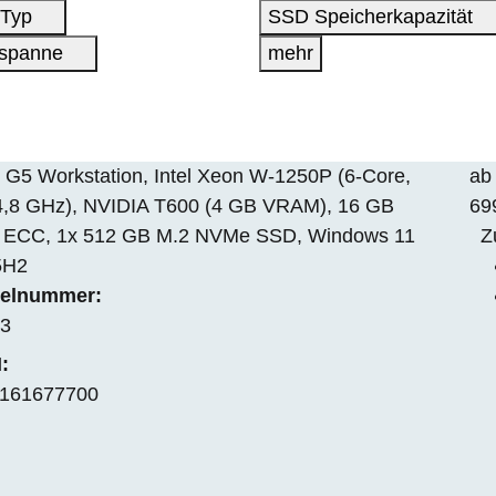
 Typ
SSD Speicherkapazität
sspanne
mehr
 G5 Workstation, Intel Xeon W-1250P (6-Core,
ab
4,8 GHz), NVIDIA T600 (4 GB VRAM), 16 GB
69
ECC, 1x 512 GB M.2 NVMe SSD, Windows 11
Z
5H2
kelnummer:
3
:
161677700