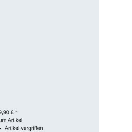
9,90 €
*
um Artikel
Artikel vergriffen