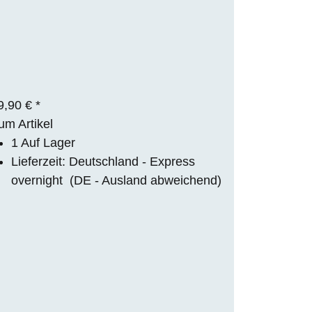
9,90 €
*
um Artikel
1 Auf Lager
Lieferzeit:
Deutschland - Express
overnight
(DE - Ausland abweichend)