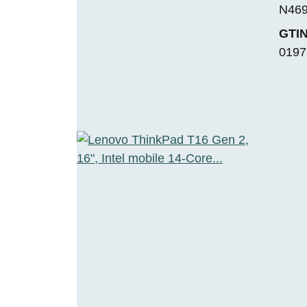
N46
GTIN
0197