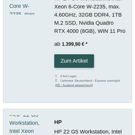
Xeon 6-Core W-2235, max.
4.60GHz, 32GB DDR4, 1TB
M.2 SSD, Nvidia Quadro
RTX 4000 (8GB), WIN 11 Pro
ab
1.399,90 €
*
Zum Artikel
2 Auf Lager
Lieferzeit:
Deutschland - Express overnight
(DE - Ausland abweichend)
HP
HP Z2 G5 Workstation, Intel