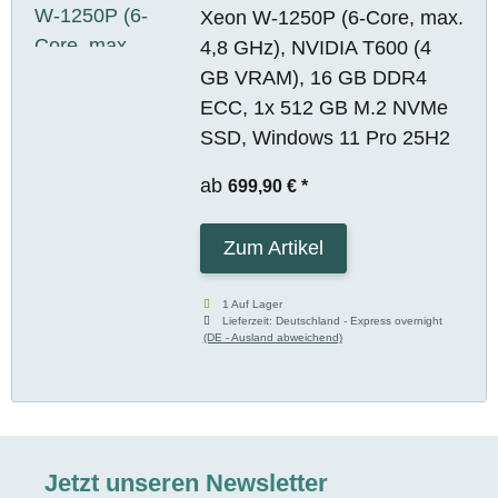
Xeon W-1250P (6-Core, max.
4,8 GHz), NVIDIA T600 (4
GB VRAM), 16 GB DDR4
ECC, 1x 512 GB M.2 NVMe
SSD, Windows 11 Pro 25H2
ab
699,90 €
*
Zum Artikel
1 Auf Lager
Lieferzeit:
Deutschland - Express overnight
(DE - Ausland abweichend)
Jetzt unseren Newsletter