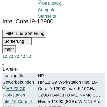
Intel Core i9-12900
Filter und Sortierung
Sortierung
mehr
10
20
30
40
50
1 Artikel
Leasing für
HP
Gewerbekunden
HP Z2 G9 Workstation Intel 16-
Core i9-12900, max. 5.10GHz,
32GB RAM, 1TB M.2 NVMe SSD,
Nvidia T1000 (8GB), WIN 11 Pro,