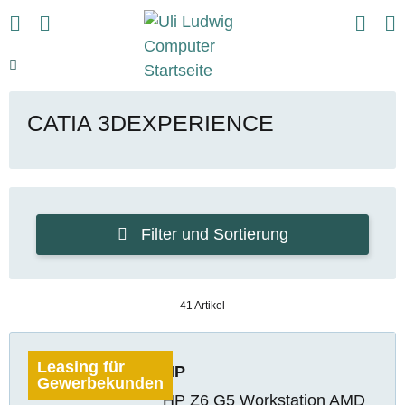
CATIA 3DEXPERIENCE
Filter und Sortierung
41 Artikel
Leasing für
HP
Gewerbekunden
HP Z6 G5 Workstation AMD