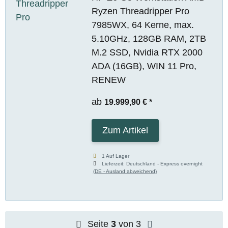
Ryzen Threadripper Pro
7985WX, 64 Kerne, max.
5.10GHz, 128GB RAM, 2TB
M.2 SSD, Nvidia RTX 2000
ADA (16GB), WIN 11 Pro,
RENEW
ab
19.999,90 €
*
Zum Artikel
1 Auf Lager
Lieferzeit:
Deutschland - Express overnight
(DE - Ausland abweichend)
Seite
3
von 3